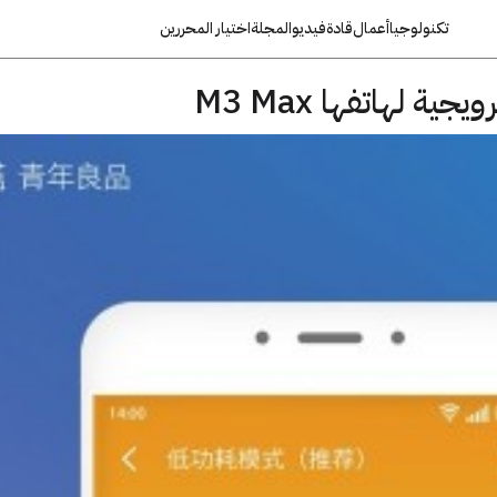
تكنولوجيا
أعمال
قادة
فيديو
المجلة
اختيار المحررين