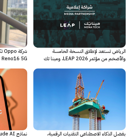
الرياض تستعد لإطلاق النسخة الخامسة
شرك
والأضخم من مؤتمر LEAP 2026، ومينا تك
Reno16 5G الجديدة
شريكاً إعلامياً للحدث
بفضل الذكاء الاصطناعي التقنيات الرقمية،