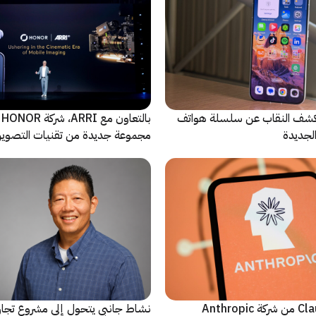
ة Oppo تكشف النقاب عن سلسلة هواتف
با
مجموعة جديدة من تقنيات التصوير 
نماذج Claude AI من شركة Anthropic
نشاط جانبي يتحول إلى مشروع تجا