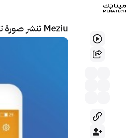
Meziu تنشر صورة ترويجية لهاتفها M3 Max