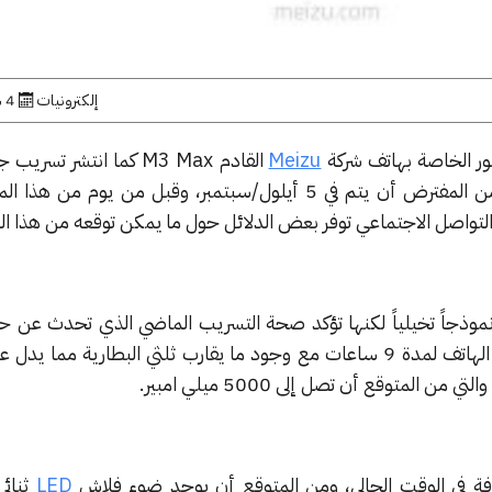
إلكترونيات
4 سبتمبر, 2016
ر الخاصة بهاتف شركة
Meizu
القادم M3 Max كما انتشر ت
موعد إطلاق هذا الهاتف والذي من المفترض أن يتم في 5 أيلول/سبتمبر، وقبل من يوم
لتواصل الاجتماعي توفر بعض الدلائل حول ما يمكن توقعه من هذا ال
أو نموذجاً تخيلياً لكنها تؤكد صحة التسريب الماضي الذي تحدث عن
روفة في الوقت الحالي، ومن المتوقع أن يوجد ضوء فلاش
LED
ثنائي