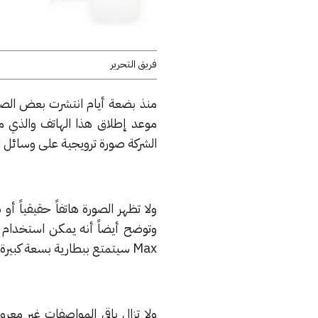
فريق التحرير
منذ بضعة أيام انتشرت بعض الصو
الشركة صورة ترويجية على وسائل ا
ولا تظهر الصورة هاتفاً حقيقياً 
Max سيتمتع ببطارية بسعة كبيرة والتي من المتوقع أن تصل إلى 5000 ميلي امبير.
ولا تزال باقي المواصفات غير مع