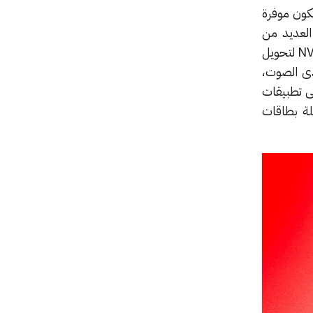
كون موفرة
العديد من
الاستخدامات الأخرى وبالأخص لصانعي المحتوى الذين يمكنهم استخدام تطبيق NVIDIA Broadcast لتحويل
دى الصوت،
لى تطبيقات
ة بطاقات