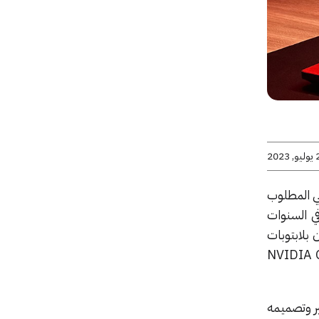
2023
لي المطلوب
في السنوات
 بلابتوبات
، لكن مع بطاقة رسوميات متفوقة مثل NVIDIA GeForce
ر وتصميمه