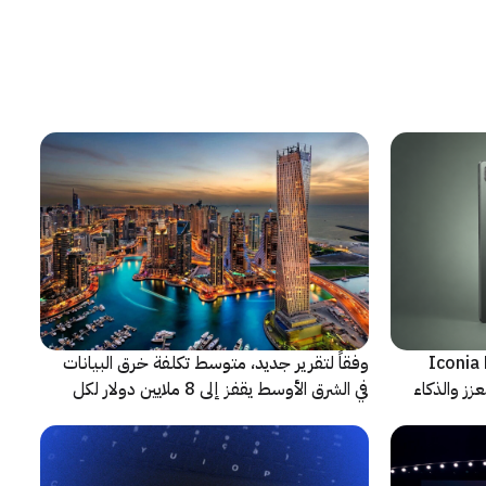
شف عن أجهزة Iconia Duo
وفقاً لتقرير جديد، متوسط تكلفة خرق البيانات
زز والذكاء
في الشرق الأوسط يقفز إلى 8 ملايين دولار لكل
حادثة