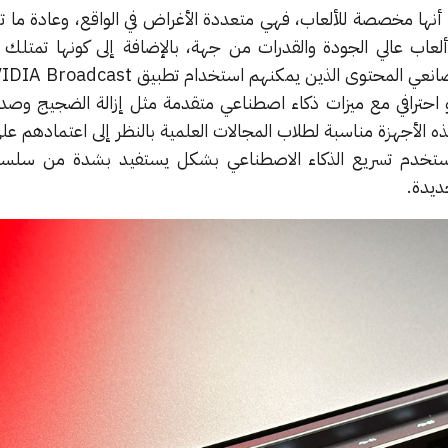
أنها مخصصة للألعاب، فهي متعددة الأغراض في الواقع، وعادة ما ت
اب عالي الجودة والقدرات من جهة، بالإضافة إلى كونها تمتلك 
 احترافي مع ميزات ذكاء اصطناعي متقدمة مثل إزالة الضجيج وص
هذه الأجهزة مناسبة لطلاب المجالات العلمية بالنظر إلى اعتمادهم ع
ستخدم تسريع الذكاء الاصطناعي بشكل يستفيد بشدة من سلسل