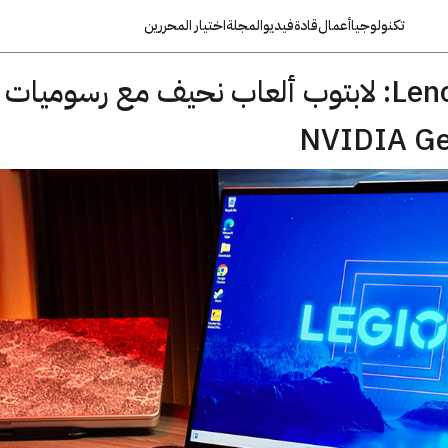
تكنولوجيا
أعمال
قادة
فيديو
المجلة
اختيار المحررين
لابتوب Lenovo 7i Slim: لابتوب ألعاب نحيف مع رسوميات
NVIDIA Ge