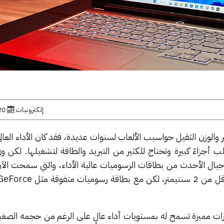
إلكترونيات
20 يوليو, 
والوزن الثقيل حواسيب الألعاب لسنوات عديدة، فقد كان الأداء العا
 أجزاءً كبيرة وتحتاج للكثير من التبريد والطاقة لتشغيلها. لكن و
 الأجيال الأحدث من بطاقات الرسوميات عالية الأداء، والتي سمحت الآن
مثل Lenovo 7i Slim بسماكة أقل من 2 سنتيمتر
ارات مميزة تسمح له بمستويات أداء عالٍ على الرغم من حجمه الصغي