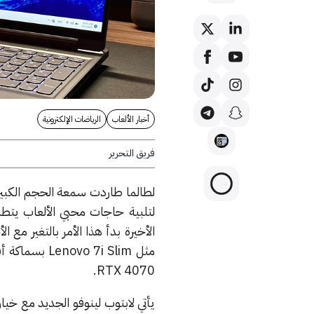
أخبار الألعاب
الرياضات الإلكترونية
فريق التحرير
لطالما طاردت سمعة الحجم الكبير 
لتلبية حاجات محبي الألعاب يتطلب
الأخيرة بدأ هذا الأمر بالتغير مع
RTX 4070.
يأتي لابتوب لينوفو الجديد مع خي