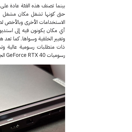
بينما تصنف هذه الفئة عادة على 
حتى كونها تشغل مكان مشغل ألع
أي مكان يكونون فيه إلى استديو
وتغيير الخلفية وسواها. كما تعد 
ذات متطلبات رسومية عالية وت
رسوميات GeForce RTX 40 الجديدة.