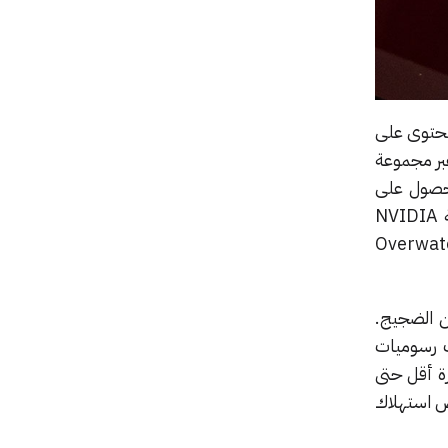
محتوى على
 حيث الأداء عبر مجموعة
ب والحصول على
معدلات إطارات تصل حتى أربعة أضعاف المعتاد في العديد من الألعاب المختلفة، كما تتيح خاصية NVIDIA
ة بالأخص في الألعاب القتالية والتنافسية السريع مثل Overwatch 2
من الضجيج.
MaxQ المستخدمة في بطاقات رسوميات
رة أقل حتى
ض استهلاك