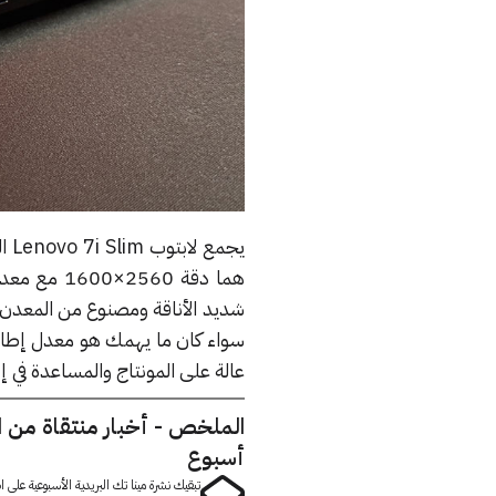
يج
شديد الأناقة ومصنوع من المعدن بد
سواء كان ما يهمك هو معدل إطارا
عالة على المونتاج والمساعدة في إنت
الملخص - أخبار منتقاة من 
أسبوع
تبقيك نشرة مينا تك البريدية الأسبوعية على