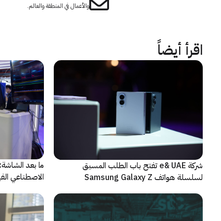
والأعمال في المنطقة والعالم.
اقرأ أيضاً
شركة e& UAE تفتح باب الطلب المسبق
الاصطناعي الفيز
لسلسلة هواتف Samsung Galaxy Z
الجديدة القابلة للطي