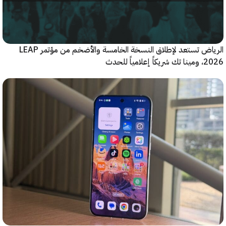
الرياض تستعد لإطلاق النسخة الخامسة والأضخم من مؤتمر LEAP
ياً للحدث