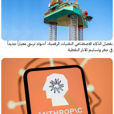
الذكاء الاصطناعي التقنيات الرقمية، أدنوك ترسي معياراً جديداً
ر وتسليم الآبار النقطية