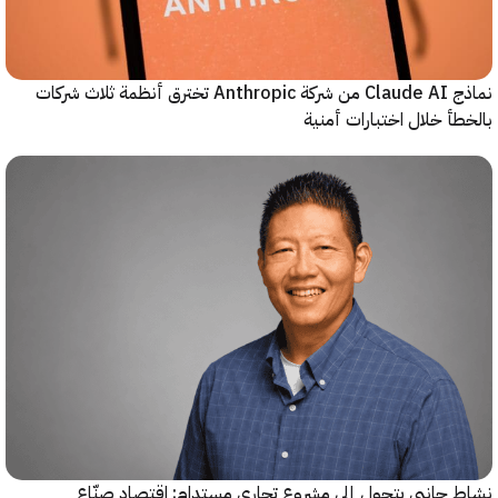
نماذج Claude AI من شركة Anthropic تخترق أنظمة ثلاث شركات
أ خلال اختبارات أمنية
جانبي يتحول إلى مشروع تجاري مستدام: اقتصاد صنّاع