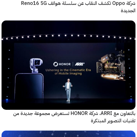
شركة Oppo تكشف النقاب عن سلسلة هواتف Reno16 5G
دة
بالتعاون مع ARRI، شركة HONOR تستعرض مجموعة جديدة من
ت التصوير المبتكرة