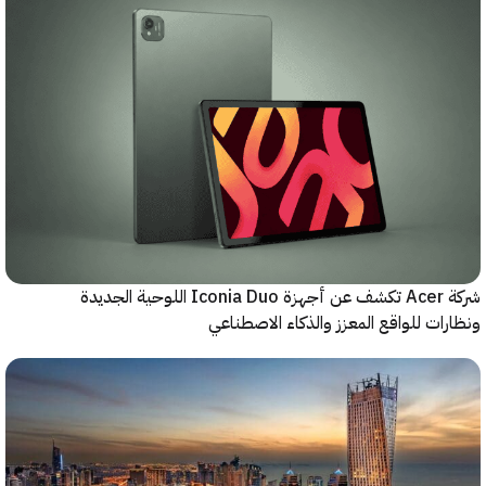
شركة Acer تكشف عن أجهزة Iconia Duo اللوحية الجديدة
ات للواقع المعزز والذكاء الاصطناعي