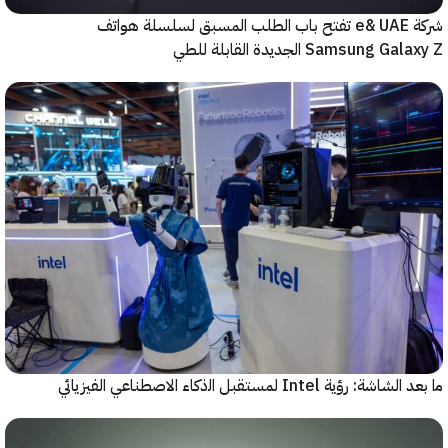
شركة e& UAE تفتح باب الطلب المسبق لسلسلة هواتف
Samsung  الجديدة القابلة للطي
رؤية Intel لمستقبل اﻟذﻛﺎء الاصطناعي الفيزيائي