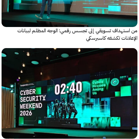
ستهداف تسويقي إلى تجسس رقمي: الوجه المظلم لبيانات
انات تكشفه كاسبرسكي