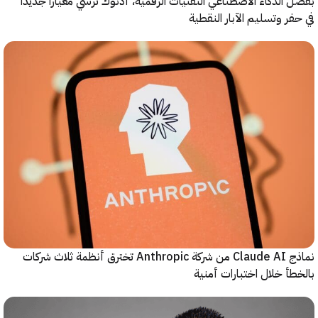
الذكاء الاصطناعي التقنيات الرقمية، أدنوك ترسي معياراً جديداً
ر وتسليم الآبار النقطية
نماذج Claude AI من شركة Anthropic تخترق أنظمة ثلاث شركات
أ خلال اختبارات أمنية