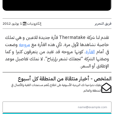
التحرير
إلكترونيات
1 يوليو, 2012
تقدم لنا شركة Thermatake فأرة جديدة للاعبين و هي تملك
صية نشاهدها لأول مرة. تأتي هذه الفأرة مع
مروحه
وضعت
 أمام
الفأرة
. كونها مروحه قد تفيد من يتعرقون كثيرا و كما
فتها الشركة “تجعلك تشعر بإرتياح”. لا نملك تفاصيل موعد
طلاق أو السعر.
لخص - أخبار منتقاة من المنطقة كل أسبوع
تبقيك نشرة مينا تك البريدية الأسبوعية على اطلاع بأهم مستجدات التقنية والأعمال في
المنطقة والعالم.