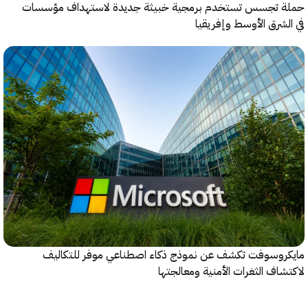
 تجسس تستخدم برمجية خبيثة جديدة لاستهداف مؤسسات
شرق الأوسط وإفريقيا
روسوفت تكشف عن نموذج ذكاء اصطناعي موفر للتكاليف
اف الثغرات الأمنية ومعالجتها