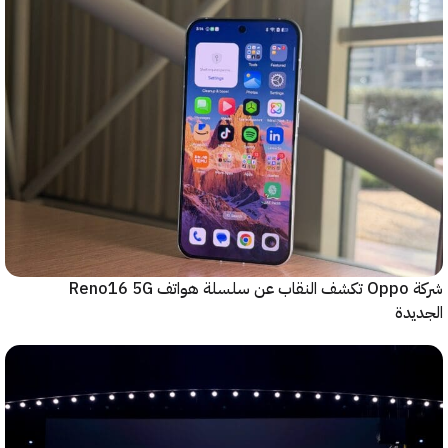
شركة Oppo تكشف النقاب عن سلسلة هواتف Reno16 5G
دة