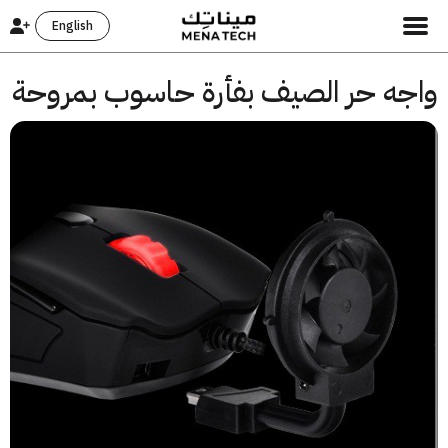
English
جه حر الصيف بفأرة حاسوب بمروحة