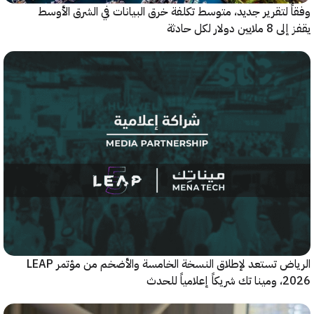
 لتقرير جديد، متوسط تكلفة خرق البيانات في الشرق الأوسط
ولار لكل حادثة
الرياض تستعد لإطلاق النسخة الخامسة والأضخم من مؤتمر LEAP
ياً للحدث