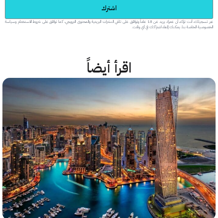
اشترك
عبر تسجيلك، أنت تؤكد أن عمرك يزيد عن 18 عاماً وتوافق على تلقي النشرات البريدية والمحتوى الترويجي، كما توافق على شروط الاستخدام وسياسة
 الخاصة بنا. يمكنك إلغاء اشتراكك في أي وقت.
اقرأ أيضاً