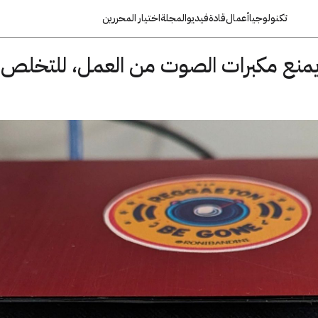
تكنولوجيا
أعمال
قادة
فيديو
المجلة
اختيار المحررين
 يمنع مكبرات الصوت من العمل، للتخلص