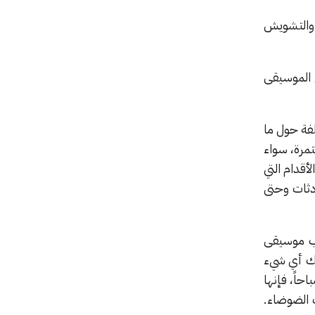
الموسيقى والتشويش
 الموسيقى
فة حول ما
مرة، سواء
أقدام التي
دثات وحتى
ب موسيقى
تلك أي شيء
حاً، فإنها
 الضوضاء.