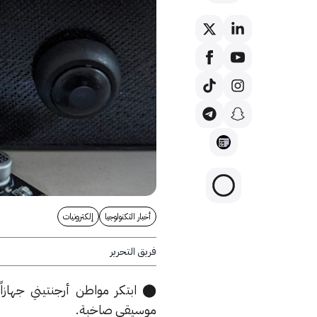
أخبار التكنولوجيا
إلكترونيات
فريق التحرير
⬤ ابتكر مواطن أرجنتيني جهازا
موسيقى صاخبة.