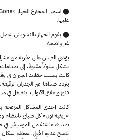
عليها.
⬤ يقوم الجهاز بالتشويش لفصل م
غير واضحة.
يؤدي العيش على مقربة من عشرات
يشكل سلوكاً مقبولاً، إلى صدام
كانت بسبب حفلات الجيران في وقت 
يتردد صداها عبر الجدران الرقيق
فتح وإغلاق الأبواب، يتغلغل في
كانت إحدى المشاكل المزعجة 
«ريغيه تون» كل صباح بانتظام وهو 
ضد هذه الفئة من الموسيقى في حد ذ
تصبح عدوه الأول. معظم سكان ا