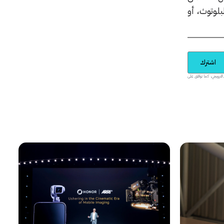
لوتوث، أو
اشترك
يدية والمحتوى الترويجي، كما توافق على