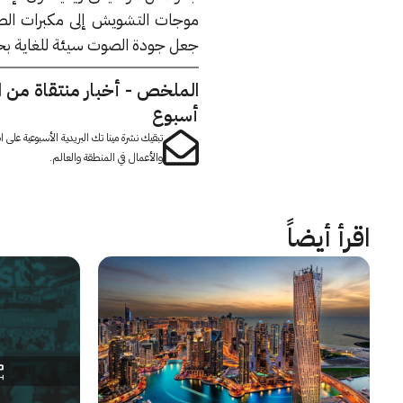
موجات التشويش إلى مكبرات الصوت
جعل جودة الصوت سيئة للغاية بح
الملخص - أخبار منتقاة من 
أسبوع
تبقيك نشرة مينا تك البريدية الأسبوعية على
والأعمال في المنطقة والعالم.
اقرأ أيضاً