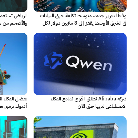
وفقاً لتقرير جديد، متوسط تكلفة خرق البيانات
الرياض تستعد 
في الشرق الأوسط يقفز إلى 8 ملايين دولار لكل
حادثة
شريكاً إعلامياً
شركة Alibaba تطلق أقوى نماذج الذكاء
بفضل الذكاء ال
الاصطناعي لديها حتى الآن
أدنوك ترسي معيا
النقطية