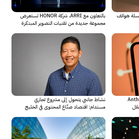
 سلسلة هواتف
بالتعاون مع ARRI، شركة HONOR تستعرض
مجموعة جديدة من تقنيات التصوير المبتكرة
ن شركة Anthropic
نشاط جانبي يتحول إلى مشروع تجاري
لال
مستدام: اقتصاد صنّاع المحتوى في الخليج
يشهد مرحلة مفصلية