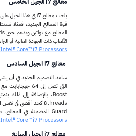
معالج i7 الجيل الخامس
يلعب معالج i7 في هذا
قوة المعالج الجديد، فمثلا تست
الألعاب ذات الجودة العالية أو البر
Intel® Core™ i7 Processors
معالج i7 الجيل السادس
التي تصل إلى 64 جيجابايت مع استخدام أقل للبطارية وسرعة أكبر أثناء العمل.
Guard المضمنة في المعالج.
ص
Intel® Core™ i7 Processors
معالج i7 الجيل السابع