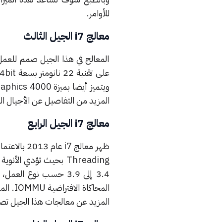
للأوامر.
معالج i7 الجيل الثالث
المعالج في هذا الجيل صمم للعمل 
على تقنية 22 نانومتر بسعة 64bit.
ويتميز أيضا بميزة HD Graphics 4000.
المزيد من التفاصيل عن الأجيال الثل
معالج i7 الجيل الرابع
Threading بحيث تؤدي الأنوية ما يصل إلى 8threads.
المحاكاة الافتراضية IOMMU.
الم
المزيد عن معالجات هذا الجيل ت