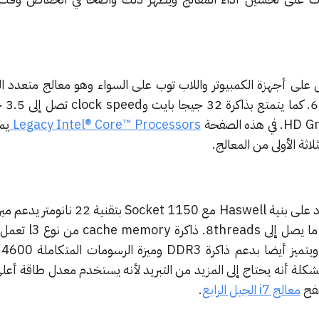
على أجهزة الكمبيوتر واللاب توب على السواء وهو معالج متعدد الن
كما يتم
في هذه الصفحة
Legacy Intel® Core™ Processors
يم
اثة الأولى من المعالج.
ذاكرة che memory
شكلة أنه يحتاج إلى المزيد من التبريد لأنه يستخدم معدل طاقة أعل
صفح
معالج i7 الجيل الرابع
.