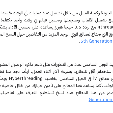
 الجيل على الجودة وكمية العمل من خلال تشغيل عدة عمليات في الوقت نفسه ا
طيع تشغيل الألعاب وتسجيلها وتحميل فيلم في وقت واحد بكفاءة 
المعالج مع نواتين ويدعم حتى 4threads مع تردد 3.6 جيجا هيرتز يساعده على تحسين 
امج التي تحتاج لمعالج قوي.
توجد المزيد من التفاصيل حول النسخ الم
.
5th Generation 
Boost، بالإضافة إلى ذلك يتمتع
eads
در من هذا المعالج عدة نسخ تستطيع التعرف على تفاصيلها
.
Generation 