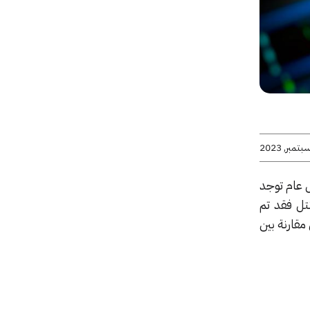
ل عام توجد
نتل فقد تم
المقالة سوف نعرض مقارنة بين