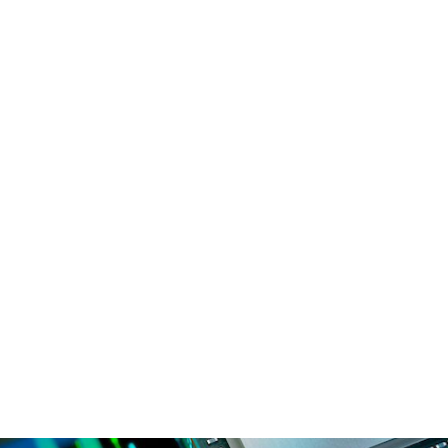
تكنولوجيا
أعمال
قادة
فيديو
المجلة
اختيار المحررين
من إنتل