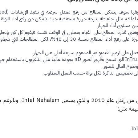
 لذلك، مثل احتفاظه بدرجة حرارة منخفضة حيث يتمكن من رفع أداء النواة 
 مستوى أداء الجهاز.
ظهر معالج i7 بظهور الجيل الأول من إنتل عام 10
مهمة مثل: