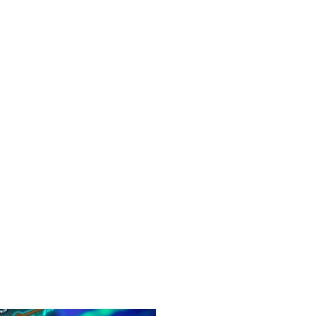
مقارنة بين أجيال معالج i7 المختلفة 