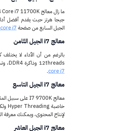
جيجا هرتز حيث يقدم أفضل أداء أثناء 
الجيل السابع من صفحة
 core i7
معالج i7 الجيل الثامن
12threads وذاكرة DDR4، وتستطيع استعراض المزيد من التفاصيل عن معالج i7 للجيل الثامن من
.
core i7
معالج i7 الجيل التاسع
لإنتاج المحتوى، ويمكنك معرفة التفاصيل عن
معالج i7 الجيل العاشر