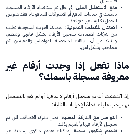
الاستغلال.
منع الاستغلال المالي
: في حال تم استخدام الأرقام المسجلة
باسمك في خدمات الدفع أو الاشتراكات المدفوعة، فقد تتعرض
لتحمل تكاليف غير متوقعة.
الامتثال للأنظمة القانونية
: المملكة العربية السعودية تطلب
من شركات الاتصالات تسجيل الأرقام بشكل قانوني ومنظم،
والتأكد من أن البيانات الشخصية للمواطنين والمقيمين تتم
معالجتها بشكل آمن.
اذا تفعل إذا وجدت أرقام غير
عروفة مسجلة باسمك؟
ا اكتشفت أنه تم تسجيل أرقام لا تعرفها أو لم تقم بالتسجيل
، يجب عليك اتخاذ الإجراءات التالية:
التواصل مع الشركة المعنية
: اتصل بشركة الاتصالات التي تم
تسجيل الأرقام فيها وأبلغهم بذلك.
تقديم شكوى رسمية
: يمكنك تقديم شكوى رسمية عبر