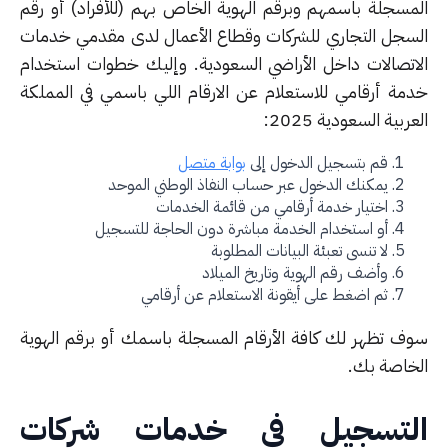
مسجلة باسمهم وبرقم الهوية الخاص بهم (للأفراد) أو رقم
سجل التجاري للشركات وقطاع الأعمال لدى مقدمي خدمات
اتصالات داخل الأراضي السعودية. وإليك خطوات استخدام
مة أرقامي للاستعلام عن الارقام اللي باسمي في المملكة
ربية السعودية 2025:
قم بتسجيل الدخول إلى
بوابة متصل
يمكنك الدخول عبر حساب النفاذ الوطني الموحد
اختيار خدمة أرقامي من قائمة الخدمات
أو استخدام الخدمة مباشرة دون الحاجة للتسجيل
لا تنسى تعبئة البيانات المطلوبة
وأضف رقم الهوية وتاريخ الميلاد
ثم اضغط على أيقونة الاستعلام عن أرقامي
ف تظهر لك كافة الأرقام المسجلة باسمك أو برقم الهوية
خاصة بك.
لتسجيل في خدمات شركات