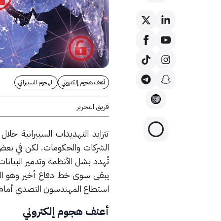
أعنف هجوم إلكتروني
الهجوم السيبراني
فريق التحرير
تتزايد التهديدات السيبرانية خلا
الشركات والحكومات. لكن في بعض 
تُهدد بشل الأنظمة وتدمير البيانا
يبقى سوى خط دفاع أخير وهو العق
استطاع المهندسون التصدي أمام أ
أعنف هجوم إلكتروني