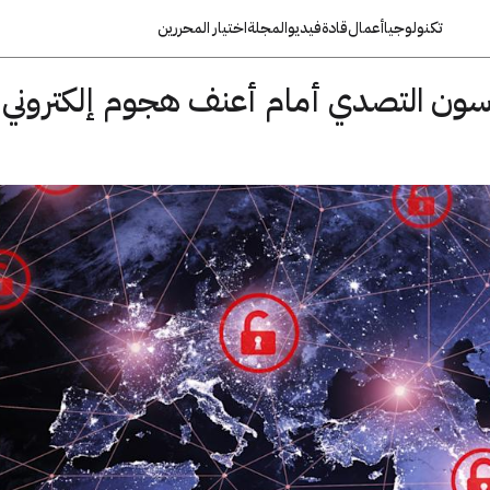
تكنولوجيا
أعمال
قادة
فيديو
المجلة
اختيار المحررين
ون التصدي أمام أعنف هجوم إلكتروني 