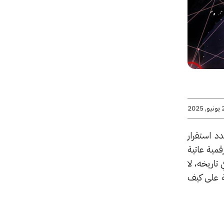
2025
دد استقرار
مية عاتية
تاريخه، لا
ة على كيف