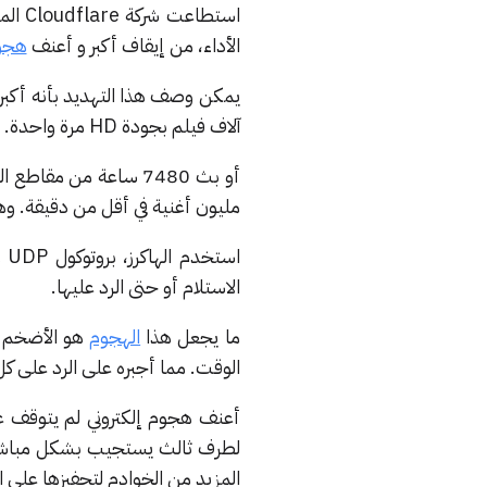
استطا
الأداء، من إيقاف أكبر و أعنف
هجوم
آلاف فيلم بجودة HD مرة واحدة.
مليون أغنية في أقل من دقيقة. وهو ما يكف
الاستلام أو حتى الرد عليها.
ما يجعل هذا
الهجوم
هو الأضخم و
الوقت. مما أجبره على الرد على 
أعنف هجوم إلكتروني لم يتوقف ع
المزيد من الخوادم لتحفيزها على ا