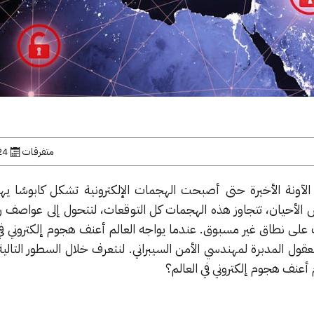
متفرقات
24 يونيو, 
ل الآونة الأخيرة حتى أصبحت الهجمات الإلكترونية تشكل كابوسًا يه
الأحيان، تتجاوز هذه الهجمات كل التوقعات، لتتحول إلى عواصف رق
ت على نطاق غير مسبوق. عندما يواجه العالم أعنف هجوم إلكتروني في 
ول المدبرة لمهندسي الأمن السيبراني. لنتعرف خلال السطور التالي
عنف هجوم إلكتروني في العالم؟