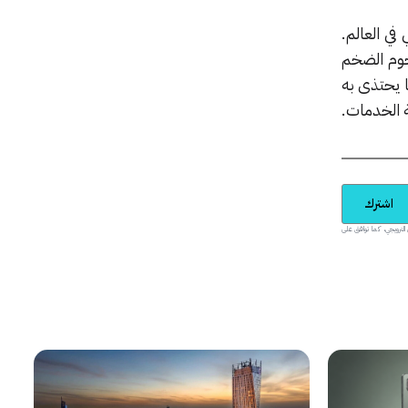
ي العالم.
هذا الهجوم الضخم
ا يحتذى به
ة الخدمات.
اشترك
يدية والمحتوى الترويجي، كما توافق على