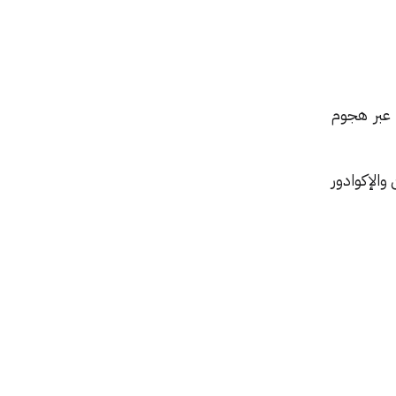
 عبر هجوم
والإكوادور