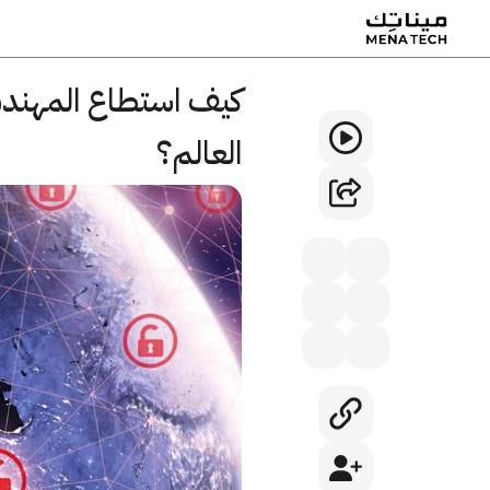
كيف استطاع المهندس
العالم؟