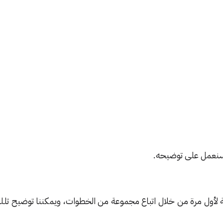
متفرقات
25 ديسمبر, 2023
لبات الأساسية التي يحتاجها جميع المهاجرين أو العاملين بالمملك
العمل أو القدرة على الإقامة في السعودية بغرض الدراسة، و
ار تلك الإقامة وكذلك بعض الأوراق الرسمية المطلوب تقديمها عن
 سنعمل على توضيحه.
ة لأول مرة من خلال اتباع مجموعة من الخطوات، ويمكننا توضيح تل