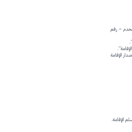
تخدم – رقم
.
إقامة”.
دار الإقامة
م الإقامة.