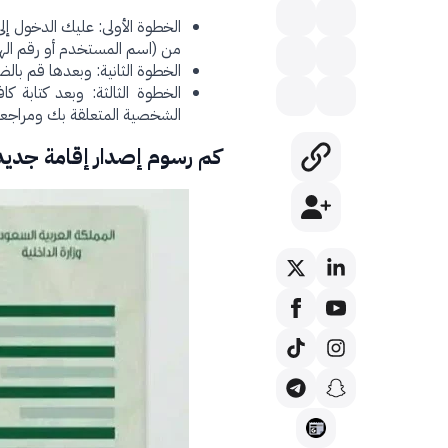
الخطوة الأولى: عليك الدخول إل
من (اسم المستخدم أو رقم الهو
الخطوة الثانية: وبعدها قم بال
الخطوة الثالثة: وبعد كتابة ك
الشخصية المتعلقة بك ومراجعتها
كم رسوم إصدار إقامة جديد