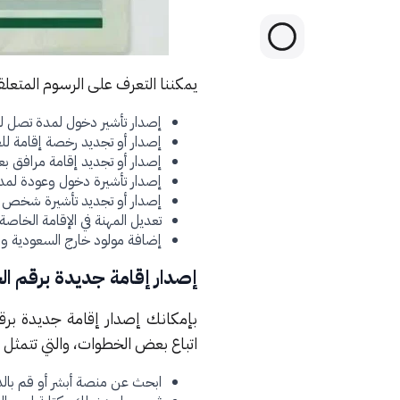
يمكننا التعرف على الرسوم المتعلق
إصدار تأشير دخول لمدة تصل لستة شهور 
إصدار أو تجديد رخصة إقامة للعمالة المن
إصدار أو تجديد إقامة مرافق بعد الوصو
إصدار تأشيرة دخول وعودة لمدة تصل لثلاثة شهور تقدر ب
إصدار أو تجديد تأشيرة شخص وافد من 
تعديل المهنة في الإقامة الخاصة بك تقدر ب
إضافة مولود خارج السعودية والإضافة كت
إصدار إقامة جديدة برقم ا
بإمكانك إصدار إقامة جديدة برقم 
اتباع بعض الخطوات، والتي تتمثل في
ابحث عن منصة أبشر أو قم بالدخ