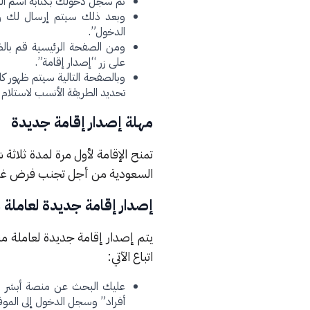
ثم سجل دخولك بكتابة اسم المس
وبعد ذلك سيتم إرسال لك رم
الدخول”.
ومن الصفحة الرئيسية قم بالض
على زر “إصدار إقامة”.
وبالصفحة التالية سيتم ظهور كا
تحديد الطريقة الأنسب لاستلام 
مهلة إصدار إقامة جديدة
السعودية من أجل تجنب فرض غرامة مالية
إصدار إقامة جديدة لعاملة م
يتم إصدار إقامة جديدة لعاملة منزل
اتباع الآتي:
عليك البحث عن منصة أبشر الإ
أفراد” وسجل الدخول إلى الموقع