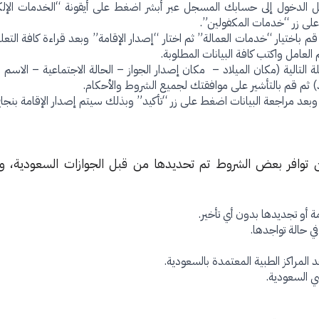
ل الدخول إلى حسابك المسجل عبر أبشر اضغط على أيقونة “الخدمات الإلك
لى زر “خدمات المكفولين”.
 باختيار “خدمات العمالة” ثم اختار “إصدار الإقامة” وبعد قراءة كافة الت
 العامل واكتب كافة البيانات المطلوبة.
ة التالية (مكان الميلاد – مكان إصدار الجواز – الحالة الاجتماعية – الاسم 
) ثم قم بالتأشير على موافقتك لجميع الشروط والأحكام.
وبعد مراجعة البيانات اضغط على زر “تأكيد” وبذلك سيتم إصدار الإقامة بنج
د من توافر بعض الشروط تم تحديدها من قبل الجوازات السعودية، و
ة أو تجديدها بدون أي تأخير.
ي حالة تواجدها.
 المراكز الطبية المعتمدة بالسعودية.
ضي السعودية.