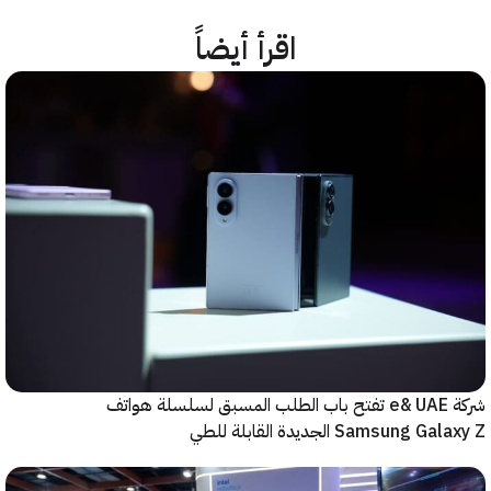
اقرأ أيضاً
شركة e& UAE تفتح باب الطلب المسبق لسلسلة هواتف
Samsung  الجديدة القابلة للطي