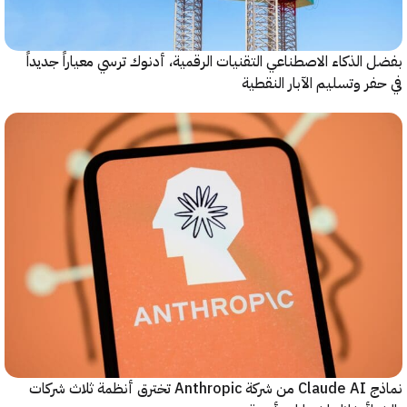
الذكاء الاصطناعي التقنيات الرقمية، أدنوك ترسي معياراً جديداً
ر وتسليم الآبار النقطية
نماذج Claude AI من شركة Anthropic تخترق أنظمة ثلاث شركات