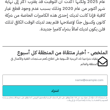
عام 2025 ولكنها أكدت أن التوقيت قد يقترب أكثر إلى نهاية
شهر اكتوبر من عام 2020 وذلك بسبب عدم وجود قطع غيار
فية فإذا كانت لديك إحدى هذه الكاميرات الخاصة من شركة
نون وكسول جدًا لإصلاحها فلم يعد لديك الوقت الكافي لذلك
 يكون لديك آمالاً بشراء كاميرا جديدة.
لخص - أخبار منتقاة من المنطقة كل أسبوع
تبقيك نشرة مينا تك البريدية الأسبوعية على اطلاع بأهم مستجدات التقنية والأعمال في
المنطقة والعالم.
اشترك
عبر تسجيلك، أنت تؤكد أن عمرك يزيد عن 18 عاماً وتوافق على تلقي النشرات البريدية والمحتوى الترويجي، كما توافق على شروط الاستخدام وسياسة
 الخاصة بنا. يمكنك إلغاء اشتراكك في أي وقت.