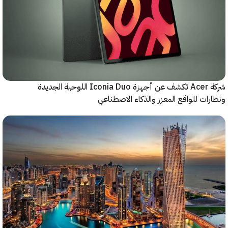
شركة Acer تكشف عن أجهزة Iconia Duo اللوحية الجديدة
ات للواقع المعزز والذكاء الاصطناعي