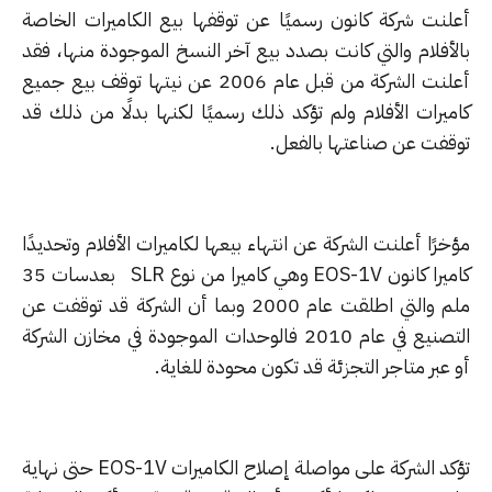
لنت شركة كانون رسميًا عن توقفها بيع الكاميرات الخاصة
لأفلام والتي كانت بصدد بيع آخر النسخ الموجودة منها، فقد
أعلنت الشركة من قبل عام 2006 عن نيتها توقف بيع جميع
ميرات الأفلام ولم تؤكد ذلك رسميًا لكنها بدلًا من ذلك قد
قفت عن صناعتها بالفعل.
رًا أعلنت الشركة عن انتهاء بيعها لكاميرات الأفلام وتحديدًا
كاميرا كانون EOS-1V وهي كاميرا من نوع SLR بعدسات 35
ملم والتي اطلقت عام 2000 وبما أن الشركة قد توقفت عن
التصنيع في عام 2010 فالوحدات الموجودة في مخازن الشركة
عبر متاجر التجزئة قد تكون محودة للغاية.
تؤكد الشركة على مواصلة إصلاح الكاميرات EOS-1V حتى نهاية