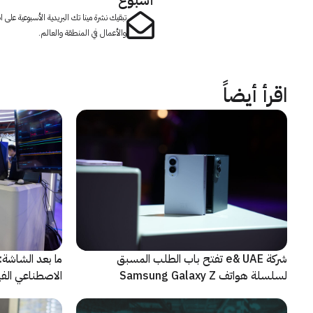
تبقيك نشرة مينا تك البريدية الأسبوعية على
والأعمال في المنطقة والعالم.
اقرأ أيضاً
شركة e& UAE تفتح باب الطلب المسبق
الاصطناعي الفيز
لسلسلة هواتف Samsung Galaxy Z
الجديدة القابلة للطي