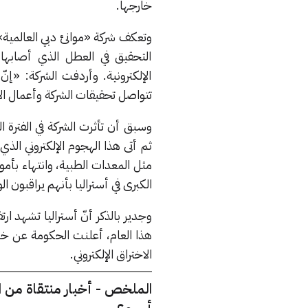
خارجها.
وتعكف شركة «موانئ دبي العالمية»
التحقيق في العطل الذي أصابها
الإلكترونية. وأردفت الشركة: «إنّ
تتواصل تحقيقات الشركة وأعمال ا
وسبق أن تأثرت الشركة في الفترة ا
ثم أتى هذا الهجوم الإلكتروني الذ
مثل المعدات الطبية، وانتهاء بأ
الكبرى في أستراليا بأنهم يراقبون ا
هذا العام، أعلنت الحكومة عن خط
الاختراق الإلكتروني.
الملخص - أخبار منتقاة من 
أسبوع