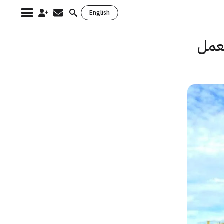
English
Search
for:
لعمل