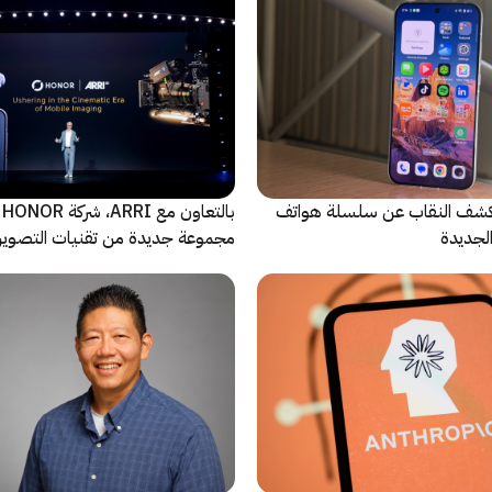
ة Oppo تكشف النقاب عن سلسلة هواتف
با
مجموعة جديدة من تقنيات التصوير 