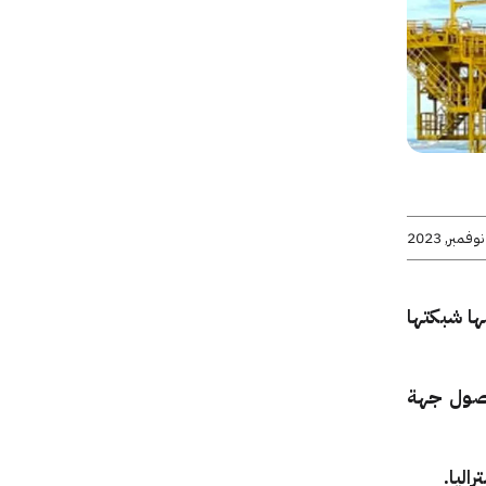
ا شبكتها
 الإنترنت لمدة 3 أيام منعاً لوصول جهة
اليا.