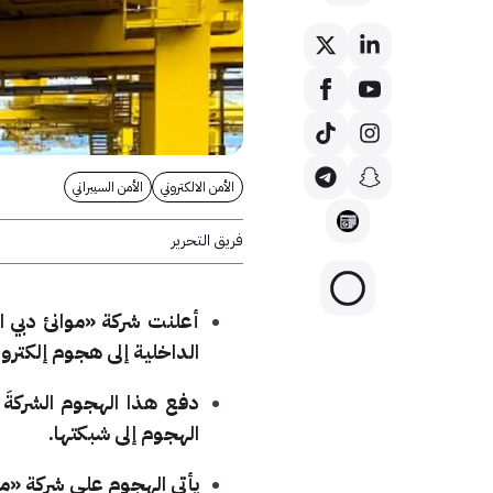
الأمن الالكتروني
الأمن السيبراني
فريق التحرير
أعلنت شركة «موانئ دبي ا
الداخلية إلى هجوم إلكترون
الهجوم إلى شبكتها.
يأتي الهجوم على شركة «موا