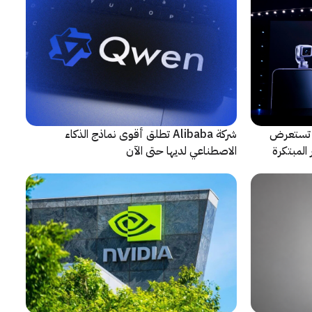
لتعاون مع ARRI، شركة HONOR تستعرض
شركة Alibaba تطلق أقوى نماذج الذكاء
المبتكرة
الاصطناعي لديها حتى الآن