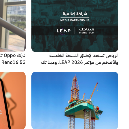
الرياض تستعد لإطلاق النسخة الخامسة
شرك
والأضخم من مؤتمر LEAP 2026، ومينا تك
Reno16 5G الجديدة
شريكاً إعلامياً للحدث