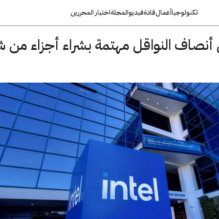
تكنولوجيا
أعمال
قادة
فيديو
المجلة
اختيار المحررين
أنصاف النواقل مهتمة بشراء أجزاء من ش