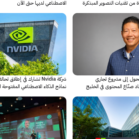
من تقنيات التصوير المبتكرة
الاصطناعي لديها حتى الآن
حول إلى مشروع تجاري
شركة Nvidia تشارك في إطلاق ت
د صنّاع المحتوى في الخليج
نماذج الذكاء الاصطناعي المفتوحة 
فصلية