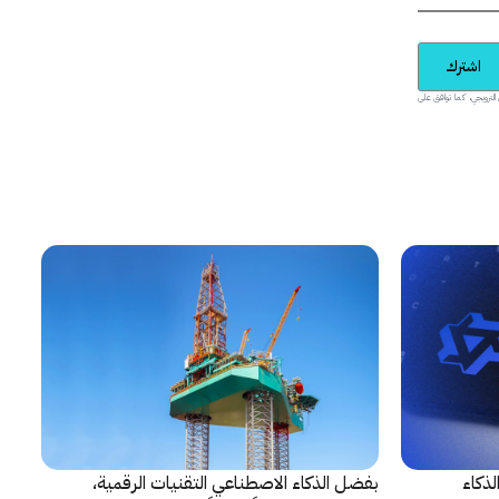
اشترك
يدية والمحتوى الترويجي، كما توافق على
 الذكاء
بفضل الذكاء الاصطناعي التقنيات الرقمية،