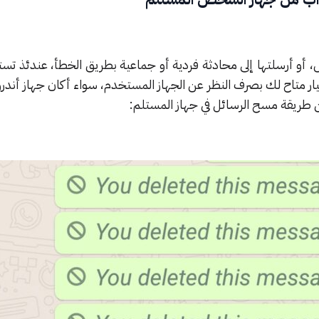
، أو أرسلتها إلى محادثة فردية أو جماعية بطريق الخطأ، عندئذ ت
ن طريقة مسح الرسائل في جهاز المستلم: