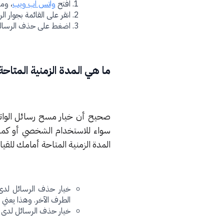
افتح
واتس اب ويب
، وم
انقر على القائمة بجوار الر
اضغط على حذف الرسالة
ما هي المدة الزمنية المتا
صحيح أن خيار مسح رسائل الوات
سواء للاستخدام الشخصي أو كمشر
المدة الزمنية المتاحة أمامك للقي
خيار حذف الرسائل لدى
الطرف الآخر. وهذا يعني 
خيار حذف الرسائل لدى ا