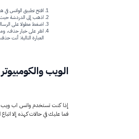
افتح تطبيق الواتس في ها
اذهب إلى الدردشة حيث ا
اضغط مطولا على الرسال
انقر على خيار حذف، وم
العبارة التالية: أنت حذف
الويب والكومبيوتر
إذا كنت تستخدم واتس اب ويب عبر
فما عليك في حالات كهذه إلا اتباع ا