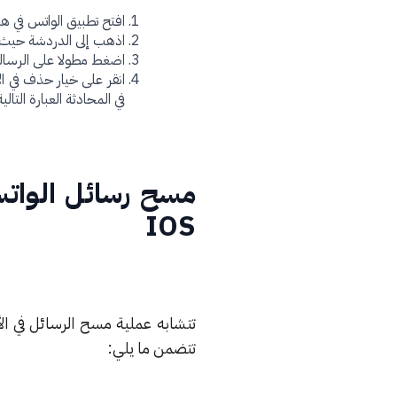
افتح تطبيق الواتس في ها
اذهب إلى الدردشة حيث ا
اضغط مطولا على الرسال
انقر على خيار حذف في ا
في المحادثة العبارة التا
مسح رسائل الوات
IOS
تتشابه عملية مسح الرسائل في الأ
تتضمن ما يلي: