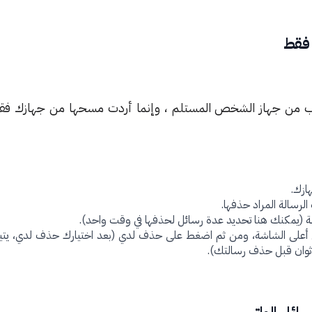
 فقط
 من جهاز الشخص المستلم ، وإنما أردت مسحها من جهازك فقط
ازك.
لرسالة المراد حذفها.
ة (يمكنك هنا تحديد عدة رسائل لحذفها في وقت واحد).
في أعلى الشاشة، ومن ثم اضغط على حذف لدي (بعد اختيارك حذف لدي، يت