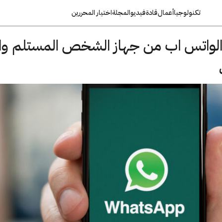
تكنولوجيا
أعمال
قادة
فيديو
المجلة
اختيار المحررين
لواتس اب من جهاز الشخص المستلم وا