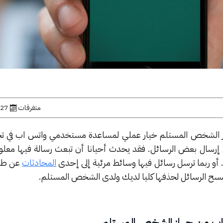
متفرقات
27 مارس, 2023
ز الشخص المستلم خيار عملي لمساعدة مستخدمي واتس اب في 
ي إرسال بعض الرسائل. فقد يحدث أحيانا أن تبعث رسالة فيها معل
و ربما ترسل رسائل فيها وسائط مرئية إلى إحدى
المحادثات
عن طري
مسح الرسائل لحذفها كليا لديك ولدى الشخص المستلم.
اب من جهاز الشخص المستلم