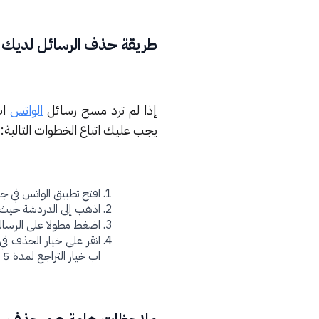
طريقة حذف الرسائل لديك
إذا لم ترد مسح رسائل
الواتس
اب
يجب عليك اتباع الخطوات التالية:
افتح تطبيق الواتس في جه
اذهب إلى الدردشة حيث ا
اضغط مطولا على الرسال
انقر على خيار الحذف 
اب خيار التراجع لمدة 5 ثوان قبل حذف رسالتك).