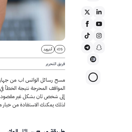
iOS
أندرويد
فريق التحرير
مسح رسائل الواتس اب من جها
المواقف المحرجة نتيجة الخطأ ف
إلى شخص ثان بشكل غير مقصود. أ
لذلك يمكنك الاستفادة من خيار 
طريقة مسح رسائل الواتس 