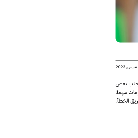
تجنب بعض
ومات مهمة
ق الخطأ.