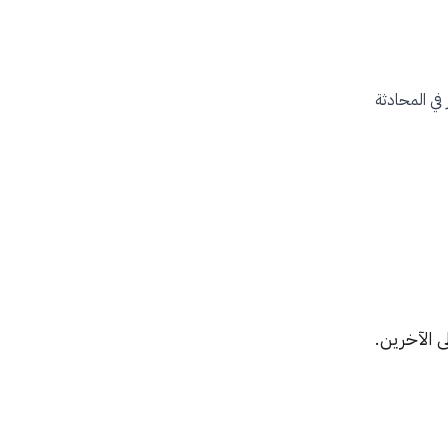
ي المحادثة
 الآخرين.