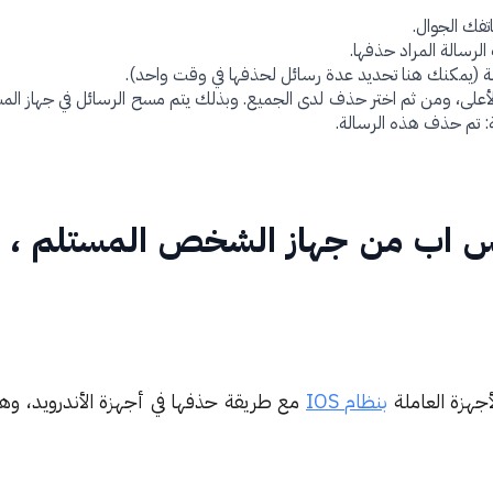
تفك الجوال.
لرسالة المراد حذفها.
ة (يمكنك هنا تحديد عدة رسائل لحذفها في وقت واحد).
لأعلى، ومن ثم اختر حذف لدى الجميع. وبذلك يتم مسح الرسائل في جهاز الم
لية: تم حذف هذه الرسالة.
س اب من جهاز الشخص المستلم ، أ
جهزة العاملة
بنظام IOS
مع طريقة حذفها في أجهزة الأندرويد، وه