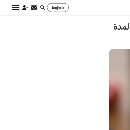
English
Search
for:
لمدة