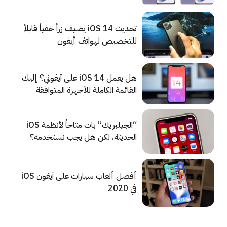
تحديث iOS 14 يضيف زراً خفياً قابلاً
للتخصيص لهواتف أيفون
هل يعمل iOS 14 على آيفوني؟ إليك
القائمة الكاملة للأجهزة المتوافقة
“الجيلبريك” بات متاحاً لأنظمة iOS
الحديثة، لكن هل يجب نستخدمه؟
أفضل ألعاب سيارات على آيفون iOS
في 2020