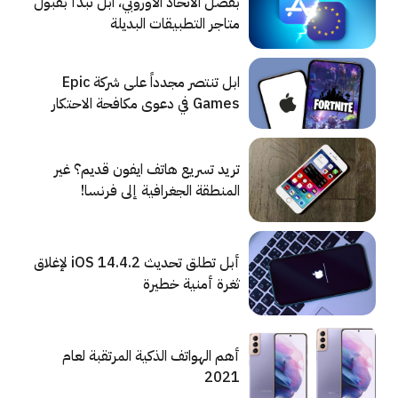
بفضل الاتحاد الأوروبي، آبل تبدأ بقبول
متاجر التطبيقات البديلة
ابل تنتصر مجدداً على شركة Epic
Games في دعوى مكافحة الاحتكار
تريد تسريع هاتف ايفون قديم؟ غير
المنطقة الجغرافية إلى فرنسا!
أبل تطلق تحديث iOS 14.4.2 لإغلاق
ثغرة أمنية خطيرة
أهم الهواتف الذكية المرتقبة لعام
2021