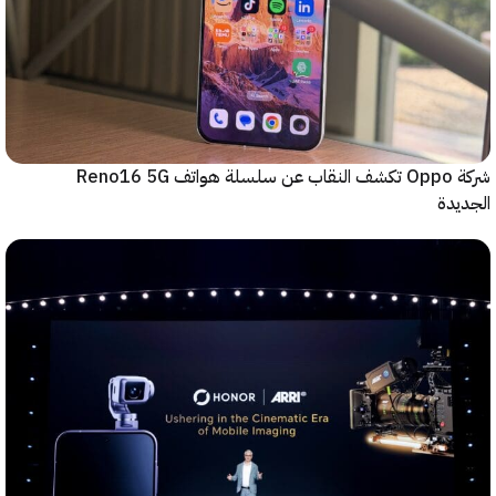
شركة Oppo تكشف النقاب عن سلسلة هواتف Reno16 5G
دة