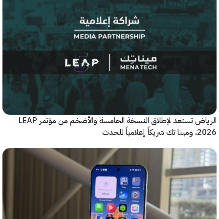
الرياض تستعد لإطلاق النسخة الخامسة والأضخم من مؤتمر LEAP
ياً للحدث