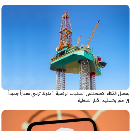
الذكاء الاصطناعي التقنيات الرقمية، أدنوك ترسي معياراً جديداً
ر وتسليم الآبار النقطية