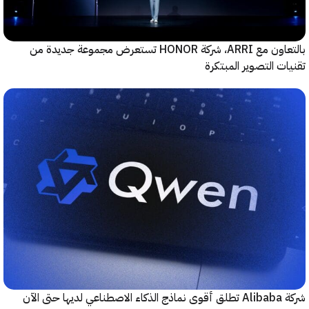
بالتعاون مع ARRI، شركة HONOR تستعرض مجموعة جديدة من
ت التصوير المبتكرة
حتى الآن