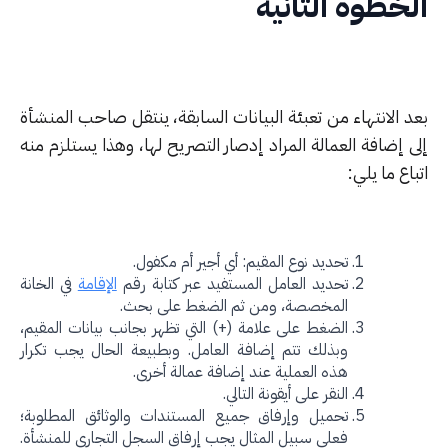
خطوة الثانية
د الانتهاء من تعبئة البيانات السابقة، ينتقل صاحب المنشأة
 إضافة العمالة المراد إدصار التصريح لها، وهذا يستلزم منه
اع ما يلي:
تحديد نوع المقيم: أي أجير أم مكفول.
تحديد العامل المستفيد عبر كتابة رقم
الإقامة
في الخانة
المخصصة، ومن ثم الضغط على بحث.
الضغط على علامة (+) التي تظهر بجانب بيانات المقيم،
وبذلك تتم إضافة العامل. وبطبيعة الحال يجب تكرار
هذه العملية عند إضافة عمالة أخرى.
النقر على أيقونة التالي.
تحميل وإرفاق جميع المستندات والوثائق المطلوبة؛
فعلى سبيل المثال يجب إرفاق السجل التجاري للمنشأة.