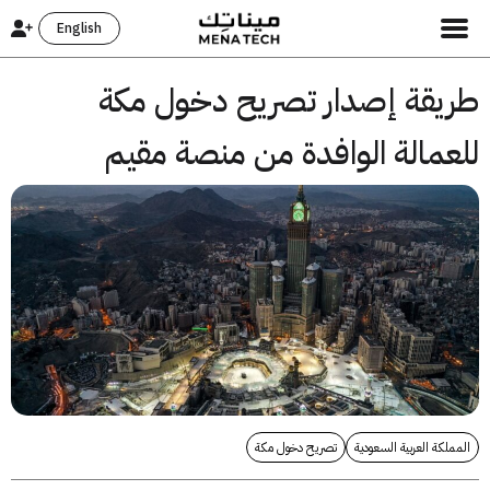
English
يقة إصدار تصريح دخول مكة
عمالة الوافدة من منصة مقيم
لكة العربية السعودية
تصريح دخول مكة