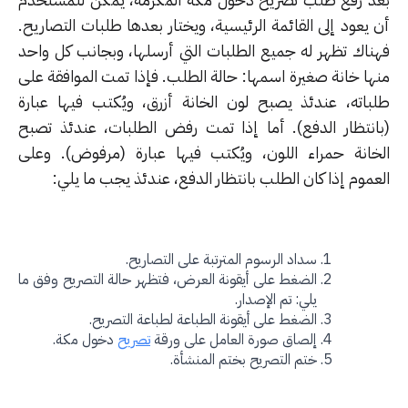
 يعود إلى القائمة الرئيسية، ويختار بعدها طلبات التصاريح.
ناك تظهر له جميع الطلبات التي أرسلها، وبجانب كل واحد
ها خانة صغيرة اسمها: حالة الطلب. فإذا تمت الموافقة على
باته، عندئذ يصبح لون الخانة أزرق، ويُكتب فيها عبارة
انتظار الدفع). أما إذا تمت رفض الطلبات، عندئذ تصبح
خانة حمراء اللون، ويُكتب فيها عبارة (مرفوض). وعلى
عموم إذا كان الطلب بانتظار الدفع، عندئذ يجب ما يلي:
سداد الرسوم المترتبة على التصاريح.
الضغط على أيقونة العرض، فتظهر حالة التصريح وفق ما
يلي: تم الإصدار.
الضغط على أيقونة الطباعة لطباعة التصريح.
إلصاق صورة العامل على ورقة
تصريح
دخول مكة.
ختم التصريح بختم المنشأة.