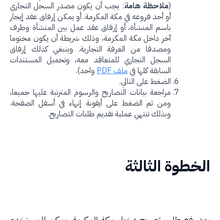
(
ملاحظة هامة
: يجب أن يكون مصدر السجل التجاري
أو أحد فروعه في مكة المكرمة. أو يمكن إرفاق عقد إيجار
باسم المنشأة، أو إرفاق عقد عمل بين المنشأة وطرف
آخر داخل مكة المكرمة، وذلك شريطة أن يكون مختوما
ومصدقا من الغرفة التجارية. وينبغي كذلك إرفاق
السجل التجاري للمتعاقد معه، وتحميل المستندات
السابقة كلها في
ملف PDF
واحد).
الضغط على التالي.
مراجعة بيانات التصاريح والرسوم المترتبة عليها جميعا،
ومن ثم الضغط على أيقونة إنهاء في أسفل الصفحة.
وبذلك تنتهي عملية تقديم طلبات التصاريح.
خطوة الثالثة
د رفع طلب تصريح دخول مكة المكرمة، يمكن للمستخدم