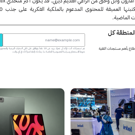
 الماضية.
المنطقة كل
 اطلاع بأهم مستجدات التقنية
عبر تسجيلك، أنت تؤكد أن عمرك يزيد عن 18 عاماً وتوافق على تلقي النشرات البر
شروط الاستخدام وسياسة الخصوصية الخاصة بنا. يمكنك إلغاء اشتراكك في أي وقت.