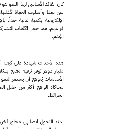
كان القائد الأساسي لهذا النمو هو ف
تغير نمط وأسلوب الحياة لأغلبي
الإلكترونية بكمية عالية جداً. 
القِدم.
مليار دولار توفر ترفيه مقنع بت
الأساسات يُتوقع أن يستمر النمو 
الخرائط.