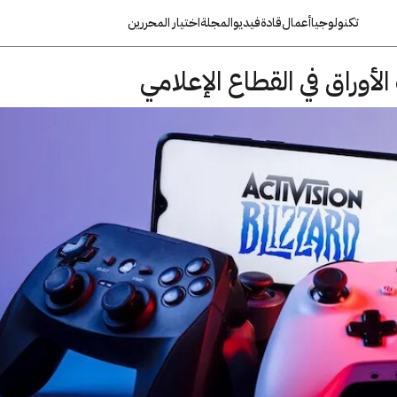
تكنولوجيا
أعمال
قادة
فيديو
المجلة
اختيار المحررين
لأوراق في القطاع الإعلامي