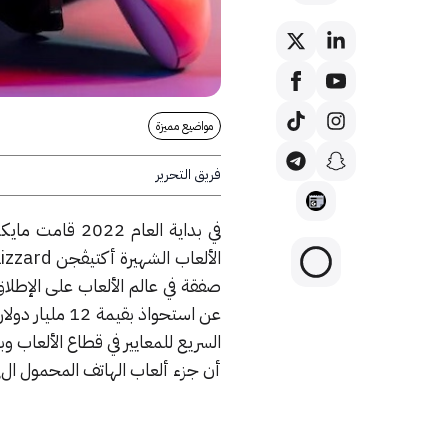
مواضيع مميزة
فريق التحرير
في بداية العام
السريع للمعايير في قطاع الألعاب وب
أن جزء ألعاب الهاتف المحمول الMobile Gaming تشكل أعلى نسبة نمو بين القطاعات الفرعية لهذه الصناعة.