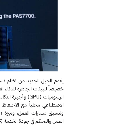
الرسوميات (GPU) و
العمل والتحكم في جودة الخدمة (QoS).