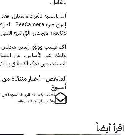
بالكامل.
macOS وويندوز، التي تتيح العثور على المحتويات الشخصية بسرعة فائقة وبخصوصية محلية تامة.
والثقة هي الأساس. من البنية
المستخدمين تحكماً كاملاً في بيان
الملخص - أخبار منتقاة من 
أسبوع
تبقيك نشرة مينا تك البريدية الأسبوعية على
والأعمال في المنطقة والعالم.
اقرأ أيضاً