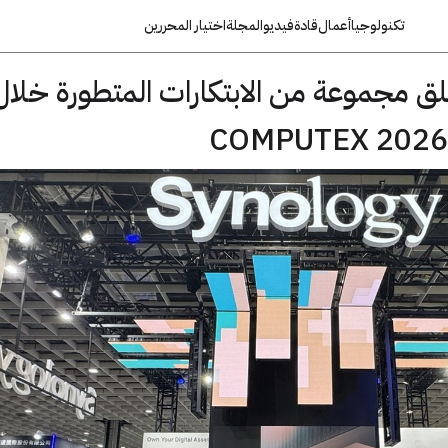
تكنولوجيا
أعمال
قادة
فيديو
المجلة
اختيار المحررين
 Synology تطلق مجموعة من الابتكارات المتطورة خلال