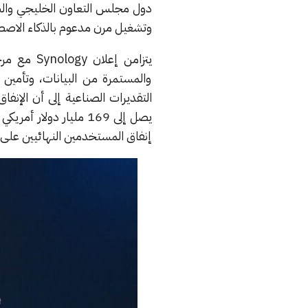
دول مجلس التعاون الخليجي والشر
وتشغيل مرن مدعوم بالذكاء الاصط
يتزامن إع
والمستمرة من البيانات، وتأمين ا
التقديرات الصناعية إلى أن الإنف
إنفاق المستخدمين النهائيين على أمن المعلومات و