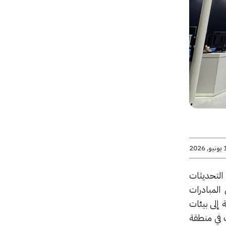
2026
ن التحديثات
 التكنولوجيا العالمي COMPUTEX 2026. وتغطي المبادرات
 إلى بيئات
 في منطقة