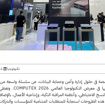
تكنولوجيا
11 يونيو, 
 Synology، المتخصصة في حلول إدارة وأمن وحماية البيانات، عن سلسلة واسعة م
والابتكارات التقنية خلال مشاركتها في معرض
لنسخ الاحتياطي، وأنظمة المراقبة الذكية، وإنتاجية الأعمال، بالإضافة
 هذه الطروحات استجابةً للمتطلبات المتنامية للمؤسسات والشركات