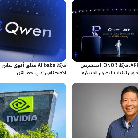
بالتعاون مع ARRI، شركة HONOR تستعرض
شركة Alibaba تطلق أقوى نماذج
من تقنيات التصوير المبتكرة
الاصطناعي لديها حتى الآن