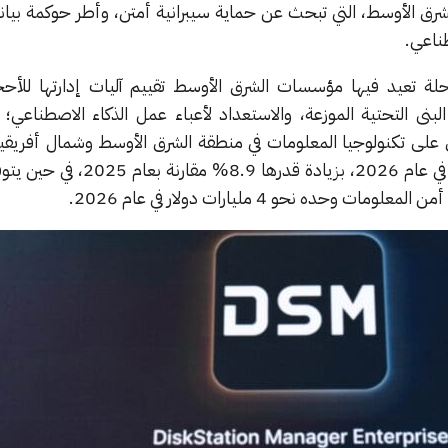
ق الأوسط، التي تبحث عن حماية سيبرانية أمتن، وأطر حوكمة بيان
ناعي.
لان Synology مع مرحلة تعيد فيها مؤسسات الشرق الأوسط تقييم آليات إدارتها للأ
لبنى التحتية الموزعة، والاستعداد لأعباء عمل الذكاء الاصطناعي؛
اق على تكنولوجيا المعلومات في منطقة الشرق الأوسط وشمال أفريقي
يصل إلى 169 مليار دولار أمريكي في عام 2026، بزيادة قدر
حده نحو 4 مليارات دولار في عام 2026.