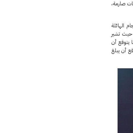
ات صارمة،
حجام الهائلة
 حيث تشير
ا يتوقع أن
ها 8.9% مقارنة بعام 2025، في حين يتوقع أن يبلغ