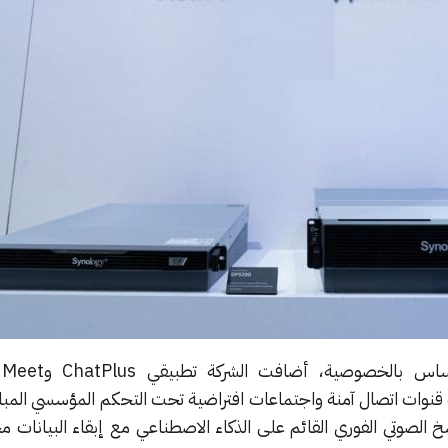
لرف
Synology Off، موفرةً قنوات اتصال آمنة واجتماعات افتراضية تحت التحكم المؤسسي الم
 الصوتي الفوري القائم على الذكاء الاصطناعي مع إبقاء البيانات مخ