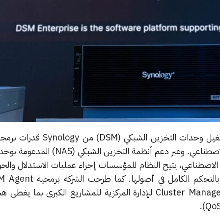
يقدم الجيل الجديد من نظام تشغيل وحدات التخزين الش
خصيصاً للبيئات الجاهزة للذكاء الاصطناعي. وعبر دعم أنظمة التخ
أجهزة الذكاء الاصطناعي، يتيح النظام للمؤسسات إجراء عمليات الاستدلال والح
وتنسيق مسارات العمل، وميزة Cluster Manager للإدارة المركزية للمشاريع الكبرى بم