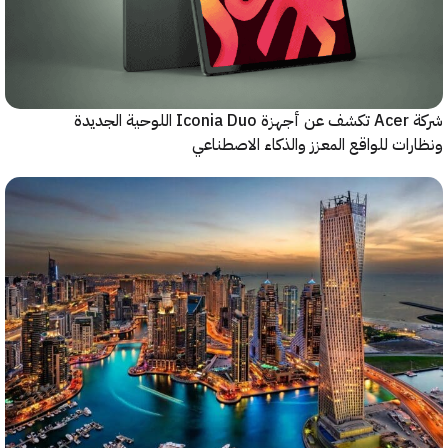
شركة Acer تكشف عن أجهزة Iconia Duo اللوحية الجديدة
ات للواقع المعزز والذكاء الاصطناعي