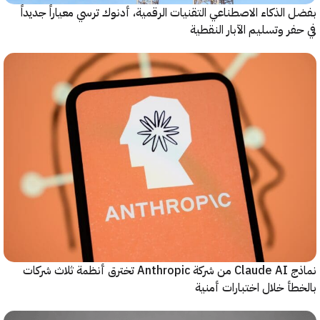
الذكاء الاصطناعي التقنيات الرقمية، أدنوك ترسي معياراً جديداً
ر وتسليم الآبار النقطية
نماذج Claude AI من شركة Anthropic تخترق أنظمة ثلاث شركات
أ خلال اختبارات أمنية