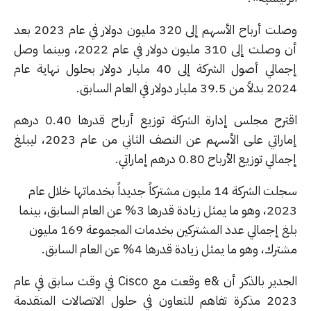
وصلت أرباح الأسهم إلى 320 مليون دولار في عام 2023 بعد
أن وصلت إلى 310 مليون دولار في عام 2022، وبينما وصل
إجمالي أصول الشركة إلى 40 مليار دولار بحلول نهاية عام
39. مليار دولار في العام السابق.
اقترح مجلس إدارة الشركة توزيع أرباح قدرها 0.40 درهم
إماراتي على الأسهم عن النصف الثاني من عام 2023، ليبلغ
ي توزيع الأرباح 0.80 درهم إماراتي.
سجلت الشركة 14 مليون مشتركاً جديداً بخدماتها خلال عام
2023، وهو ما يمثل زيادة قدرها 3% عن العام السابق، بينما
بلغ إجمالي عدد المشتركين بخدمات المجموعة 169 مليون
ك، وهو ما يمثل زيادة قدرها 4% عن العام السابق.
الجدير بالذكر أن &e وقعت مع Cisco في وقت سابق في عام
2023 مذكرة تفاهم للتعاون في حلول الاتصالات المتقدمة