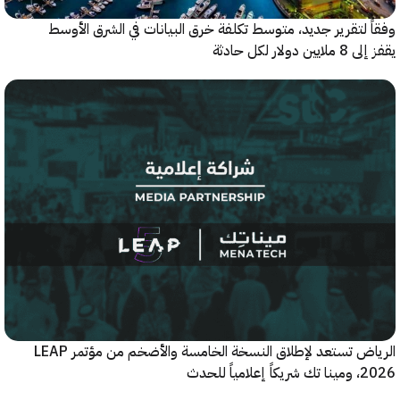
 لتقرير جديد، متوسط تكلفة خرق البيانات في الشرق الأوسط
ولار لكل حادثة
الرياض تستعد لإطلاق النسخة الخامسة والأضخم من مؤتمر LEAP
ياً للحدث