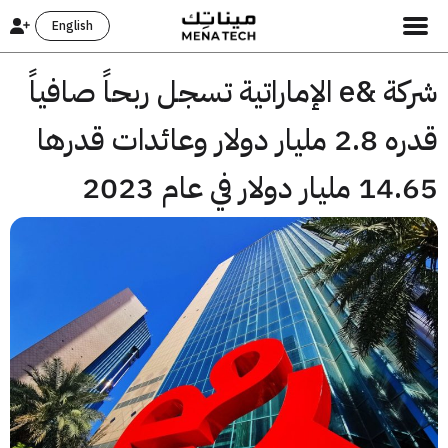
English
شركة &e الإماراتية تسجل ربحاً صافياً
قدره 2.8 مليار دولار وعائدات قدرها
ار دولار في عام 2023