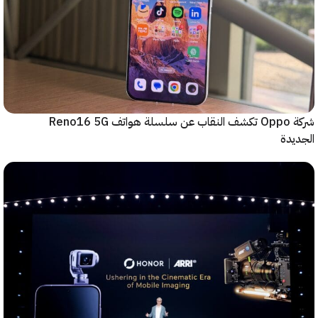
شركة Oppo تكشف النقاب عن سلسلة هواتف Reno16 5G
دة