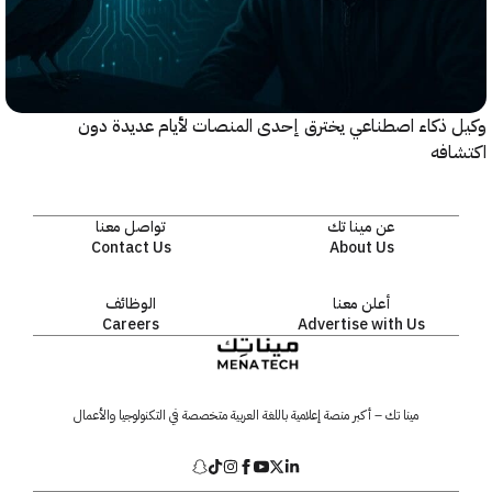
ذكاء اصطناعي يخترق إحدى المنصات لأيام عديدة دون
افه
عن مينا تك
تواصل معنا
Contact Us
About Us
أعلن معنا
الوظائف
Careers
Advertise with Us
مينا تك – أكبر منصة إعلامية باللغة العربية متخصصة في التكنولوجيا والأعمال