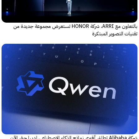
بالتعاون مع ARRI، شركة HONOR تستعرض مجموعة جديدة من
ت التصوير المبتكرة
حتى الآن