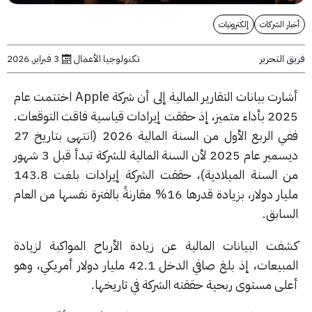
ر الشركات
إلكترونيات
التحرير
تكنولوجيا الأعمال
3 فبراير, 2026
أشارت بيانات التقارير المالية إلى أن شركة Apple اختتمت عام
2025 بأداء متميز، إذ حققت إيرادات قياسية فاقت التوقعات.
ففي الربع الأول من السنة المالية 2026 (انتهى بتاريخ 27
ديسمبر عام 2025 لأن السنة المالية للشركة تبدأ قبل 3 شهور
من السنة الميلادية)، حققت الشركة إيرادات بلغت 143.8
مليار دولار، بزيادة قدرها 16% مقارنةً بالفترة نفسها من العام
سابق.
فت البيانات المالية عن زيادة الأرباح المواكبة لزيادة
المبيعات، إذ بلغ صافي الدخل 42.1 مليار دولار أمريكي، وهو
لى مستوى ربحية حققته الشركة في تاريخها.