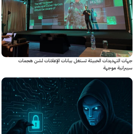
التهديدات الخبيثة تستغل بيانات الإعلانات لشن هجمات
نية موجهة