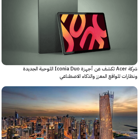
شركة Acer تكشف عن أجهزة Iconia Duo اللوحية الجديدة
ات للواقع المعزز والذكاء الاصطناعي