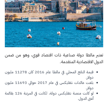
تبر مالطا دولة صناعية ذات اقتصاد قوي، وهو من ضمن
ول الاقتصادية المتقدمة.
قيمة الناتج المحلي في مالطا عام 2016 كان 11278 مليون
دولار.
بلغت عائدات نتفليكس في عام 2017 حوالي 11693 مليون
دولار.
لو كانت منصة نتفليكس دولة، لكانت في المرتبة 126 بقائمة
أغنى الدول.