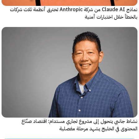
نماذج Claude AI من شركة Anthropic تخترق أنظمة ثلاث شركات
أ خلال اختبارات أمنية
جانبي يتحول إلى مشروع تجاري مستدام: اقتصاد صنّاع
وى في الخليج يشهد مرحلة مفصلية