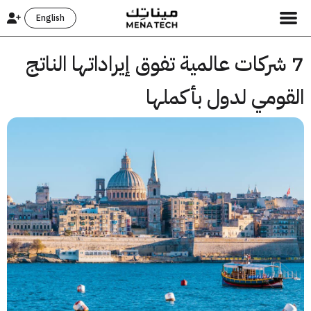
English
 شركات عالمية تفوق إيراداتها الناتج
قومي لدول بأكملها