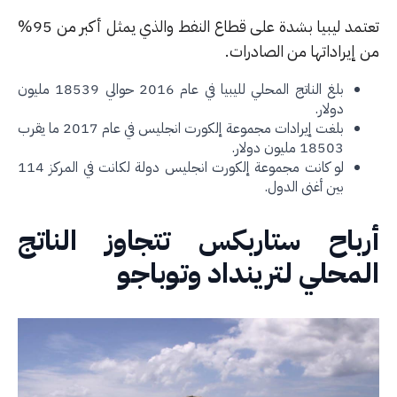
تعتمد ليبيا بشدة على قطاع النفط والذي يمثل أكبر من 95%
إيراداتها من الصادرات.
بلغ الناتج المحلي لليبيا في عام 2016 حوالي 18539 مليون
دولار.
بلغت إيرادات مجموعة إلكورت انجليس في عام 2017 ما يقرب
18503 مليون دولار.
لو كانت مجموعة إلكورت انجليس دولة لكانت في المركز 114
بين أغنى الدول.
رباح ستاربكس تتجاوز الناتج
محلي لترينداد وتوباجو