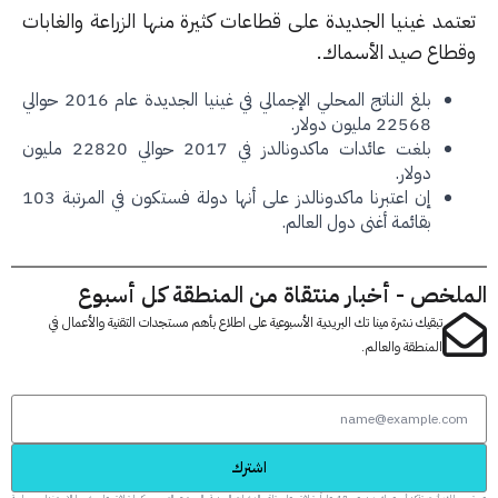
تمد غينيا الجديدة على قطاعات كثيرة منها الزراعة والغابات
طاع صيد الأسماك.
بلغ الناتج المحلي الإجمالي في غينيا الجديدة عام 2016 حوالي
22568 مليون دولار.
بلغت عائدات ماكدونالدز في 2017 حوالي 22820 مليون
دولار.
إن اعتبرنا ماكدونالدز على أنها دولة فستكون في المرتبة 103
بقائمة أغنى دول العالم.
لخص - أخبار منتقاة من المنطقة كل أسبوع
تبقيك نشرة مينا تك البريدية الأسبوعية على اطلاع بأهم مستجدات التقنية والأعمال في
المنطقة والعالم.
اشترك