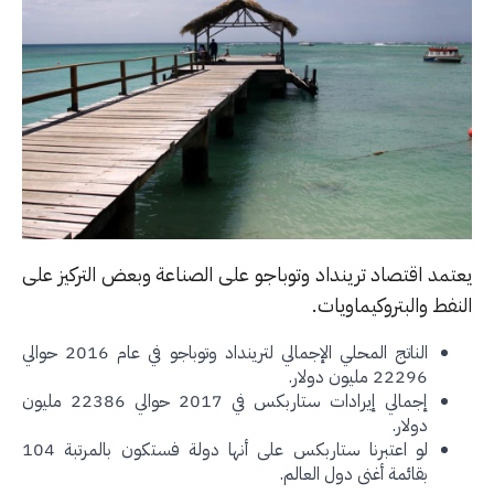
تمد اقتصاد ترينداد وتوباجو على الصناعة وبعض التركيز على
فط والبتروكيماويات.
الناتج المحلي الإجمالي لترينداد وتوباجو في عام 2016 حوالي
22296 مليون دولار.
إجمالي إيرادات ستاربكس في 2017 حوالي 22386 مليون
دولار.
لو اعتبرنا ستاربكس على أنها دولة فستكون بالمرتبة 104
بقائمة أغنى دول العالم.