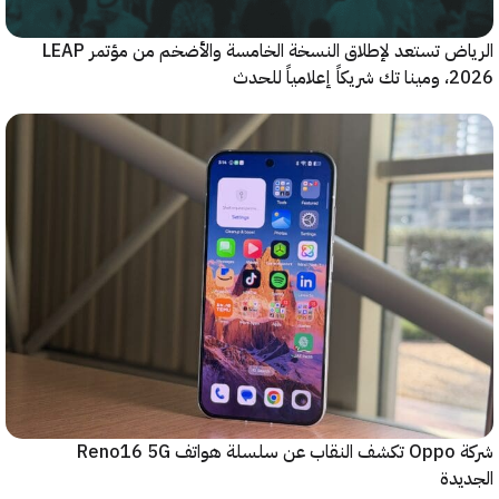
الرياض تستعد لإطلاق النسخة الخامسة والأضخم من مؤتمر LEAP
ياً للحدث
شركة Oppo تكشف النقاب عن سلسلة هواتف Reno16 5G
دة