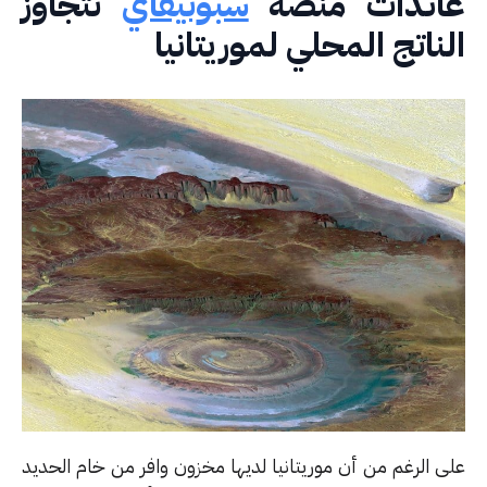
ائدات منصة
سبوتيفاي
تتجاوز
ناتج المحلي لموريتانيا
ى الرغم من أن موريتانيا لديها مخزون وافر من خام الحديد