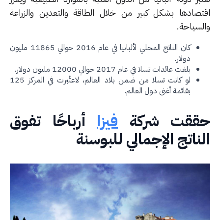
تصادها بشكل كبير من خلال الطاقة والتعدين والزراعة
لسياحة.
كان الناتج المحلي لألبانيا في عام 2016 حوالي 11865 مليون
دولار.
بلغت عائدات تسلا في عام 2017 حوالي 12000 مليون دولار.
لو كانت تسلا من ضمن بلاد العالم، لاعتُبرت في المركز 125
بقائمة أغنى دول العالم.
ققت شركة
فيزا
أرباحًا تفوق
ناتج الإجمالي للبوسنة