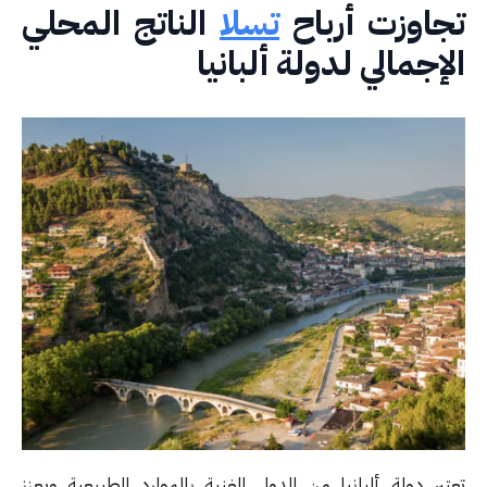
جاوزت أرباح
تسلا
الناتج المحلي
إجمالي لدولة ألبانيا
تبر دولة ألبانيا من الدول الغنية بالموارد الطبيعية ويعزز