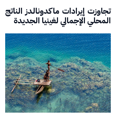
اوزت إيرادات ماكدونالدز الناتج
محلي الإجمالي لغينيا الجديدة