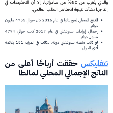
والذي يقترب من 50% من صادراتها، إلا أن التخفيضات في
تاجها نشأت نتيجة انخفاض الطلب العالمي.
الناتج المحلي لموريتانيا في عام 2016 كان حوالي 4755 مليون
دولار.
إجمالي إيرادات سبوتيفاي في عام 2017 كانت حوالي 4794
مليون دولار.
لو كانت منصة سبوتيفاي دولة، لكانت في المرتبة 151 بقائمة
أغنى الدول.
تفليكس
حققت أرباحًا أعلى من
ناتج الإجمالي المحلي لمالطا