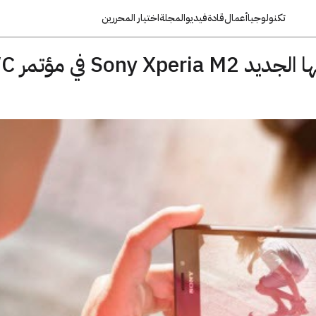
تكنولوجيا
أعمال
قادة
فيديو
المجلة
اختيار المحررين
سوني تعلن عن هات