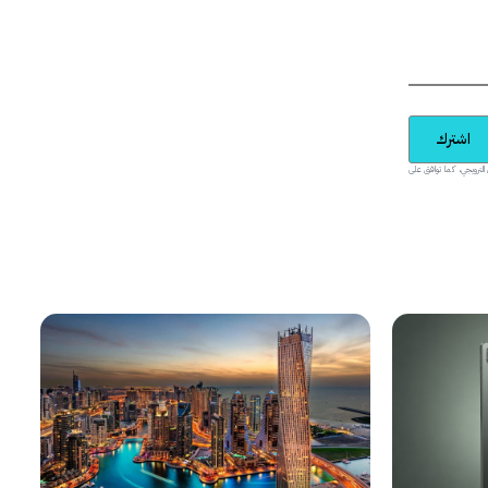
اشترك
يدية والمحتوى الترويجي، كما توافق على