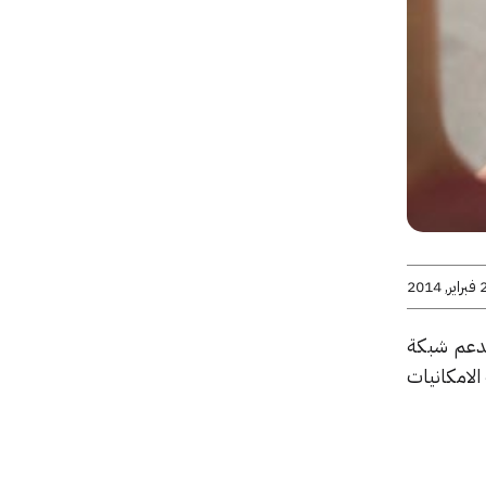
 2014
درويد الذي يدعم شبكة
Moto : المواصفات متوسطة الامكانيات