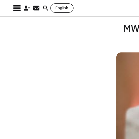
English
Search
for:
فها الجديد Sony Xperia M2 في مؤتمر MWC