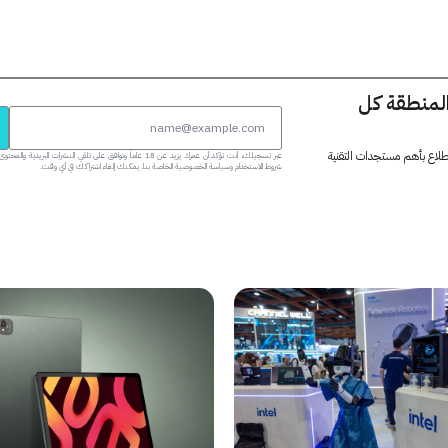
المنطقة كل
 اطلاع بأهم مستجدات التقنية
عبر تسجيلك، أنت تؤكد أن عمرك يزيد عن 18 عاماً وتوافق على تلقي النشرات البر
شروط الاستخدام وسياسة الخصوصية الخاصة بنا. يمكنك إلغاء اشتراكك في أي وقت.