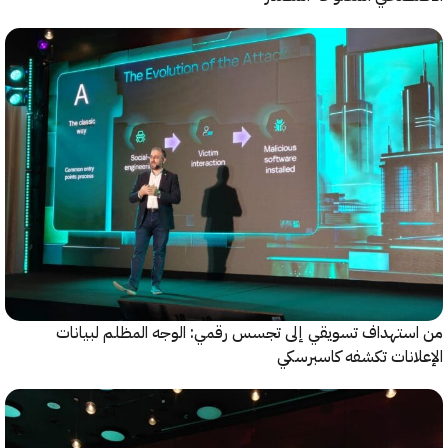
ستهداف تسويقي إلى تجسس رقمي: الوجه المظلم لبيانات
انات تكشفه كاسبرسكي