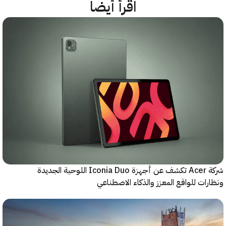
اقرأ أيضاً
شركة Acer تكشف عن أجهزة Iconia Duo اللوحية الجديدة
ات للواقع المعزز والذكاء الاصطناعي