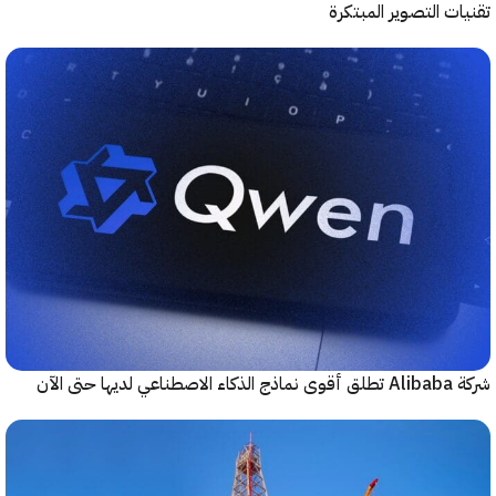
ت التصوير المبتكرة
حتى الآن