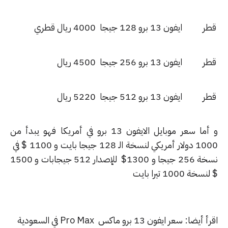
ر
ايفون 13 برو 128 جيجا
4000 ريال قطري
ر
ايفون 13 برو 256 جيجا
4500 ريال
ر
ايفون 13 برو 512 جيجا
5220 ريال
و أما سعر موبايل الايفون 13 برو في أمريكا فهو يبدأ من
1000 دولار أمريكي لنسخة الـ 128 جيجا بايت و 1100 $ في
نسخة 256 جيجا و 1300$ للإصدار 512 جيجابات و 1500
خة 1000 تيرا بايت
يضا: سعر ايفون 13 برو ماكس Pro Max في السعودية