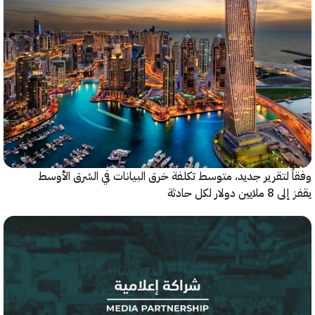
 لتقرير جديد، متوسط تكلفة خرق البيانات في الشرق الأوسط
ولار لكل حادثة