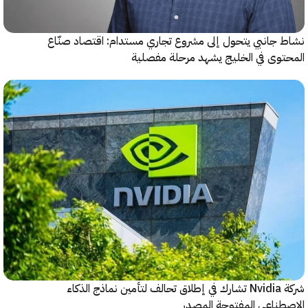
جانبي يتحول إلى مشروع تجاري مستدام: اقتصاد صنّاع
وى في الخليج يشهد مرحلة مفصلية
شركة Nvidia تشارك في إطلاق تحالف لتأمين نماذج الذكاء
ناعي المفتوحة المصدر