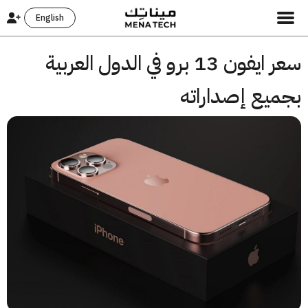
English
سعر ايفون 13 برو في الدول العربية
ميع إصداراته