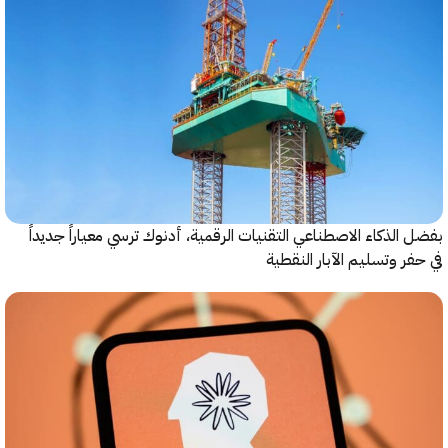
الذكاء الاصطناعي التقنيات الرقمية، أدنوك ترسي معياراً جديداً
ر وتسليم الآبار النقطية