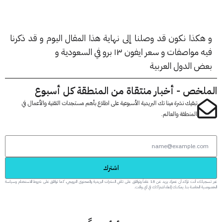
هكذا نكون قد وصلنا إلى نهاية هذا المقال اليوم و قد ذكرنا
مواصفات و سعر ايفون ١٣ برو في السعودية و
ض الدول العربية
لخص - أخبار منتقاة من المنطقة كل أسبوع
تبقيك نشرة مينا تك البريدية الأسبوعية على اطلاع بأهم مستجدات التقنية والأعمال في
المنطقة والعالم.
اشترك
عبر تسجيلك، أنت تؤكد أن عمرك يزيد عن 18 عاماً وتوافق على تلقي النشرات البريدية والمحتوى الترويجي، كما توافق على شروط الاستخدام وسياسة
 الخاصة بنا. يمكنك إلغاء اشتراكك في أي وقت.