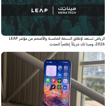
الرياض تستعد لإطلاق النسخة الخامسة والأضخم من مؤتمر LEAP
ياً للحدث