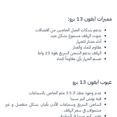
زات ايفون 13 برو:
يدعم شبكات الجيل الخامس من الاتصالات
صوت الهاتف مسموع بشكل جيد
أداء ممتاز للجهاز
مقاوم للماء والغبار
الهاتف يدعم الشحن السريع بقوة 23 واط
جسم الجهاز يأتي مقاوماً للماء
ب ايفون 13 برو
عدم وجود منفذ الـ 3.5 ملم الخاص بالسماعات
فيه نوتش كبير نسبيا
الشاحن السريع وسماعات الأذن يأتيان بشكل منفصل و غير
مشمولان في سعر الهاتف .
نوتش كبير نسبيا في الشاشة