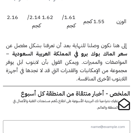
2.14/ 2.16
1.61/ 1.62
وزن
1.55 كجم
كجم
كجم
ى هنا نكون وصلنا للنهاية بعد أن تعرفنا بشكل مفصل عن
ر الماك بوك برو في المملكة العربية السعودية
–
مواصفات والمميزات. ويمكن القول بأن لابتوب آبل يوفر
موعة من الإمكانيات والقدرات التي قد لا تجدها في أجهزة
ابتوب الأخرى المنافسة.
لخص - أخبار منتقاة من المنطقة كل أسبوع
تبقيك نشرة مينا تك البريدية الأسبوعية على اطلاع بأهم مستجدات التقنية والأعمال في
المنطقة والعالم.