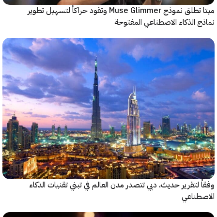
ميتا تطلق نموذج Muse Glimmer وتقود حراكاً لتسهيل تطوير
 الذكاء الاصطناعي المفتوحة
 لتقرير حديث، دبي تتصدر مدن العالم في تبني تقنيات الذكاء
طناعي