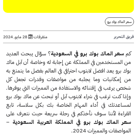
الماك بوك برو
التحرير
متفرقات
28 مايو, 2024
سعر الماك بوك برو في السعودية
؟ سؤال يبحث العديد
 المستخدمين في المملكة عن إجابة له وخاصة أن آبل ماك
ك برو يعد افضل لابتوب احترافي في العالم بفضل ما يتمتع به
 إمكانيات وما يجلبه من مواصفات وقدرات تجعل كل
ص يرغب في إقتنائه والاستفادة من المميزات التي يوفرها.
ذا كنت ترغب في شراء لابتوب آبل أو تبحث عن ماك بوك برو
ساعدتك في أداء المهام الخاصة بك بكل سلاسة، تابع
قراءة لأننا سوف نأخذكم في رحلة سريعة حيث نتعرف على
ر الماك بوك برو في المملكة العربية السعودية
–
واصفات والمميزات 2024.