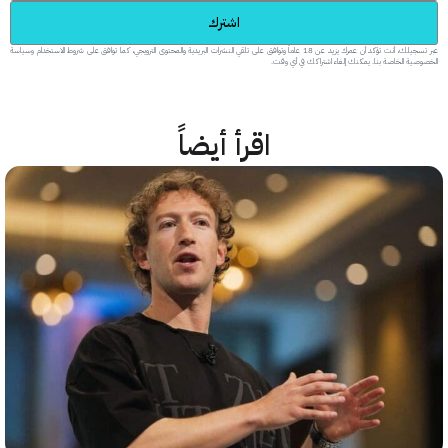
اشترك
عبر تسجيلك، أنت تؤكد أن عمرك يزيد عن 18 عاماً وتوافق على تلقي النشرات البريدية والمحتوى الترويجي، كما توافق على شروط الاستخدام وسياسة
 الخاصة بنا. يمكنك إلغاء اشتراكك في أي وقت.
اقرأ أيضاً