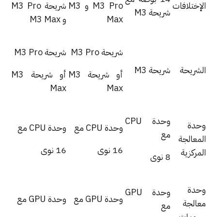
إختلافات
M3 Pro و M3
شريحة M3 Pro
شريحة M3
Max
و M3 Max
شريحة M3 Pro
شريحة M3 Pro
شريحة
شريحة M3‏
أو شريحة M3
أو شريحة M3
Max‏
Max‏
وحدة CPU
دة
وحدة CPU مع
وحدة CPU مع
مع
معالجة
16 نوى
16 نوى
مركزية
8 نوى
دة
وحدة GPU
وحدة GPU مع
وحدة GPU مع
الجة
مع
ومات