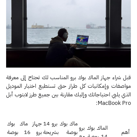
ل شراء جهاز الماك بوك برو المناسب لك تحتاج إلى معرفة
اصفات وإمكانيات كل طراز حتى تستطيع اختيار الموديل
ذي يلبي احتياجاتك وإليك مقارنة بين جميع طرز لابتوب أبل
MacBook Pr
ماك بوك برو 14
جهاز ماك بوك
الماك بوك برو
م
بوصة بشريحة
برو 16 بوصة
14 بوصة مع