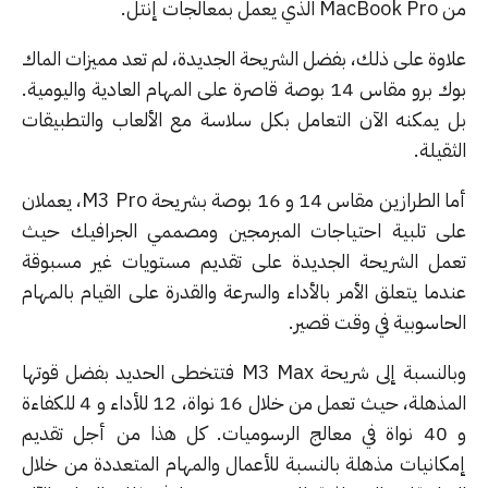
عمل بمعالجات إنتل.
اوة على ذلك، بفضل الشريحة الجديدة، لم تعد مميزات الماك
بوك برو مقاس 14 بوصة قاصرة على المهام العادية واليومية.
 يمكنه الآن التعامل بكل سلاسة مع الألعاب والتطبيقات
قيلة.
أما الطرازين مقاس 14 و 16 بوصة بشريحة M3 Pro، يعملان
ى تلبية احتياجات المبرمجين ومصممي الجرافيك حيث
مل الشريحة الجديدة على تقديم مستويات غير مسبوقة
ما يتعلق الأمر بالأداء والسرعة والقدرة على القيام بالمهام
حاسوبية في وقت قصير.
وبالنسبة إلى شريحة M3 Max فتتخطى الحديد بفضل قوتها
المذهلة، حيث تعمل من خلال 16 نواة، 12 للأداء و 4 للكفاءة
و 40 نواة في معالج الرسوميات. كل هذا من أجل تقديم
كانيات مذهلة بالنسبة للأعمال والمهام المتعددة من خلال