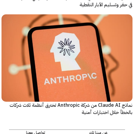
ر وتسليم الآبار النقطية
نماذج Claude AI من شركة Anthropic تخترق أنظمة ثلاث شركات
أ خلال اختبارات أمنية
عن مينا تك
تواصل معنا