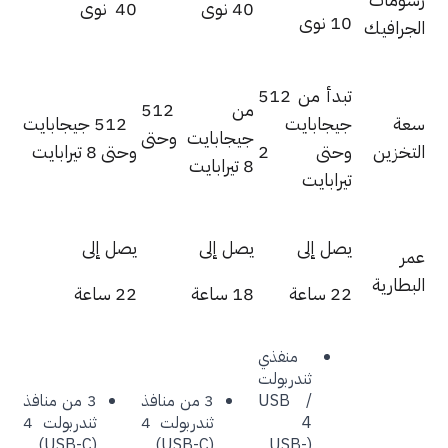
40 نوى
40 نوى
10 نوى
جرافيك
تبدأ من 512
من 512
ة
جيجابايت
512 جيجابايت
جيجابايت وحتى
تخزين
وحتى 2
وحتى 8 تيرابايت
8 تيرابايت
تيرابايت
يصل إلى
يصل إلى
يصل إلى
ر
بطارية
22 ساعة
18 ساعة
22 ساعة
منفذي
ثندربولت
/ ‏‏USB
3 من منافذ
3 من منافذ
(USB-C)
(USB-C)
(USB-