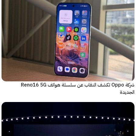
شركة Oppo تكشف النقاب عن سلسلة هواتف Reno16 5G
دة