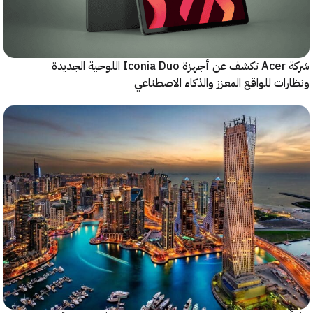
شركة Acer تكشف عن أجهزة Iconia Duo اللوحية الجديدة
ات للواقع المعزز والذكاء الاصطناعي