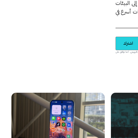
رات إلى البيئات
ات أسرع في
اشترك
يدية والمحتوى الترويجي، كما توافق على