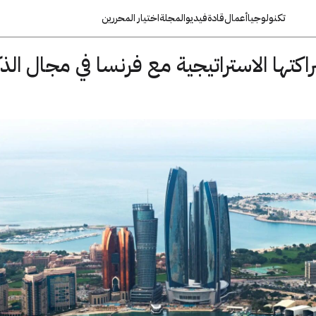
تكنولوجيا
أعمال
قادة
فيديو
المجلة
اختيار المحررين
راكتها الاستراتيجية مع فرنسا في مجال الذك