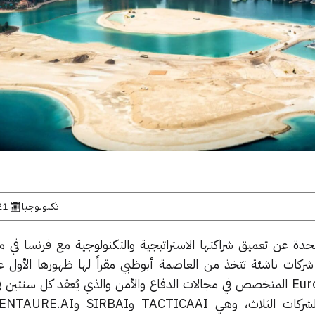
تكنولوجيا
21 يونيو, 
تحدة عن تعميق شراكتها الاستراتيجية والتكنولوجية مع فرنسا في م
ت ناشئة تتخذ من العاصمة أبوظبي مقراً لها ظهورها الأول عال
فعاليات معرض Eurosatory 2026 المتخصص في مجالات الدفاع والأمن والذي يُعقد كل سنت