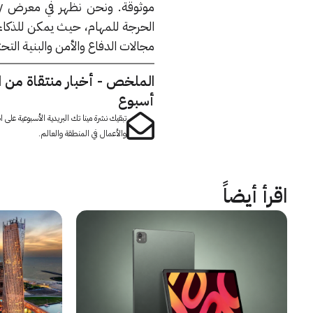
الحرجة للمهام، حيث يمكن للذكاء ا
مجالات الدفاع والأمن والبنية التحت
الملخص - أخبار منتقاة من 
أسبوع
تبقيك نشرة مينا تك البريدية الأسبوعية على
والأعمال في المنطقة والعالم.
اقرأ أيضاً