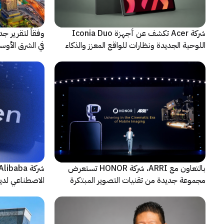
شركة Acer تكشف عن أجهزة Iconia Duo
وفقاً لتقرير ج
اللوحية الجديدة ونظارات للواقع المعزز والذكاء
الاصطناعي
حادثة
بالتعاون مع ARRI، شركة HONOR تستعرض
مجموعة جديدة من تقنيات التصوير المبتكرة
الاصطناعي لديه