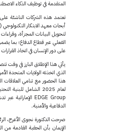
المتقدمة في توظيف الذكاء الاصطنا
لتحويل البيانات المجزأة، وقراءات
الفعلي عبر قطاع الدفاع؛ بما يضم
على دور الإنسان في اتخاذ القرارا
يأتي هذا الإطلاق البارز في وقت تت
هذا الحضور مع تنامي العلاقات الد
لعام 2025 الشامل للبني
EDGE Group الإمارا
الدفاعية والأمنية.
صرحت الدكتورة نجوى الأعرج، الرئي
الإيمان بأن الحقبة القادمة من