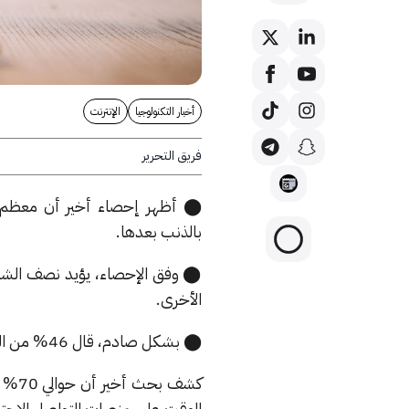
أخبار التكنولوجيا
الإنترنت
فريق التحرير
⬤ أظهر إحصاء أخير أن معظم ال
بالذنب بعدها.
⬤ وفق الإحصاء، يؤيد نصف الشب
الأخرى.
⬤ بشكل صادم، قال 46% من الشباب أنهم يفضلون لو كانوا شباباً في عالم خالٍ من الإنترنت بدل عالم اليوم.