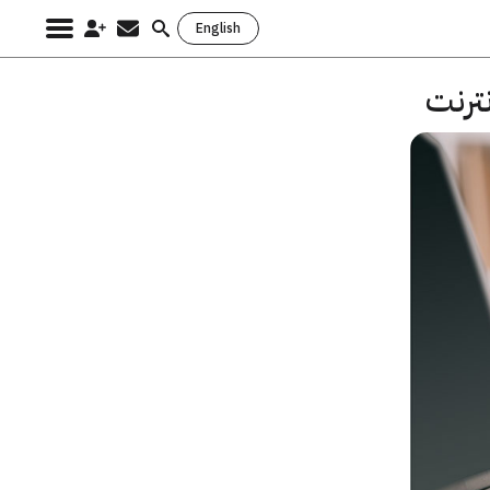
English
Search
for:
ترنت