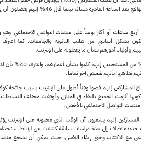
وصولهم إلى بعض التطبيقات والمواقع بعد الساعة العاشرة مساءً، بينما قا
 أربع ساعات أو أكثر يومياً على منصات التواصل الاجتماعي وهو
يهم وأولياء أمورهم بشأن ما يفعلونه على الإنترنت.
أثناء استخدام الإنترنت، قال 42% من المستجيبين 
نها ألزمت الجميع بالبقاء في المنازل وأوقفت مختلف النشاطات ا
ى منصات التواصل الاجتماعي بالأخص.
ق أكثر، قال 68% من المشاركين إنهم يشعرون أن الوقت الذي يقضونه على الإنترنت يؤ
ة جديدة تضاف إلى عدة دراسات سابقة كشفت عن ارتباط استخدام 
اعي مع الاكتئاب وحتى إيذاء النفس. حيث يمكن أن تشجع منصا