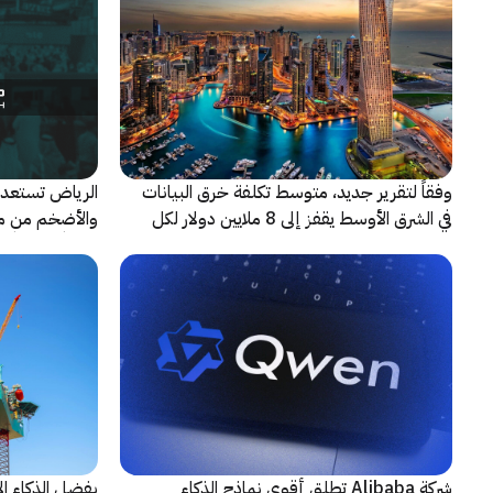
وفقاً لتقرير جديد، متوسط تكلفة خرق البيانات
الرياض تستعد 
في الشرق الأوسط يقفز إلى 8 ملايين دولار لكل
حادثة
شريكاً إعلامياً
شركة Alibaba تطلق أقوى نماذج الذكاء
بفضل الذكاء ال