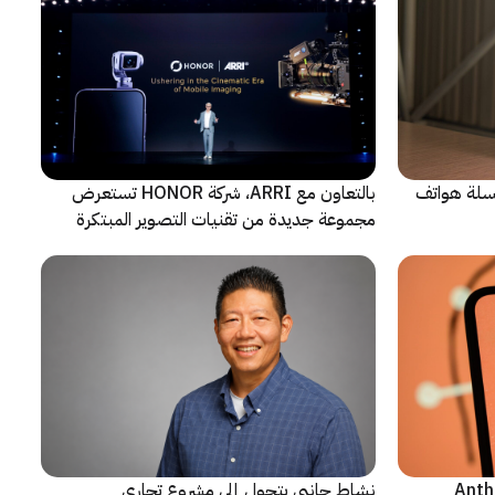
 سلسلة هواتف
بالتعاون مع ARRI، شركة HONOR تستعرض
مجموعة جديدة من تقنيات التصوير المبتكرة
ن شركة Anthropic
نشاط جانبي يتحول إلى مشروع تجاري