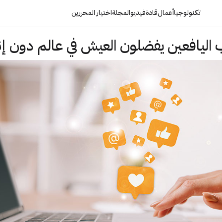
تكنولوجيا
أعمال
قادة
فيديو
المجلة
اختيار المحررين
اليافعين يفضلون العيش في عالم دون إن