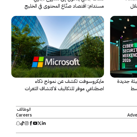
لال
مستدام: اقتصاد صنّاع المحتوى في الخليج
يشهد مرحلة مفصلية
ثة جديدة
مايكروسوفت تكشف عن نموذج ذكاء
سط
اصطناعي موفر للتكاليف لاكتشاف الثغرات
الأمنية ومعالجتها
الوظائف
Careers
Adve