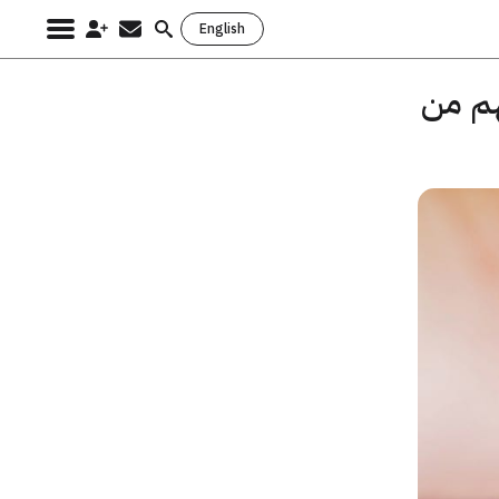
English
Search
for:
هم من