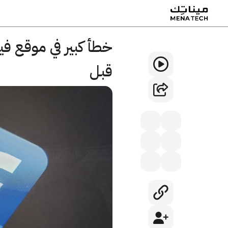
خطأ كبير في موقع 
قبل