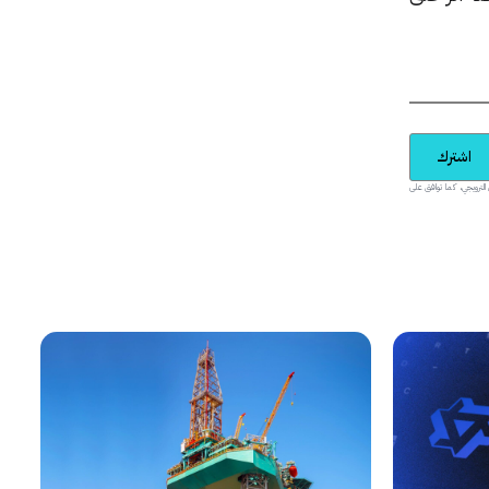
اشترك
يدية والمحتوى الترويجي، كما توافق على