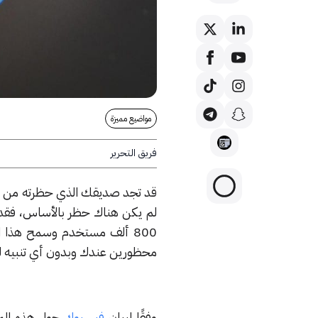
مواضيع مميزة
فريق التحرير
قد تجد صديقك الذي حظرته من ال
لم يكن هناك حظر بالأساس، فقد
800 ألف مستخدم وسمح هذا 
محظورين عندك وبدون أي تنبيه 
وفقًا لبيان
فيسبوك