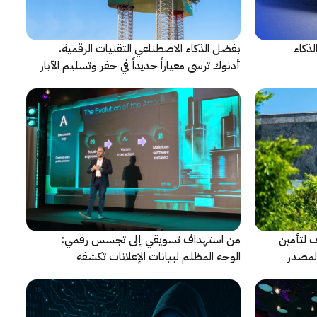
 الذكاء
بفضل الذكاء الاصطناعي التقنيات الرقمية،
أدنوك ترسي معياراً جديداً في حفر وتسليم الآبار
النقطية
حالف لتأمين
من استهداف تسويقي إلى تجسس رقمي:
المصدر
الوجه المظلم لبيانات الإعلانات تكشفه
كاسبرسكي