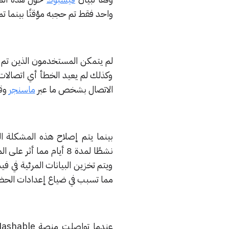
واحد فقط تم حجبه مؤقتًا بينما تم إلغاء حظر أ
لم يتمكن المستخدمون الذين تم
وكذلك لم يعيد الخطأ أي اتصالا
الاتصال بشخص ما عبر
ماسنجر
وقد
بينما يتم إصلاح هذه المشكلة 
نشطًا لمدة 8 أيام مما أثر على المستخدمين من الفترة 29 مايو إلى 5 يونيو، وأوضح
ويتم تخزين البيانات المرئية في
مما تسبب في ضياع إعدادات الحظر