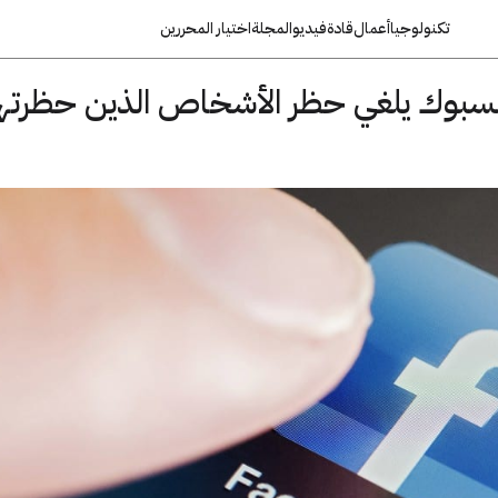
تكنولوجيا
أعمال
قادة
فيديو
المجلة
اختيار المحررين
فيسبوك يلغي حظر الأشخاص الذين حظرت