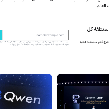
العالم.
المنطقة كل
 اطلاع بأهم مستجدات التقنية
عبر تسجيلك، أنت تؤكد أن عمرك يزيد عن 18 عاماً وتوافق على تلقي النشرات البر
شروط الاستخدام وسياسة الخصوصية الخاصة بنا. يمكنك إلغاء اشتراكك في أي وقت.