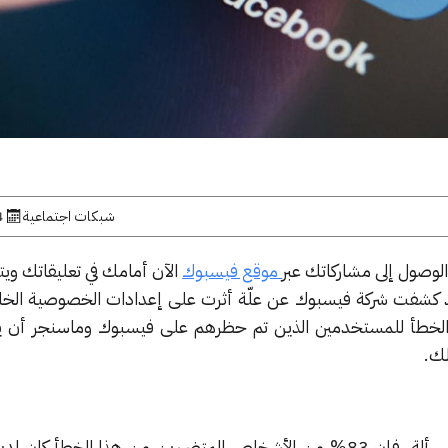
شبكات اجتماعية
4 يول
وصول إلى مشاركاتك عبر
موقع فيسبوك
الآن أمامك في تعليقاتك وي
 كشفت شركة فيسبوك عن علّة أثرت على إعدادات الخصوصية الخا
الخطأ للمستخدمين الذين تم حظرهم على فيسبوك وماسنجر أن ي
لك.
حول هذه المسألة، فإن 83% من الأشخاص المتضررين من هذا الخطأ ك