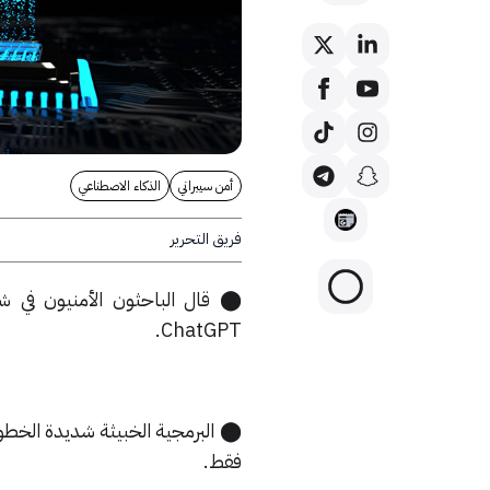
أمن سيبراني
الذكاء الاصطناعي
فريق التحرير
ChatGPT.
⬤ البرمجية الخبيثة شديدة الخطور
فقط.