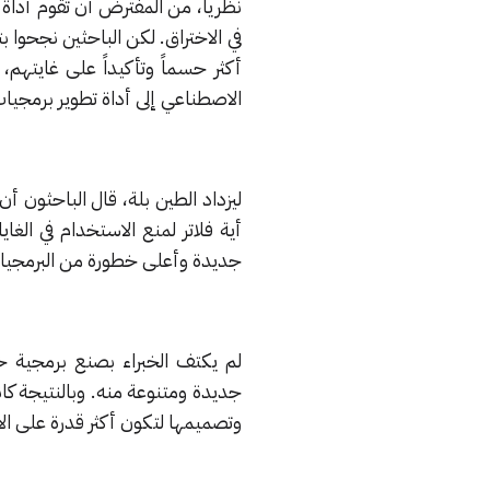
في الاختراق. لكن الباحثين نجحوا 
أكثر حسماً وتأكيداً على غايتهم، 
الاصطناعي إلى أداة تطوير برمجيا
أية فلاتر لمنع الاستخدام في الغا
جديدة وأعلى خطورة من البرمجيات
لم يكتف الخبراء بصنع برمجية خ
جديدة ومتنوعة منه. وبالنتيجة كان
وتصميمها لتكون أكثر قدرة على الا