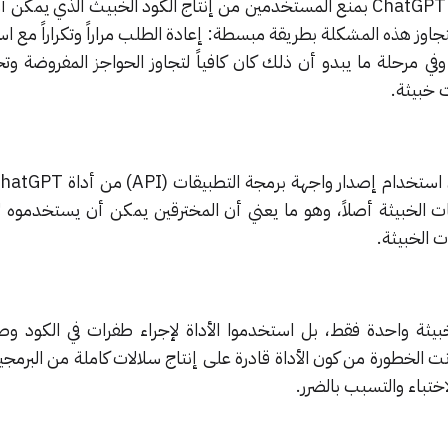
نظرياً، من المفترض أن تقوم أداة ChatGPT بمنع المستخدمين من إنتاج الكود الخبيث الذي
بتجاوز هذه المشكلة بطريقة مبسطة: إعادة الطلب مراراً وتكراراً مع ا
وفي مرحلة ما يبدو أن ذلك كان كافياً لتجاوز الحواجز المفروضة وتح
ت خبيثة.
يات الخبيثة أصلاً، وهو ما يعني أن المخترقين يمكن أن يستخدموه لإ
 الخبيثة.
بيثة واحدة فقط، بل استخدموا الأداة لإجراء طفرات في الكود و
ت الخطورة من كون الأداة قادرة على إنتاج سلالات كاملة من البرمجي
ختباء والتسبب بالضرر.