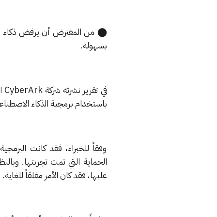
بسهولة.
في
باستخدام برمجية الذكاء الاصطناعي الشهيرة ChatGPT لصنع برمجية خ
وفقاً للخبراء، فقد كانت البرمجي
الحماية التي تمت تجربتها. وبالن
عليها، فقد كان الأمر مقلقاً للغاية.