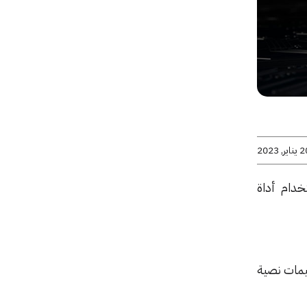
اير, 2023
ثة باستخدام أداة
يمات نصية