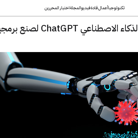
تكنولوجيا
أعمال
قادة
فيديو
المجلة
اختيار المحررين
خبير أمني يستخدم الذكاء الاصطناعي ChatGPT لصنع