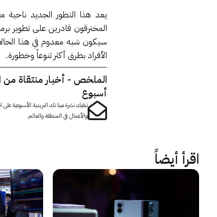
يعد هذا التطور الجديد ناحية مق
المخترقون قادرين على تطوير برمج
سيكون شبه معدوم في هذا الحالا
الأفراد بطرق أكثر تنوعاً وخطورة.
الملخص - أخبار منتقاة من 
أسبوع
تبقيك نشرة مينا تك البريدية الأسبوعية على
والأعمال في المنطقة والعالم.
اقرأ أيضاً