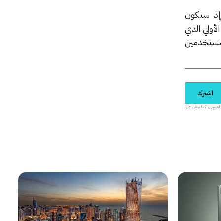
 إذ سيكون
لأولي الذي
لمستخدمين
اشترك
يدية والمحتوى الترويجي، كما توافق على