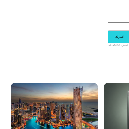
اشترك
يدية والمحتوى الترويجي، كما توافق على