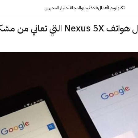
تكنولوجيا
أعمال
قادة
فيديو
المجلة
اختيار المحررين
جوجل سوف تستبدل هواتف Nexus 5X التي تعاني 