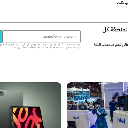
اتف.
المنطقة كل
 اطلاع بأهم مستجدات التقنية
عبر تسجيلك، أنت تؤكد أن عمرك يزيد عن 18 عاماً وتوافق على تلقي النشرات البر
شروط الاستخدام وسياسة الخصوصية الخاصة بنا. يمكنك إلغاء اشتراكك في أي وقت.