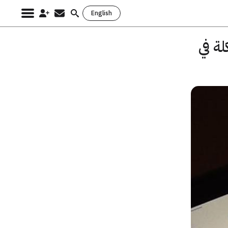
English
Search
for:
من مشكلة في