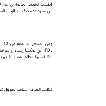
من مجرد دعم صفحات الويب المخ
FDL، التي يمكنها إنشاء روا
الذكية، سواء نظام تشغيل الأندرويد، ا
فكانت الخدمة السابقة لجوجل تنش