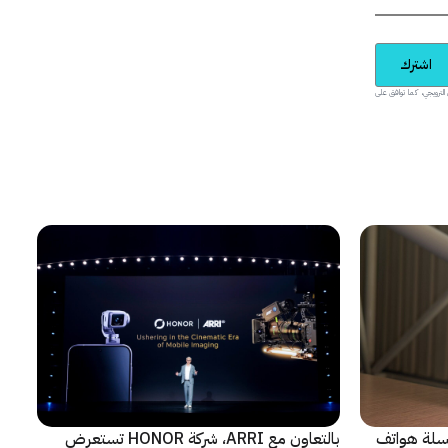
اشترك
يدية والمحتوى الترويجي، كما توافق على
 سلسلة هواتف
بالتعاون مع ARRI، شركة HONOR تستعرض