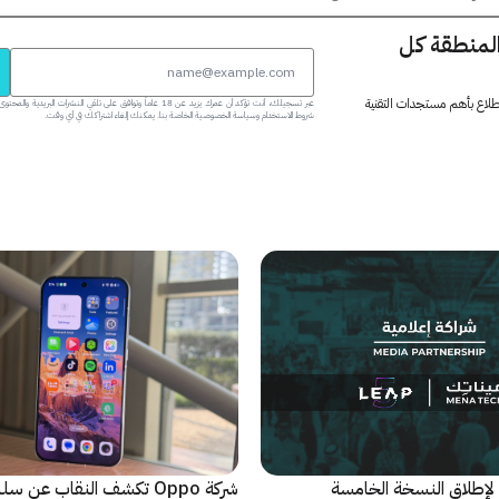
المنطقة كل
 اطلاع بأهم مستجدات التقنية
عبر تسجيلك، أنت تؤكد أن عمرك يزيد عن 18 عاماً وتوافق على تلقي النشرات البر
شروط الاستخدام وسياسة الخصوصية الخاصة بنا. يمكنك إلغاء اشتراكك في أي وقت.
لإطلاق النسخة الخامسة
شركة Oppo تكشف النقاب عن