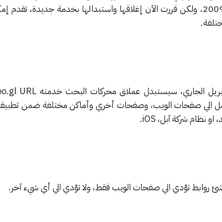
أطلقت الخدمة الخاصة بها عام 2009، ولكن قررت الآن إغلاقها واستبدالها بخدمة جديدة، تقد
تلفة.
بط تصل الي صفحات الويب، وصفحات أخري وأماكن مختلفة ضمن تطبيقا
و نظام شركة آبل، iOS.
ئ روابط تؤدي الي صفحات الويب فقط، ولا تؤدي الي أي شيء آخر.