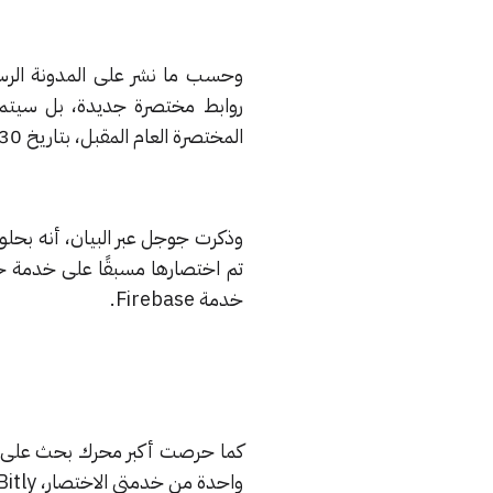
روابط مختصرة جديدة، بل سيتمكن
المختصرة العام المقبل، بتاريخ 30 مارس 2019.
تم اختصارها مسبقًا على خدمة جوج
خدمة Firebase.
واحدة من خدمتي الاختصار، Bitly، او Ow.ly المنافستين.