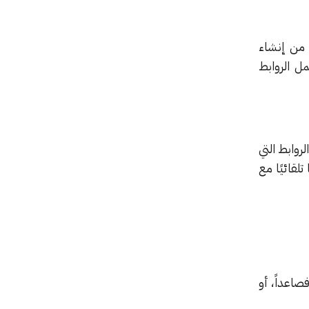
ن يتمكن المستخدم من إنشاء
ل الروابط
ف تحويل جميع الروابط التي
لقائيًا مع
ى تقديم اقتراح لاستخدام خدمة FDL من الآن فصاعداً، أو