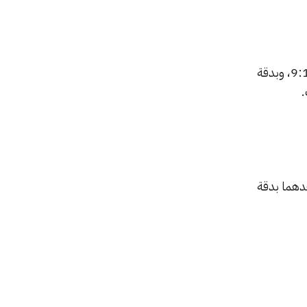
ومن حيث المواصفات، فإنه من المتوقع أن يأتي الهاتف بشاشة قياسها 6.01 بوصة، بنسبة عرض 9:18، وبدقة
دهما بدقة