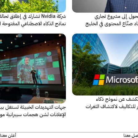
حول إلى مشروع تجاري
شركة Nvidia تشارك في إطلاق ت
د صنّاع المحتوى في الخليج
نماذج الذكاء الاصطناعي المفتوحة 
فصلية
كشف عن نموذج ذكاء
للتكاليف لاكتشاف الثغرات
جهات التهديدات الخبيثة تستغل بيا
ها
الإعلانات لشن هجمات سيبرانية مو
صل معنا
أعلن معنا