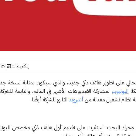
إلكترونيات
29 نوفمبر, 2017
حالي على تطوير هاتف ذكي جديد، والذي سيكون بمثابة نسخة جد
كة
اليوتيوب
لمشاركة الفيديوهات الأشهر في العالم، والتابعة للشركة 
ة نظام تشغيل معدلة من
أندرويد
التابع للشركة أيضًا.
 محرك البحث، استقرت على تقديم أول هاتف ذكي مخصص لليوتيو
شكل كبير عن أي هاتف أندرويد آخر.