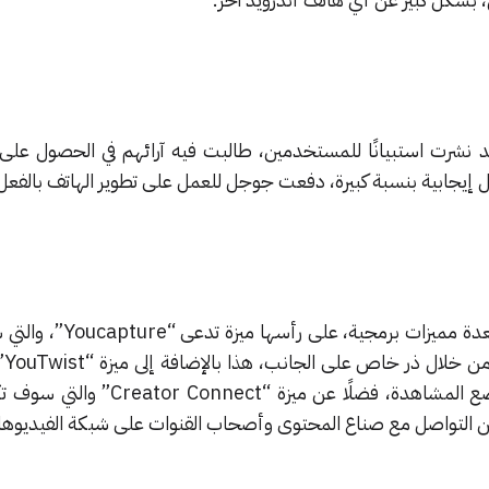
د نشرت استبيانًا للمستخدمين، طالبت فيه آرائهم في الحصول على
 إيجابية بنسبة كبيرة، دفعت جوجل للعمل على تطوير الهاتف بالفعل
وذكرت التقارير أن الهاتف سيأتي بعدة مميزات ب
خيارًا
للمستخدمين إمكانية تحسين وضع المشاهدة، فضلًا عن ميزة “
التواصل مع صناع المحتوى وأصحاب القنوات على شبكة الفيديوهات 