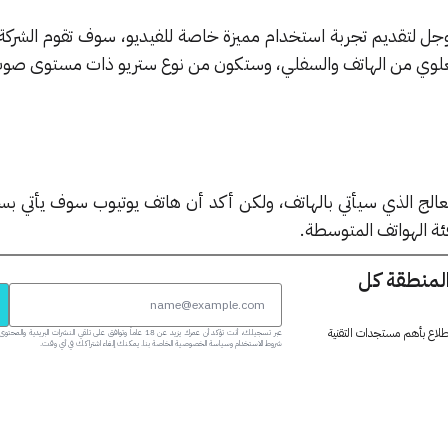
جل لتقديم تجربة استخدام مميزة خاصة للفيديو، سوف تقوم الشركة
علوي من الهاتف والسفلي، وستكون من نوع ستريو ذات مستوى صوت
 المعالج الذي سيأتي بالهاتف، ولكن أكد أن هاتف يوتيوب سوف يأتي بس
المنطقة كل
 اطلاع بأهم مستجدات التقنية
عبر تسجيلك، أنت تؤكد أن عمرك يزيد عن 18 عاماً وتوافق على تلقي النشرات البر
شروط الاستخدام وسياسة الخصوصية الخاصة بنا. يمكنك إلغاء اشتراكك في أي وقت.