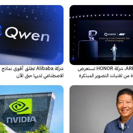
بالتعاون مع ARRI، شركة HONOR تستعرض
شركة Alibaba تطلق أقوى نماذج
من تقنيات التصوير المبتكرة
الاصطناعي لديها حتى الآن