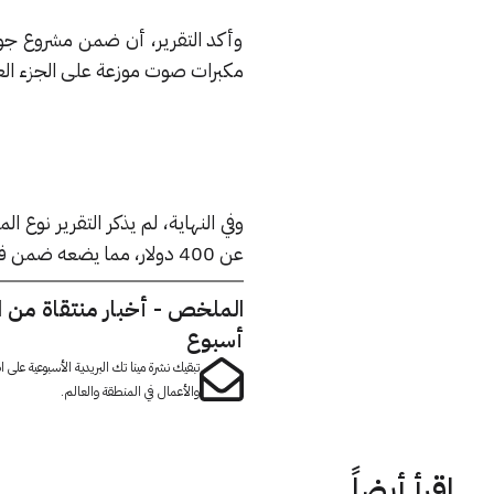
وأكد التقرير، أن ضمن مشروع جو
مكبرات صوت موزعة على الجزء ال
وفي النهاية، لم يذكر التقرير نوع
عن 400 دولار، مما يضعه ضمن فئة الهواتف المتوسطة.
الملخص - أخبار منتقاة من 
أسبوع
تبقيك نشرة مينا تك البريدية الأسبوعية على
والأعمال في المنطقة والعالم.
اقرأ أيضاً