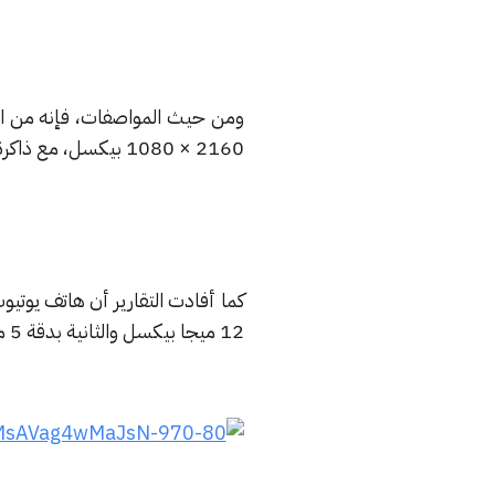
2160 × 1080 بيكسل، مع ذاكرة وصول عشوائية سعتها 4 جيجا بايت، وذاكرة داخلية 32 جيجا بايت.
كما أفادت التقارير أن هاتف يوت
12 ميجا بيكسل والثانية بدقة 5 ميجا بيكسل، بالإضافة إلى الكاميرا الأمامية بدقة 8 ميجا بيكسل.