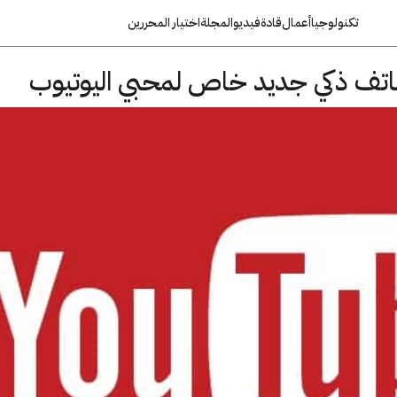
تكنولوجيا
أعمال
قادة
فيديو
المجلة
اختيار المحررين
تف ذكي جديد خاص لمحبي اليوتيوب