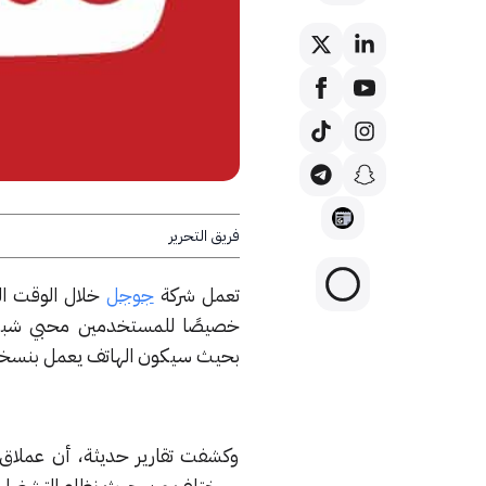
فريق التحرير
تعمل شركة
جوجل
خلال الوقت ال
خصيصًا للمستخدمين محبي شب
بحيث سيكون الهاتف يعمل بنسخ
وكشفت تقارير حديثة، أن عملاق
سيختلف من حيث نظام التشغيل، ب