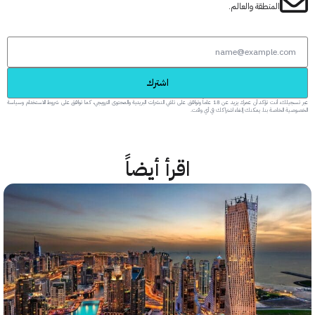
المنطقة والعالم.
اشترك
عبر تسجيلك، أنت تؤكد أن عمرك يزيد عن 18 عاماً وتوافق على تلقي النشرات البريدية والمحتوى الترويجي، كما توافق على شروط الاستخدام وسياسة
 الخاصة بنا. يمكنك إلغاء اشتراكك في أي وقت.
اقرأ أيضاً