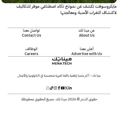
روسوفت تكشف عن نموذج ذكاء اصطناعي موفر للتكاليف
اف الثغرات الأمنية ومعالجتها
عن مينا تك
تواصل معنا
Contact Us
About Us
أعلن معنا
الوظائف
Careers
Advertise with Us
مينا تك – أكبر منصة إعلامية باللغة العربية متخصصة في التكنولوجيا والأعمال
حقوق النشر © 2026 مينا تك. جميع الحقوق محفوظة.