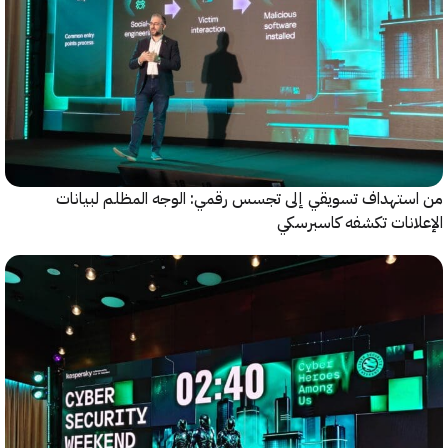
ستهداف تسويقي إلى تجسس رقمي: الوجه المظلم لبيانات
انات تكشفه كاسبرسكي