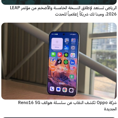
الرياض تستعد لإطلاق النسخة الخامسة والأضخم من مؤتمر LEAP
ياً للحدث
شركة Oppo تكشف النقاب عن سلسلة هواتف Reno16 5G
دة