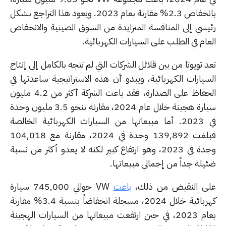
بانخفاض 2.3% مقارنة بعام 2023. ويعود هذا التراجع بشكل
يسي إلى المنافسة المتزايدة من السوق الصينية والانخفاض
ام في الطلب على السيارات الكهربائية.
 تويوتا من بين قلائل الشركات التي لم تتجه بالكامل إلى إنتاج
سيارات الكهربائية، ويبدو أن هذه الاستراتيجية ساعدتها في
الحفاظ على الصدارة، فقد باعت الشركة أكثر من 4.2 مليون
سيارة هجينة خلال عام 2024، مقارنة بنحو 3.5 مليون وحدة
في 2023. أما مبيعاتها من السيارات الكهربائية الخالصة
فبلغت 139,892 وحدة في 2024، مقارنة مع 104,018
وحدة في 2023، وهو ارتفاع كبير لكنه لا يعدو أكثر من نسبة
يلة جداً من إجمالي مبيعاتها.
ى النقيض من ذلك،
باعت
VW حوالي 745,000 سيارة
كهربائية خلال 2024، مسجلة انخفاضاً بنسبة 3.4% مقارنة
بعام 2023، في حين ارتفعت مبيعاتها من السيارات الهجينة