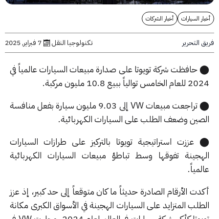
ر السيارات
أخبار الشركات
التحرير
تكنولوجيا النقل
7 فبراير, 2025
حافظت شركة تويوتا على صدارة مبيعات السيارات عالمياً في
س توالياً ببيع 10.8 مليون مركبة.
⬤ تراجعت مبيعات VW إلى 9.03 مليون سيارة بفعل منافسة
صين وضعف الطلب على السيارات الكهربائية.
عززت استراتيجية تويوتا بالتركيز على طرازات السيارات
هجينة تفوقها وسط تباطؤ مبيعات السيارات الكهربائية
مياً.
ت الأرقام الصادرة حديثاً ما كان متوقعاً إلى حد كبير، إذ عزز
لب المتزايد على السيارات الهجينة في الأسواق الكبرى مكانة
تويوتا كأكبر شركة سيارات في العالم لعام 2024. وجاءت VW في