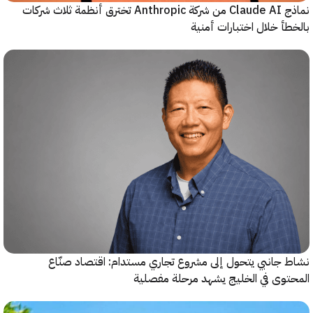
نماذج Claude AI من شركة Anthropic تخترق أنظمة ثلاث شركات
أ خلال اختبارات أمنية
جانبي يتحول إلى مشروع تجاري مستدام: اقتصاد صنّاع
وى في الخليج يشهد مرحلة مفصلية