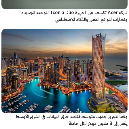
شركة Acer تكشف عن أجهزة Iconia Duo اللوحية الجديدة
ات للواقع المعزز والذكاء الاصطناعي
 لتقرير جديد، متوسط تكلفة خرق البيانات في الشرق الأوسط
ولار لكل حادثة