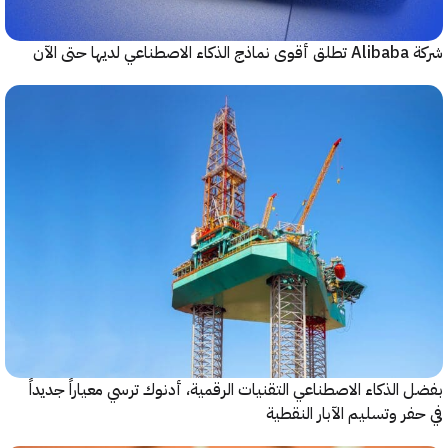
حتى الآن
الذكاء الاصطناعي التقنيات الرقمية، أدنوك ترسي معياراً جديداً
ر وتسليم الآبار النقطية