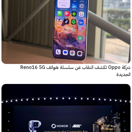
شركة Oppo تكشف النقاب عن سلسلة هواتف Reno16 5G
دة