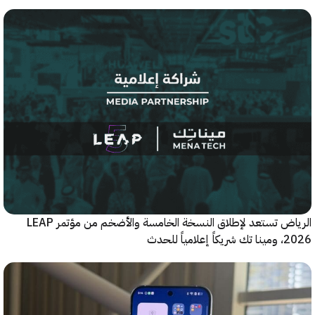
الرياض تستعد لإطلاق النسخة الخامسة والأضخم من مؤتمر LEAP
ياً للحدث