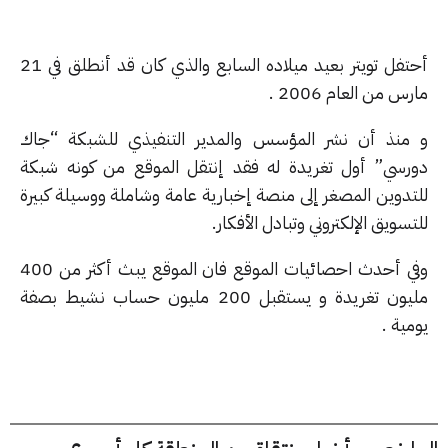
أحتفل تويتر بعيد ميلاده السابع والذي كان قد أنطلق في 21
س من العام 2006 .
منذ أن نشر المؤسس والمدير التنفيذي للشبكة “جاك
رسي” أول تغريدة له فقد إنتقل الموقع من كونه شبكة
تدوين المصغر إلى منصة إخبارية عامة وشاملة ووسيلة كبيرة
سويق الإلكتروني وتبادل الأفكار.
وفي أحدث احصائيات الموقع فان الموقع يبث أكثر من 400
مليون تغريدة و يستقبل 200 مليون حساب نشيط بصفة
ية .