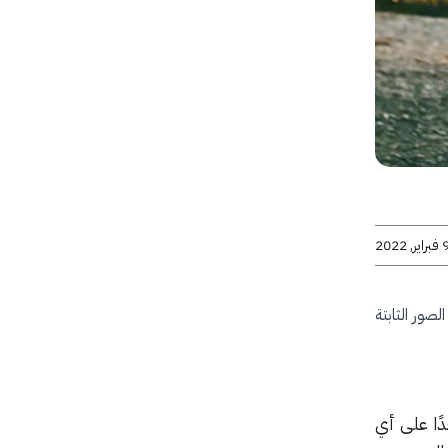
راير, 2022
صور الثابتة
هل جدًا على أي