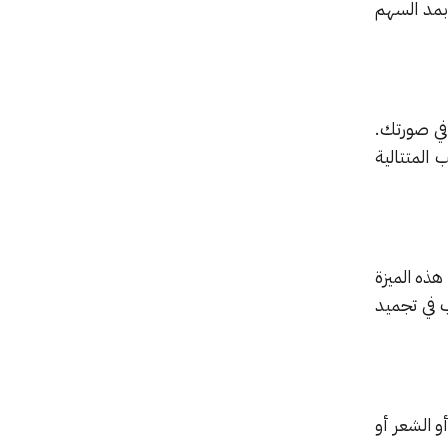
بمد السهم
في صورتك.
المتتالية
هذه الميزة
 في تجميد
و الشعر أو