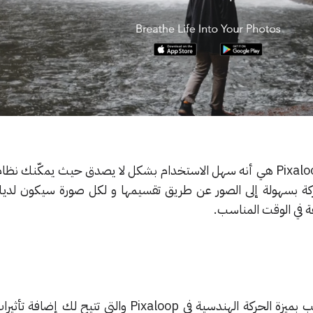
إحدى الميزات البارزة في تطبيق Pixaloop هي أنه سهل الاستخدام بشكل لا يصدق حيث يمكّن
حركة بسهولة إلى الصور عن طريق تقسيمها و لكل صورة سيكون لد
ة في الوقت المناسب.
بالإضافة إلى ذلك ، يمكنك التلاعب بميزة الحركة الهندسية في Pixaloop والتي تت