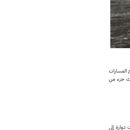
ك نظام المسارات
يك جزء من
يح لك إضافة تأثيرات دوارة إلى