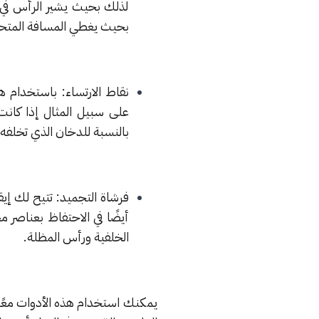
لذلك بحيث يشير الرأس في ا
بحيث يغطي المسافة المتحرك
نقاط الارتساء: باستخدام 
على سبيل المثال إذا كانت
بالنسبة للدخان الذي تخلفه.
فرشاة التجميد: تتيح لك إيق
أيضًا في الاحتفاظ بعناصر 
الخلفية ورأس المظلة.
يمكنك استخدام هذه الأدوات معًا ل