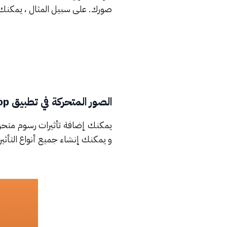
صورك. على سبيل المثال ، يمكنك 
الصور المتحركة في تطبيق Enlight Pixaloop
و يمكنك إنشاء جميع أنواع التأثي