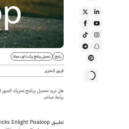
برامج
تحميل برنامج بيكسا لوب مجانا
فريق التحرير
هل تريد تحميل برنامج تحريك الصور لل
برابط مباشر.