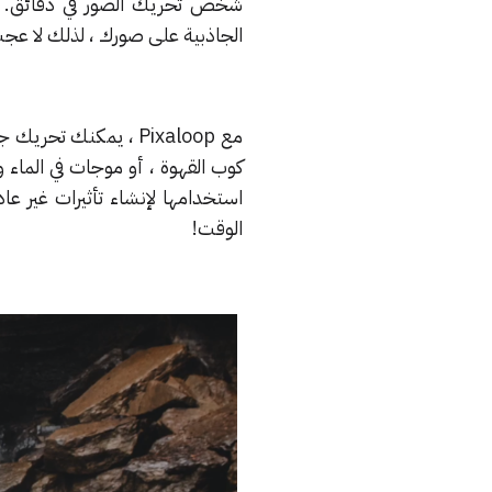
شخص تحريك الصور في دقائق. يأتي 
الجاذبية على صورك ، لذلك لا عج
مع Pixaloop ، يمكنك 
كوب القهوة ، أو موجات في الماء 
استخدامها لإنشاء تأثيرات غير عاد
الوقت!