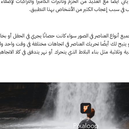
أيضًا مع العديد من الحزم وتأثيرات الكاميرا والتراكبات لإضفاء 
ب في سبب إعجاب الكثير من الأشخاص بهذا التطبيق.
تحريك جميع أنواع العناصر في الصور سواء كانت حصانًا يجري في الحقل أو بخا
و يتيح لك أيضًا تحريك العناصر في اتجاهات مختلفة في وقت واحد و
ية وثلاثية مثل بناء البلاط الذي يتحرك أو نهر يتدفق في كلا الاتجا