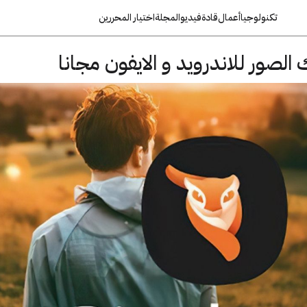
تكنولوجيا
أعمال
قادة
فيديو
المجلة
اختيار المحررين
الصور للاندرويد و الايفون مجانا