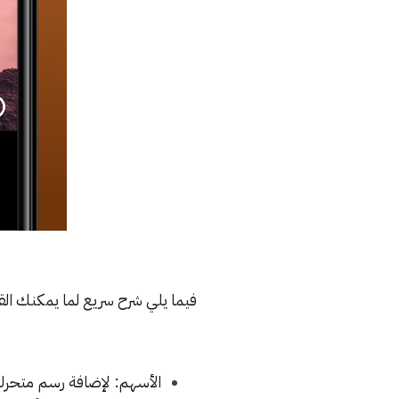
فيما يلي شرح سريع لما يمكنك القي
الأسهم: لإضافة رسم متحرك