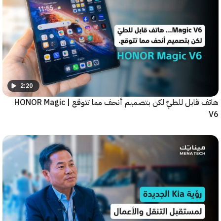
2:20
هاتف قابل للطيّ لكن بتصميم أنحف مما تتوقع | HONOR Magic