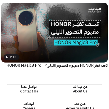
2:18
يلي؟ | HONOR Magic8 Pro
عن مينا تك
تواصل معنا
Contact Us
About Us
أعلن معنا
الوظائف
Careers
Advertise with Us