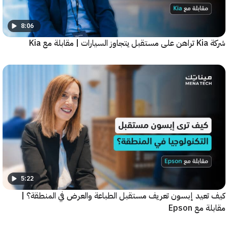
8:06
5:22
عيد إبسون تعريف مستقبل الطباعة والعرض في المنطقة؟ |
ع Epson