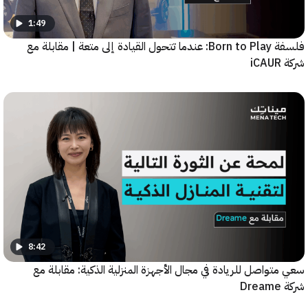
1:49
فلسفة Born to Play: عندما تتحول القيادة إلى متعة | مقابلة مع
8:42
واصل للريادة في مجال الأجهزة المنزلية الذكية: مقابلة مع