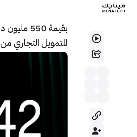
للتمويل التجاري من بنك