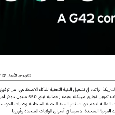
تكنولوجيا الأعمال
24 ما
ت شركة كور 42 (Core42)، الشريكة الرائدة في تشغيل البنية التحتية للذكاء الاصطناعي، عن تو
بنك HSBC للحصول على تسهيلات تمويل تجاري مهيكلة بقيمة إجمال
المالية لدعم دورات نشر البنية التحتية السحابية وقدرات الحوسبة
ت العربية المتحدة، لا سيما في أسواق الولايات المتحدة وأوروبا.