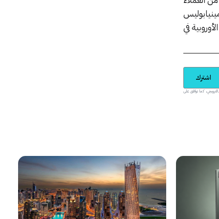
ينيابوليس
أوروبية في
اشترك
يدية والمحتوى الترويجي، كما توافق على