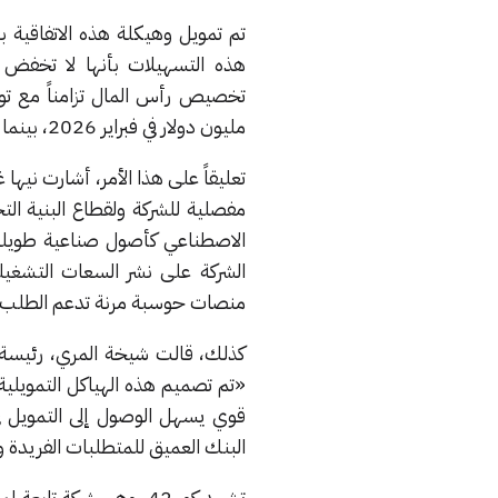
تم تمويل وهيكلة هذه الاتفاقية ب
مليون دولار في فبراير 2026، بينما حصلت الشركة على التسهيل الثاني بقيمة 310 ملايين دولار في مايو 2026.
مفصلية للشركة ولقطاع البنية الت
الشركة على نشر السعات التشغيلية
منصات حوسبة مرنة تدعم الطلب ا
قوي يسهل الوصول إلى التمويل في
البنك العميق للمتطلبات الفريدة وا