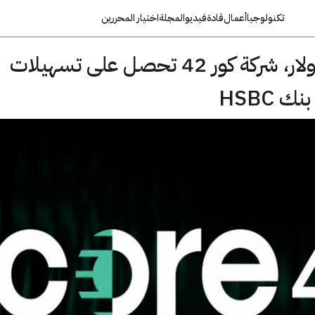
تكنولوجيا
أعمال
قادة
فيديو
المجلة
اختيار المحررين
بقيمة 550 مليون دولار، شركة كور 42 تحصل على تسهيلات
 HSBC