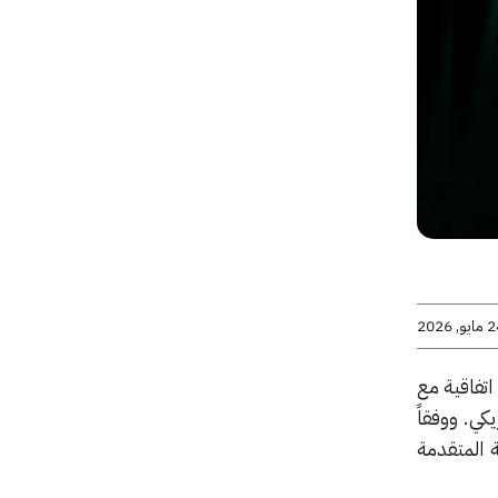
يو, 2026
قيع اتفاقية مع
ية تبلغ 550 مليون دولار أمريكي. ووفقاً
 المتقدمة