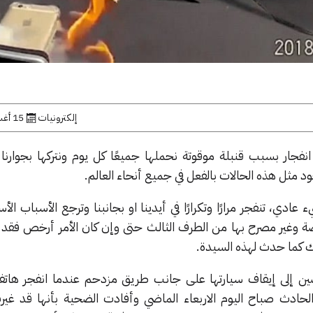
إلكترونيات
15 أغسطس, 2018
جار بسبب قنبلة موقوتة نحملها جميعًا كل يوم ونتركها بجوارنا أث
ثل هذه الحالات بالفعل في جميع أنحاء العالم.
ادي، تنفجر مرارًا وتكرارًا في أيدينا او بجانبنا وترجع الأسباب الأ
صة وغير مصرح بها من الطرف الثالث حتى وإن كان الأمر أرخص فقد
هك كما حدث لهذه السيدة.
حادث صباح اليوم الاربعاء الماضي وأفادت الضحية بأنها قد غيرت