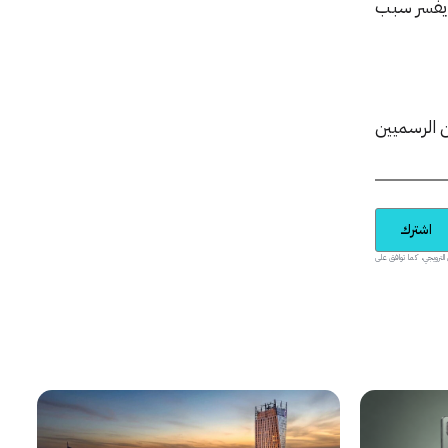
 يفسر سبب
فنيين الرسميين
اشترك
يدية والمحتوى الترويجي، كما توافق على