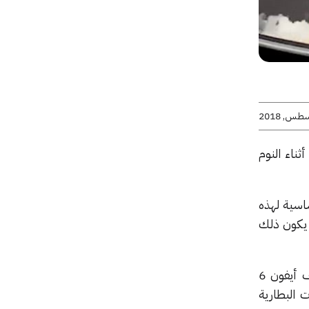
ناء النوم
ساسية لهذه
 يكون ذلك
اضطرت سيدة من شنغهاي بالصين إلى إيقاف سيارتها على جانب طريق مزدحم عندما انفجر هاتف أيفون 6
 البطارية