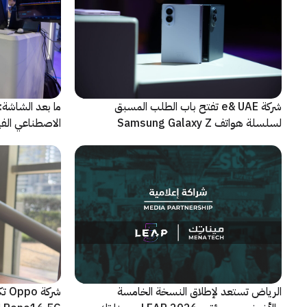
شركة e& UAE تفتح باب الطلب المسبق
الاصطناعي الفيز
لسلسلة هواتف Samsung Galaxy Z
الجديدة القابلة للطي
الرياض تستعد لإطلاق النسخة الخامسة
شرك