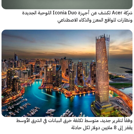
شركة Acer تكشف عن أجهزة Iconia Duo اللوحية الجديدة
ات للواقع المعزز والذكاء الاصطناعي
 لتقرير جديد، متوسط تكلفة خرق البيانات في الشرق الأوسط
ولار لكل حادثة