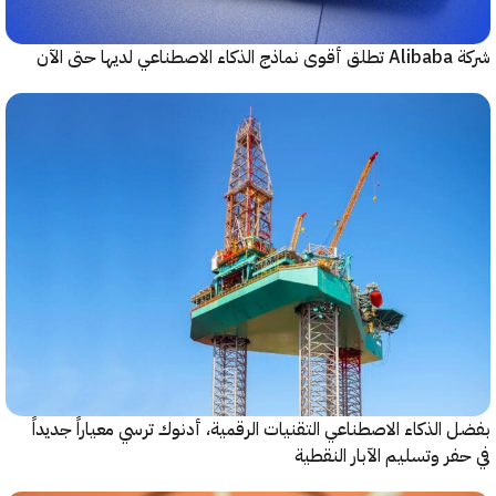
حتى الآن
الذكاء الاصطناعي التقنيات الرقمية، أدنوك ترسي معياراً جديداً
ر وتسليم الآبار النقطية