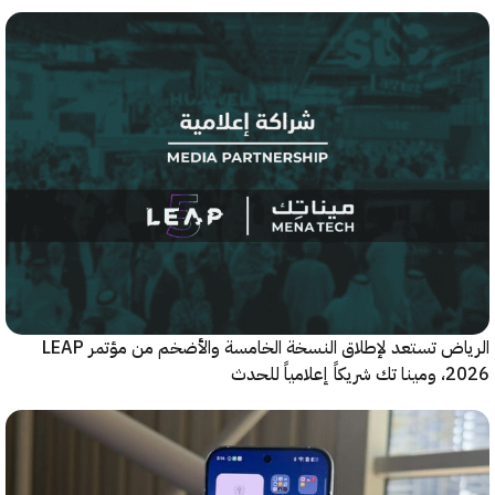
الرياض تستعد لإطلاق النسخة الخامسة والأضخم من مؤتمر LEAP
ياً للحدث