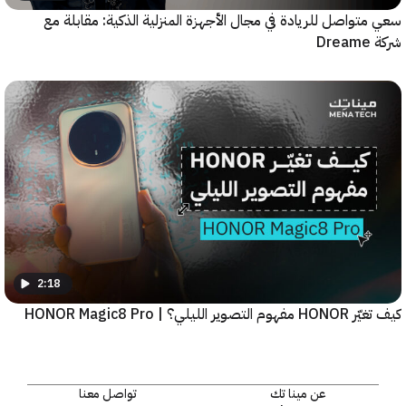
واصل للريادة في مجال الأجهزة المنزلية الذكية: مقابلة مع
2:18
يلي؟ | HONOR Magic8 Pro
عن مينا تك
تواصل معنا