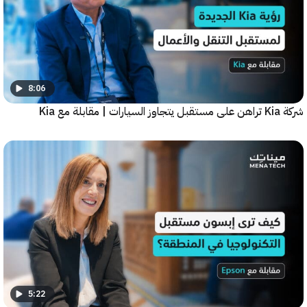
8:06
5:22