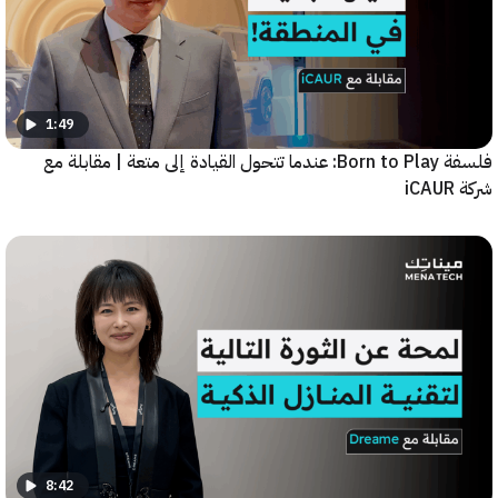
1:49
فلسفة Born to Play: عندما تتحول القيادة إلى متعة | مقابلة مع
8:42