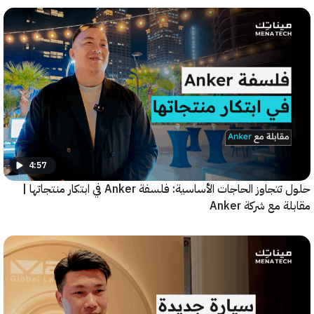
4:57
حلول تتجاوز الحاجات الأساسية: فلسفة Anker في ابتكار منتجاتها |
مع شركة Anker