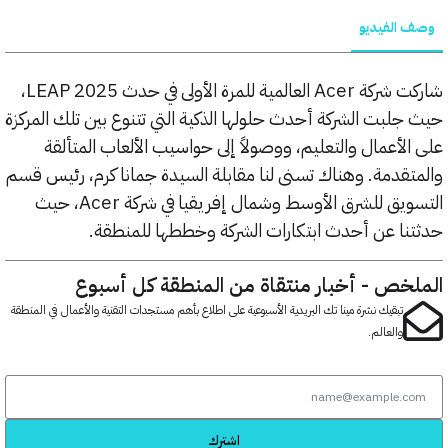
الفيديو
شاركت شركة Acer العالمية للمرة الأولى في حدث LEAP 2025،
لبت الشركة أحدث حلولها الذكية التي تتنوع بين تلك المركزة
لأعمال والتعليم، ووصولاً إلى حواسيب الألعاب المتألقة
قدمة. وهناك تسنى لنا مقابلة السيدة جمانا كرم، رئيس قسم
التسويق للشرق الأوسط وشمال إفريقيا في شركة Acer، حيث
ا عن أحدث ابتكارات الشركة وخططها للمنطقة.
خص - أخبار منتقاة من المنطقة كل أسبوع
تبقيك نشرة مينا تك البريدية الأسبوعية على اطلاع بأهم مستجدات التقنية والأعمال في المنطقة
والعالم.
اشترك