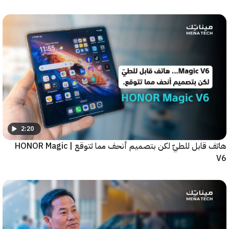
2:20
هاتف قابل للطيّ لكن بتصميم أنحف مما تتوقع | HONOR Magic