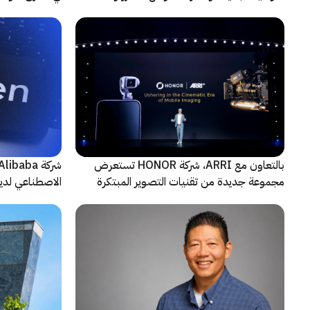
الاصطناعي
حادثة
بالتعاون مع ARRI، شركة HONOR تستعرض
مجموعة جديدة من تقنيات التصوير المبتكرة
الاصطناعي لديه