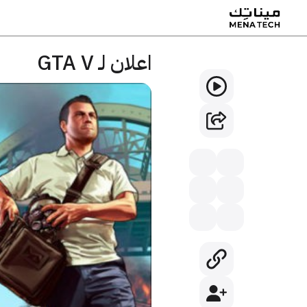
اعلان لـ GTA V