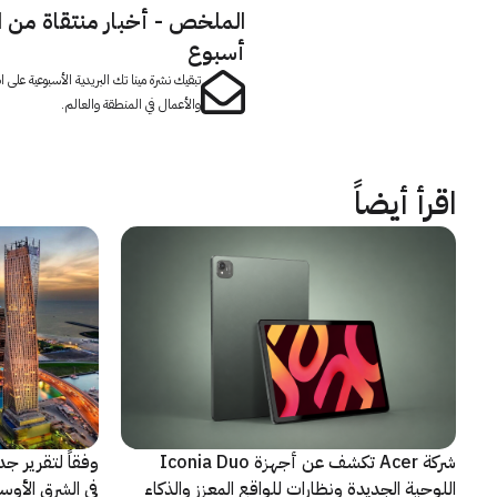
الملخص - أخبار منتقاة من 
أسبوع
تبقيك نشرة مينا تك البريدية الأسبوعية على
والأعمال في المنطقة والعالم.
اقرأ أيضاً
شركة Acer تكشف عن أجهزة Iconia Duo
وفقاً لتقرير ج
اللوحية الجديدة ونظارات للواقع المعزز والذكاء