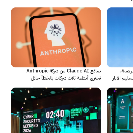
رقمية،
نماذج Claude AI من شركة Anthropic
سليم الآبار
تخترق أنظمة ثلاث شركات بالخطأ خلال
اختبارات أمنية