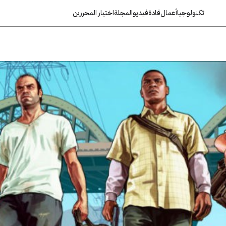
تكنولوجيا
أعمال
قادة
فيديو
المجلة
اختيار المحررين