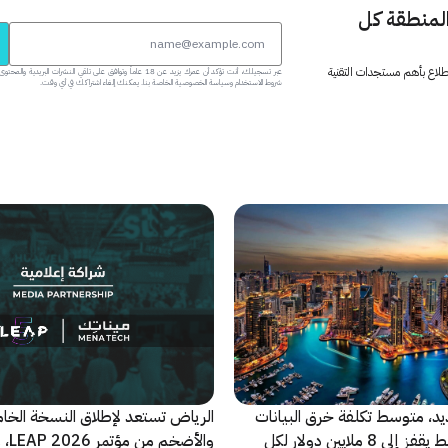
المنطقة كل
 اطلاع بأهم مستجدات التقنية
عبر تسجيلك، أنت تؤكد أن عمرك يزيد عن 18 عاماً وتوافق على تلقي النشرات البر
شروط الاستخدام وسياسة الخصوصية الخاصة بنا. يمكنك إلغاء اشتراكك في أي وقت.
ديد، متوسط تكلفة خرق البيانات
الرياض تستعد لإطلاق النسخة الخا
في الشرق الأوسط يقفز إلى 8 ملايين دولار لكل
والأضخ