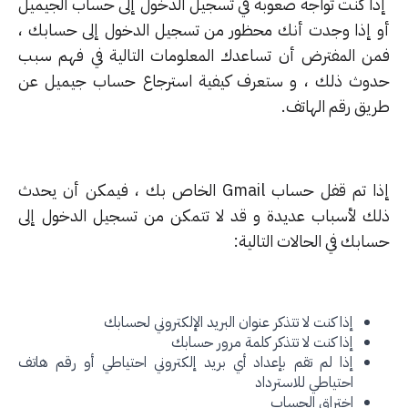
ا كنت تواجه صعوبة في تسجيل الدخول إلى حساب الجيميل
 إذا وجدت أنك محظور من تسجيل الدخول إلى حسابك ،
ن المفترض أن تساعدك المعلومات التالية في فهم سبب
وث ذلك ، و ستعرف كيفية استرجاع حساب جيميل عن
يق رقم الهاتف.
إذا تم قفل حساب Gmail الخاص بك ، فيمكن أن يحدث
ك لأسباب عديدة و قد لا تتمكن من تسجيل الدخول إلى
بك في الحالات التالية:
إذا كنت لا تتذكر عنوان البريد الإلكتروني لحسابك
إذا كنت لا تتذكر كلمة مرور حسابك
إذا لم تقم بإعداد أي بريد إلكتروني احتياطي أو رقم هاتف
احتياطي للاسترداد
اختراق الحساب