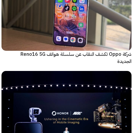
شركة Oppo تكشف النقاب عن سلسلة هواتف Reno16 5G
دة