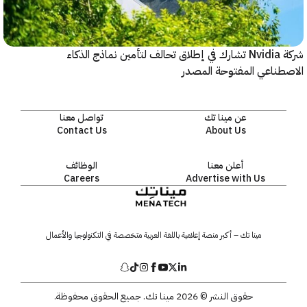
شركة Nvidia تشارك في إطلاق تحالف لتأمين نماذج الذكاء
ناعي المفتوحة المصدر
عن مينا تك
تواصل معنا
Contact Us
About Us
أعلن معنا
الوظائف
Careers
Advertise with Us
مينا تك – أكبر منصة إعلامية باللغة العربية متخصصة في التكنولوجيا والأعمال
حقوق النشر © 2026 مينا تك. جميع الحقوق محفوظة.