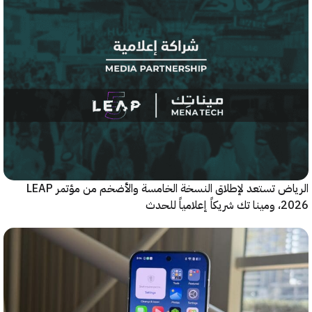
الرياض تستعد لإطلاق النسخة الخامسة والأضخم من مؤتمر LEAP
ياً للحدث