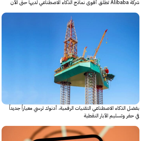
حتى الآن
الذكاء الاصطناعي التقنيات الرقمية، أدنوك ترسي معياراً جديداً
ر وتسليم الآبار النقطية