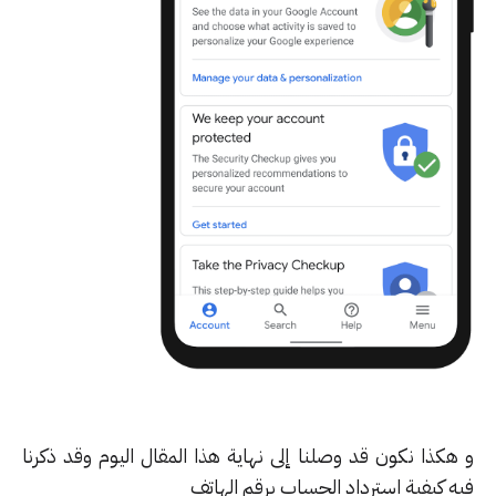
هكذا نكون قد وصلنا إلى نهاية هذا المقال اليوم وقد ذكرنا
ه كيفية استرداد الحساب برقم الهاتف