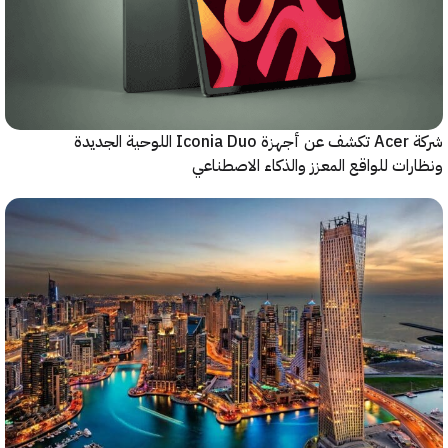
شركة Acer تكشف عن أجهزة Iconia Duo اللوحية الجديدة
ات للواقع المعزز والذكاء الاصطناعي