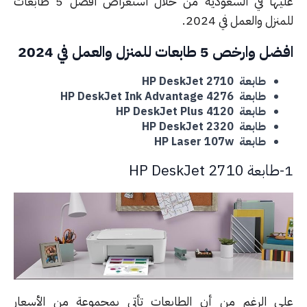
عليها في السعودية من خلال استعراض افضل 5 طابعات
نزل والعمل في 2024.
وارخص 5 طابعات للمنزل والعمل في 2024
طابعة HP DeskJet 2710
طابعة HP DeskJet Ink Advantage 4276
طابعة HP DeskJet Plus 4120
طابعة HP DeskJet 2320
طابعة HP Laser 107w
ى الرغم من أن الطابعات تأتي بمجموعة من الأسعار