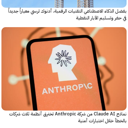
الذكاء الاصطناعي التقنيات الرقمية، أدنوك ترسي معياراً جديداً
ر وتسليم الآبار النقطية
نماذج Claude AI من شركة Anthropic تخترق أنظمة ثلاث شركات
أ خلال اختبارات أمنية