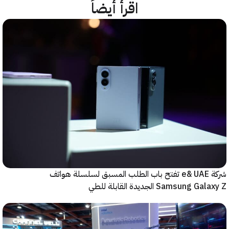
اقرأ أيضاً
شركة e& UAE تفتح باب الطلب المسبق لسلسلة هواتف
Samsung  الجديدة القابلة للطي