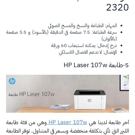
232
المهام: الطباعة والنسخ والمسح الضوئي
سرعة الطباعة: 7.5 صفحة في الدقيقة (بالأسود) و 5.5 صفحة
(بالألوان)
درج إدخال: يمكنه استيعاب 60 ورقة
الإتصال: لا تدعم الاتصال اللاسلكي
ر طابعة لدينا هي
HP Laser 107w
وهي من فئة طابعة
يزر التي تأتي بتكلفة منخفضة وبسعر في المتناول. توفر الطابعة