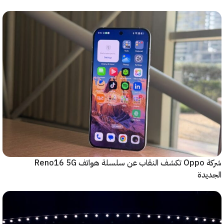
شركة Oppo تكشف النقاب عن سلسلة هواتف Reno16 5G
دة