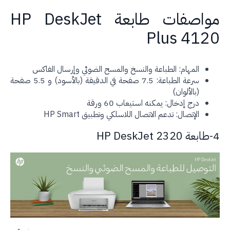
مواصفات طابعة HP DeskJet
Plus 412
المهام: الطباعة والنسخ والمسح الضوئي وإرسال الفاكس
سرعة الطباعة: 7.5 صفحة في الدقيقة (بالأسود) و 5.5 صفحة
(بالألوان)
درج إدخال: يمكنه استيعاب 60 ورقة
الإتصال: تدعم الاتصال اللاسلكي وتطبيق HP Smart