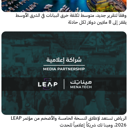
 لتقرير جديد، متوسط تكلفة خرق البيانات في الشرق الأوسط
ولار لكل حادثة
الرياض تستعد لإطلاق النسخة الخامسة والأضخم من مؤتمر LEAP
ياً للحدث