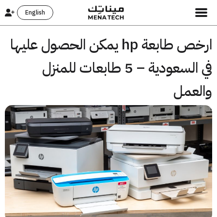
English
ارخص طابعة hp يمكن الحصول عليها
في السعودية – 5 طابعات للمنزل
لعمل