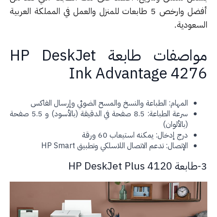
أفضل وارخص 5 طابعات للمنزل والعمل في المملكة العربية
سعودية.
مواصفات طابعة HP DeskJet
Ink Advantage 427
المهام: الطباعة والنسخ والمسح الضوئي وإرسال الفاكس
سرعة الطباعة: 8.5 صفحة في الدقيقة (بالأسود) و 5.5 صفحة
(بالألوان)
درج إدخال: يمكنه استيعاب 60 ورقة
الإتصال: تدعم الاتصال اللاسلكي وتطبيق HP Smart