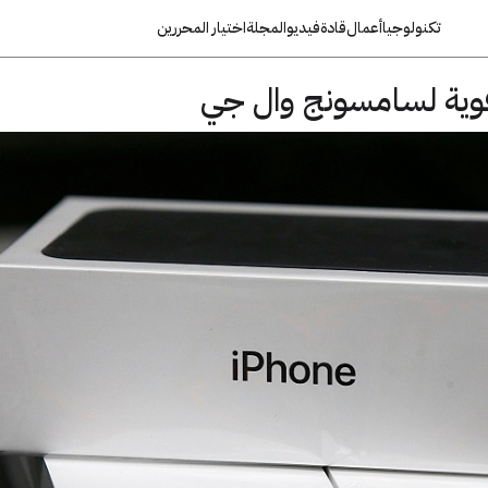
تكنولوجيا
أعمال
قادة
فيديو
المجلة
اختيار المحررين
قوية لسامسونج وال جي