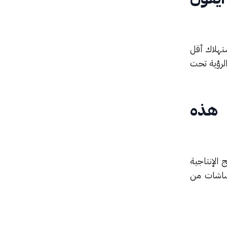
OLE الحالية، مع استهلاك أقل
ل الرؤية تحت
 هذه
الإنتاجية
ديلات الرائدة (Pro و Pro Max) لتكون بشاشات من