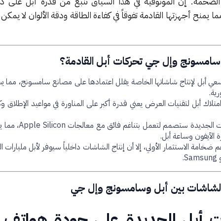
لضخمة. إن الموثوقية في هذا السياق تنبع من قدرة أبل على دم
يمنح أجهزتها القادمة تفوقاً في كفاءة الطاقة ودقة الألوان لا يمكن
سامسونج وإل جي تحركات أبل القادمة؟
ي أبل لإنتاج شاشاتها الخاصة يقلل اعتمادها على مصانع سامسونج، مما
رية.
متلاك أبل لتقنيات العرض يعني قدرة أكبر على المناورة في مواعيد الإطلاق وكم
الشاشات الجديدة ستصمم لتعمل ب
 الآيفون وساعة أبل.
 ضخامة الاستثمار الأولي، إلا أن إنتاج الشاشات داخلياً سيوفر لأبل مليارات ال
 الشاشات بين أبل وسامسونج وإل جي
 أبل الجديدة على جودة هواتف آ