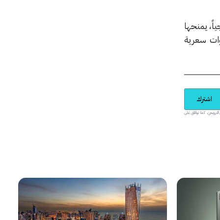
اً، يمنحها
ات سعرية
اشترك
يدية والمحتوى الترويجي، كما توافق على