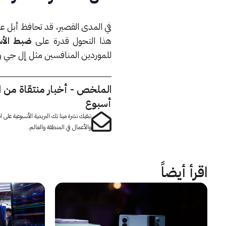
في المدى القصير، قد تحافظ أبل عل
هذا التحول قدرة على
ضبط الأس
للموردين المنافسين مثل إل جي و
الملخص - أخبار منتقاة من 
أسبوع
تبقيك نشرة مينا تك البريدية الأسبوعية على
والأعمال في المنطقة والعالم.
اقرأ أيضاً