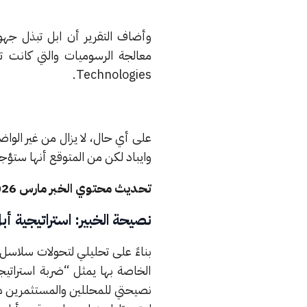
وأضاف التقرير أن ابل تبذل جهود
Technologies.
على أي حال، لا يزال من غير الو
وايباد لكن من المتوقع أنها ستؤجل
تحديث محتوي الخبر مارس 2026 : ( بناء على المستجدات )
نصيحة الخبير: استراتيجية أب
بناءً على تحليلي لتحولات سلاسل التوريد التقن
الخاصة بها يمثل “ضربة استراتي
نصيحتي للمحللين والمستثمرين ه