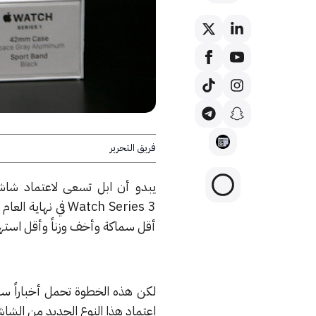
فريق التحرير
أقل سماكة وأخف وزناً وأقل استهلا
لكن هذه الخطوة تحمل أخباراً سي
اعتماد هذا النوع الجديد من الشاشات فإن ذلك س