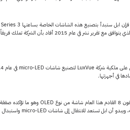
نهاية العام الحالي في تايوان، الأمر الذي يتوافق مع تقرير نشر في عام 2015 أفاد بأ
دها في أجهزتها.
ومن المتوقع أن يمتلك هاتف ايفون 8 القادم هذا العام شاشة من نوع 