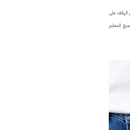
سهولة لشحن الهاتف على
مع جميع المعايير