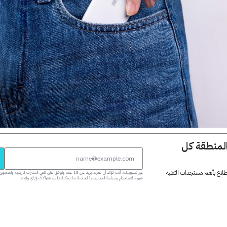
المنطقة كل
 اطلاع بأهم مستجدات التقنية
عبر تسجيلك، أنت تؤكد أن عمرك يزيد عن 18 عاماً وتوافق على تلقي النشرات البر
شروط الاستخدام وسياسة الخصوصية الخاصة بنا. يمكنك إلغاء اشتراكك في أي وقت.