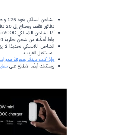
دقائق فقط، ويحتاج إلى 20 دقيقة فقط لشحن البطارية بالكامل.
واط تُمكّنه من شحن بطارية 4,000 مللي أمبير في الساعة خلال 30 دقيقة فقط.
الشاحن اللاسلكي تحديدًا لا ي
المستقبل القريب.
وإذا كنت مهتمًا بمعرفة مميزات 
ويمكنك أيضًا الاطلاع على
معاينتنا للها