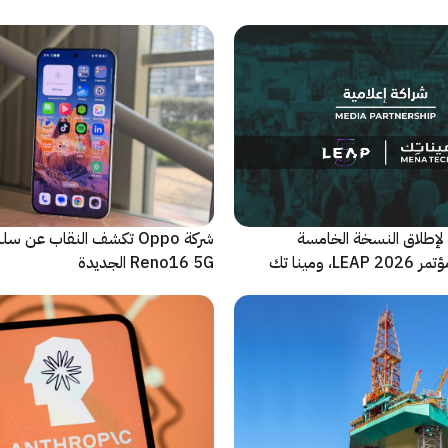
لإطلاق النسخة الخامسة
شركة Oppo تكشف النقاب عن
والأضخم من مؤتمر LEAP 2026، ومينا تك
Reno16 5G الجديدة
 للحدث