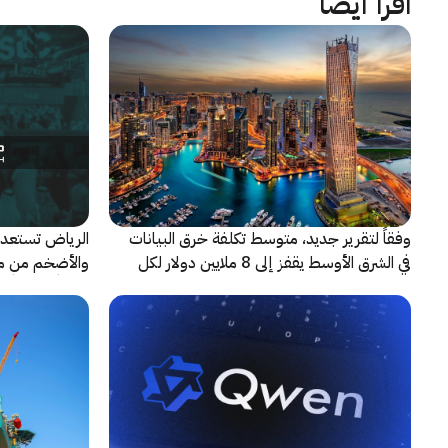
اقرأ أيضاً
وفقاً لتقرير جديد، متوسط تكلفة خرق البيانات
الرياض تستعد 
في الشرق الأوسط يقفز إلى 8 ملايين دولار لكل
حادثة
شريكاً إعلامياً