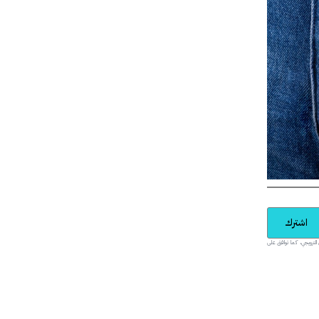
اشترك
يدية والمحتوى الترويجي، كما توافق على