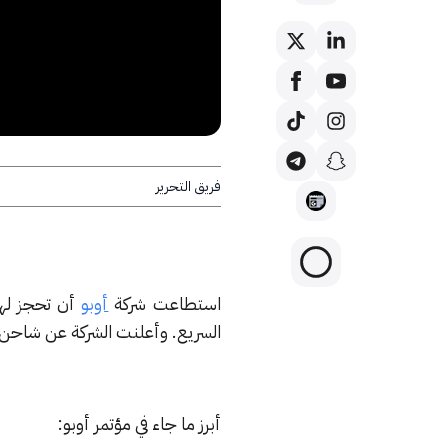
فريق التحرير
استطاعت شركة
أوبو
أن تحجز لها 
السريع. وأعلنت الشركة عن شاحن بقوة 125 واط بالإضافة إلى شاحن لاسلكي 
أبرز ما جاء في مؤتمر أوبو: