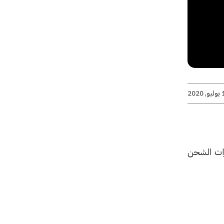
2020
درات الشحن