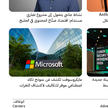
ن شركة Anthropic
نشاط جانبي يتحول إلى مشروع تجاري
لال
مستدام: اقتصاد صنّاع المحتوى في الخليج
يشهد مرحلة مفصلية
ثة جديدة
مايكروسوفت تكشف عن نموذج ذكاء
سط
اصطناعي موفر للتكاليف لاكتشاف الثغرات
الأمنية ومعالجتها
الوظائف
Careers
Adve