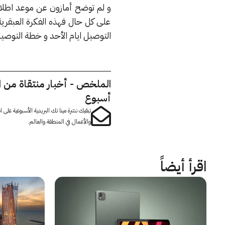
و لم توضح أمازون عن موعد اطلاق
على كل حال فهذه الفكرة العبقر
التوصيل ايام الأحد و خطة التوصيل عبر
الملخص - أخبار منتقاة من 
أسبوع
تبقيك نشرة مينا تك البريدية الأسبوعية على
والأعمال في المنطقة والعالم.
اقرأ أيضاً