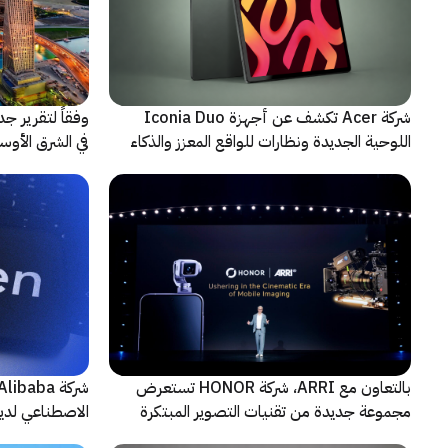
شركة Acer تكشف عن أجهزة Iconia Duo
وفقاً لتقرير ج
اللوحية الجديدة ونظارات للواقع المعزز والذكاء
الاصطناعي
حادثة
بالتعاون مع ARRI، شركة HONOR تستعرض
مجموعة جديدة من تقنيات التصوير المبتكرة
الاصطناعي لديه