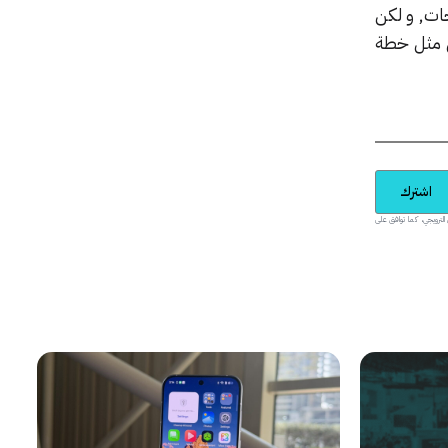
ات, و لكن
ل مثل خطة
اشترك
يدية والمحتوى الترويجي، كما توافق على