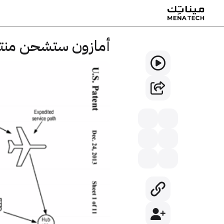
أمازون ستشحن منتج