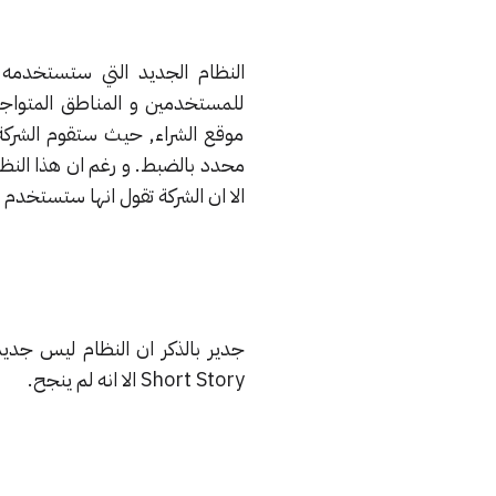
النظام الجديد التي ستستخدمه 
للمستخدمين و المناطق المتواجد
موقع الشراء, حيث ستقوم الشركة
محدد بالضبط. و رغم ان هذا النظا
الا ان الشركة تقول انها ستستخدم 
Short Story الا انه لم ينجح.