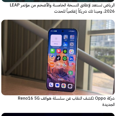
الرياض تستعد لإطلاق النسخة الخامسة والأضخم من مؤتمر LEAP
ياً للحدث
شركة Oppo تكشف النقاب عن سلسلة هواتف Reno16 5G
دة