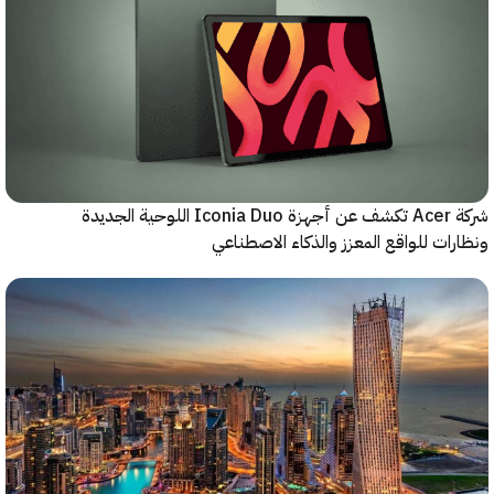
شركة Acer تكشف عن أجهزة Iconia Duo اللوحية الجديدة
ات للواقع المعزز والذكاء الاصطناعي