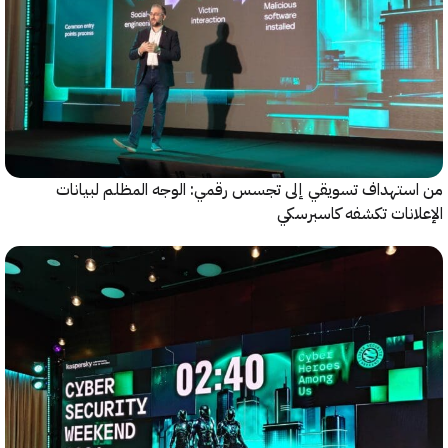
ستهداف تسويقي إلى تجسس رقمي: الوجه المظلم لبيانات
انات تكشفه كاسبرسكي