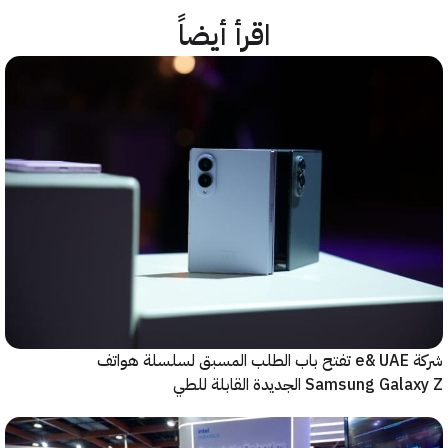
اقرأ أيضاً
شركة e& UAE تفتح باب الطلب المسبق لسلسلة هواتف
Samsung  الجديدة القابلة للطي