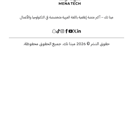
مينا تك – أكبر منصة إعلامية باللغة العربية متخصصة في التكنولوجيا والأعمال
حقوق النشر © 2026 مينا تك. جميع الحقوق محفوظة.