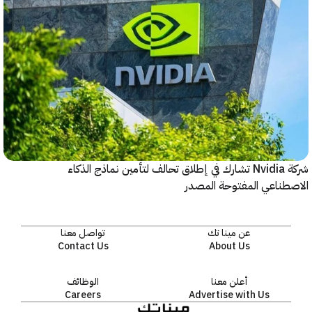
شركة Nvidia تشارك في إطلاق تحالف لتأمين نماذج الذكاء
ناعي المفتوحة المصدر
عن مينا تك
تواصل معنا
Contact Us
About Us
أعلن معنا
الوظائف
Careers
Advertise with Us