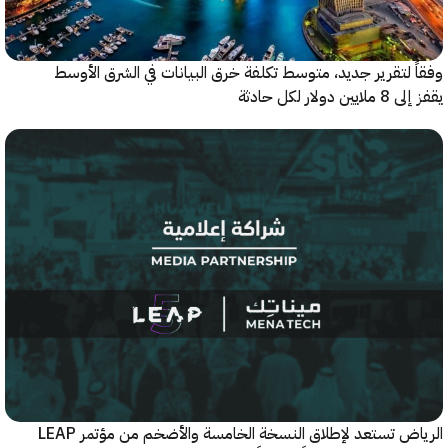
 لتقرير جديد، متوسط تكلفة خرق البيانات في الشرق الأوسط
ولار لكل حادثة
الرياض تستعد لإطلاق النسخة الخامسة والأضخم من مؤتمر LEAP