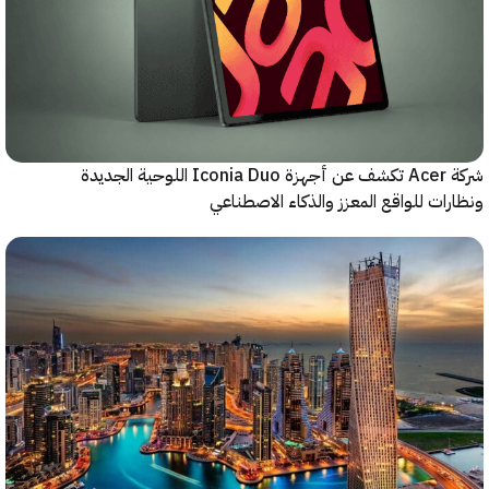
شركة Acer تكشف عن أجهزة Iconia Duo اللوحية الجديدة
ات للواقع المعزز والذكاء الاصطناعي