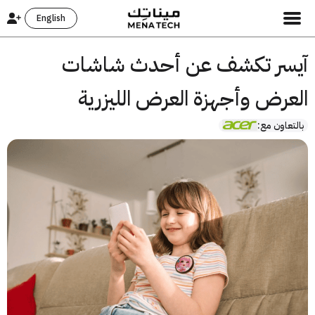
English
سر تكشف عن أحدث شاشات
عرض وأجهزة العرض الليزرية
عاون مع: