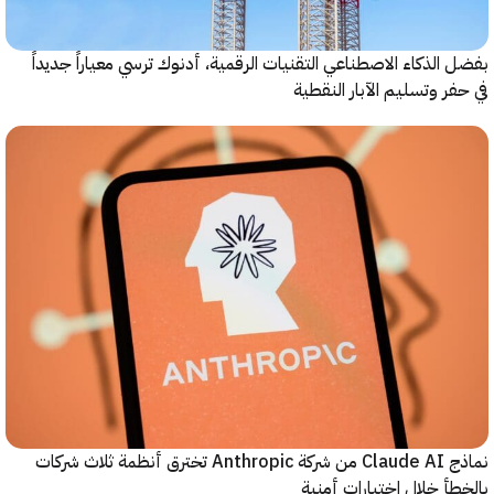
الذكاء الاصطناعي التقنيات الرقمية، أدنوك ترسي معياراً جديداً
ر وتسليم الآبار النقطية
نماذج Claude AI من شركة Anthropic تخترق أنظمة ثلاث شركات
أ خلال اختبارات أمنية