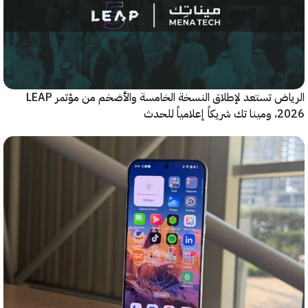
الرياض تستعد لإطلاق النسخة الخامسة والأضخم من مؤتمر LEAP
ياً للحدث