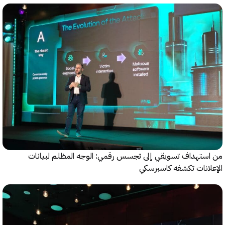
ستهداف تسويقي إلى تجسس رقمي: الوجه المظلم لبيانات
انات تكشفه كاسبرسكي