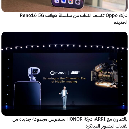
شركة Oppo تكشف النقاب عن سلسلة هواتف Reno16 5G
دة
بالتعاون مع ARRI، شركة HONOR تستعرض مجموعة جديدة من
ت التصوير المبتكرة