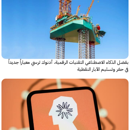
الذكاء الاصطناعي التقنيات الرقمية، أدنوك ترسي معياراً جديداً
ر وتسليم الآبار النقطية