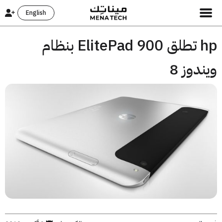
English
hp تطلق ElitePad 900 بنظام
دوز 8