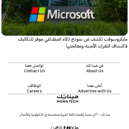
روسوفت تكشف عن نموذج ذكاء اصطناعي موفر للتكاليف
اف الثغرات الأمنية ومعالجتها
عن مينا تك
تواصل معنا
Contact Us
About Us
أعلن معنا
الوظائف
Careers
Advertise with Us
مينا تك – أكبر منصة إعلامية باللغة العربية متخصصة في التكنولوجيا والأعمال