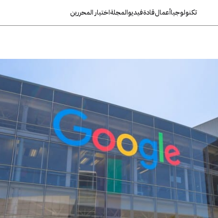
تكنولوجيا
أعمال
قادة
فيديو
المجلة
اختيار المحررين