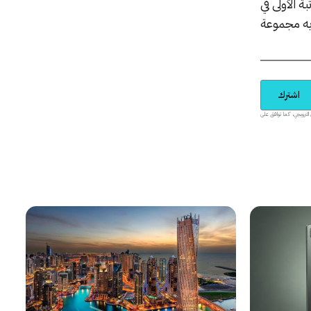
 الأولى في
يه مجموعة
اشترك
يدية والمحتوى الترويجي، كما توافق على