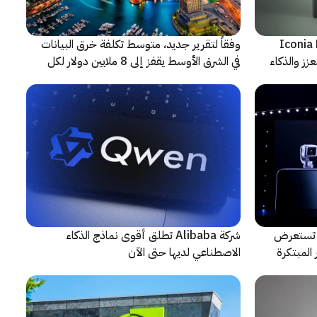
شف عن أجهزة Iconia Duo
وفقاً لتقرير جديد، متوسط تكلفة خرق البيانات
زز والذكاء
في الشرق الأوسط يقفز إلى 8 ملايين دولار لكل
حادثة
لتعاون مع ARRI، شركة HONOR تستعرض
شركة Alibaba تطلق أقوى نماذج الذكاء
المبتكرة
الاصطناعي لديها حتى الآن