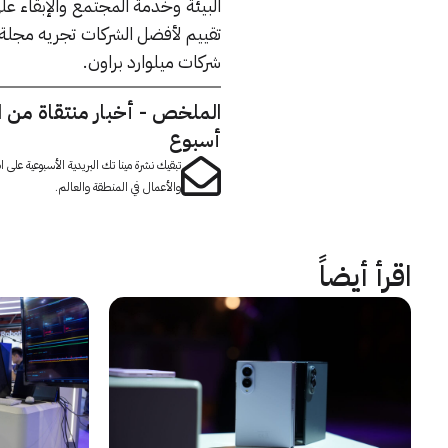
البيئة وخدمة المجتمع والإبقاء على 
تقييم لأفضل الشركات تجريه مجلة 
شركات ميلوارد براون.
الملخص - أخبار منتقاة من 
أسبوع
تبقيك نشرة مينا تك البريدية الأسبوعية على
والأعمال في المنطقة والعالم.
اقرأ أيضاً