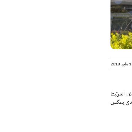
يو, 2018
 الإعلان المرتبط
الذي يعكس