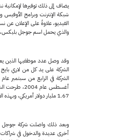
يضاف إلى ذلك توفيرها لإمكانية ن
شبكة الإنترنت وبرامج الأوفيس وإ
الفيديو، علاوةً على الإعلان عن نس
والذي يحمل اسم جوجل بليكس، في م
الشركة على يد كل من لاري بايج 
أغسطس عام 004
1.67 مليار دولار أمريكي، وبهذه القيمة وصلت قيمة رأس مال الشركة بأكملها إلى 23 مليار دولار أمريكي.
وبعد ذلك واصلت شركة جوجل ازد
أخرى عديدة والدخول في شراكات ج