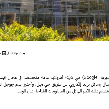
الشركات والأعمال
17 ما
جوجل أو غوغل أو قوقل (بالإنجليزية: Google) هي شركة أمريكية عامة متخصصة في مجال
رسال رسائل بريد إلكتروني عن طريق جي ميل. وأختير اسم جوجل 
 تنظيم ذلك الكم الهائل من المعلومات المُتاحة على الويب.