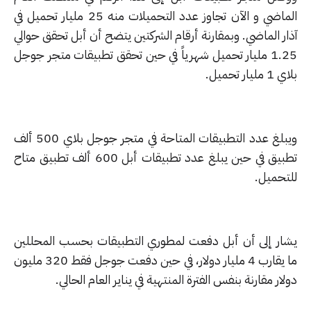
الماضي و الآن تجاوز عدد التحميلات منه 25 مليار تحميل في
ر الماضي. وبمقارنة أرقام الشركتين يتضح أن أبل تحقق حوالي
1.25 مليار تحميل شهرياً في حين تحقق تطبيقات متجر جوجل
يار تحميل.
ويبلغ عدد التطبيقات المتاحة في متجر جوجل بلاي 500 ألف
تطبيق في حين يبلغ عدد تطبيقات أبل 600 ألف تطبيق متاح
تحميل.
ار إلى أن أبل دفعت لمطوري التطبيقات بحسب المحللين
ما يقارب 4 مليار دولار، في حين دفعت جوجل فقط 320 مليون
ار مقارنة بنفس الفترة المنتهية في يناير العام الحالي.