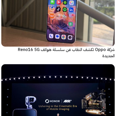
شركة Oppo تكشف النقاب عن سلسلة هواتف Reno16 5G
دة