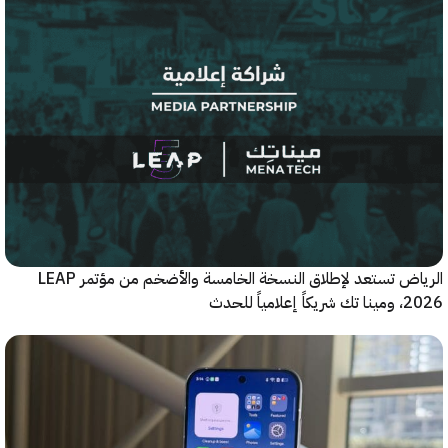
الرياض تستعد لإطلاق النسخة الخامسة والأضخم من مؤتمر LEAP
ياً للحدث