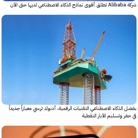
حتى الآن
الذكاء الاصطناعي التقنيات الرقمية، أدنوك ترسي معياراً جديداً
ر وتسليم الآبار النقطية