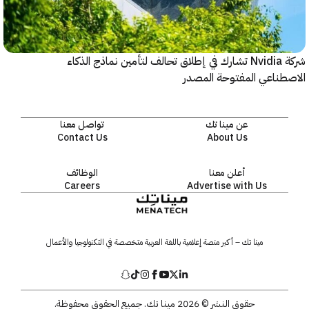
شركة Nvidia تشارك في إطلاق تحالف لتأمين نماذج الذكاء
ناعي المفتوحة المصدر
عن مينا تك
تواصل معنا
Contact Us
About Us
أعلن معنا
الوظائف
Careers
Advertise with Us
مينا تك – أكبر منصة إعلامية باللغة العربية متخصصة في التكنولوجيا والأعمال
حقوق النشر © 2026 مينا تك. جميع الحقوق محفوظة.