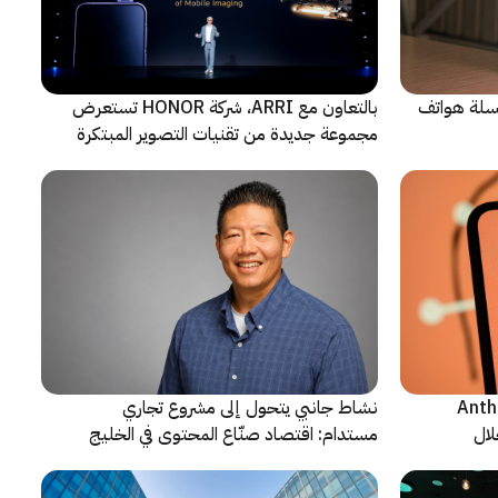
 سلسلة هواتف
بالتعاون مع ARRI، شركة HONOR تستعرض
مجموعة جديدة من تقنيات التصوير المبتكرة
ن شركة Anthropic
نشاط جانبي يتحول إلى مشروع تجاري
لال
مستدام: اقتصاد صنّاع المحتوى في الخليج
يشهد مرحلة مفصلية