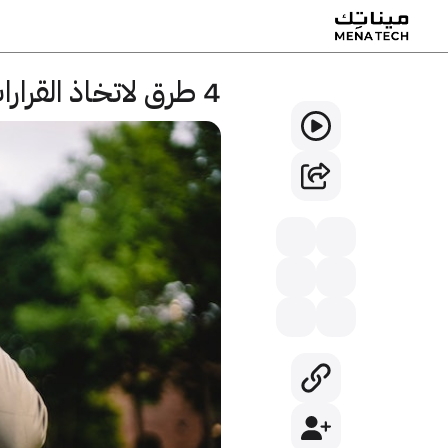
4 طرق لاتخاذ القرارات الصعبة بشكل أسهل