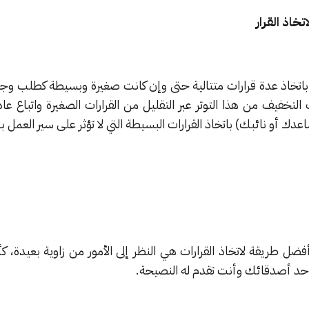
تخاذ القرار
قوم باتخاذ عدة قرارات متتالية حتى وإن كانت صغيرة وبسيطة كطلب وج
 التخفيف من هذا التوتر عبر التقليل من القرارات الصغيرة واتباع عا
ك أو نائبك) باتخاذ القرارات البسيطة التي لا تؤثر على سير العمل ب
فضل طريقة لاتخاذ القرارات هي النظر إلى الأمور من زاوية بعيدة، كأ
أحد أصدقائك وأنت تقدم له النصيحة.