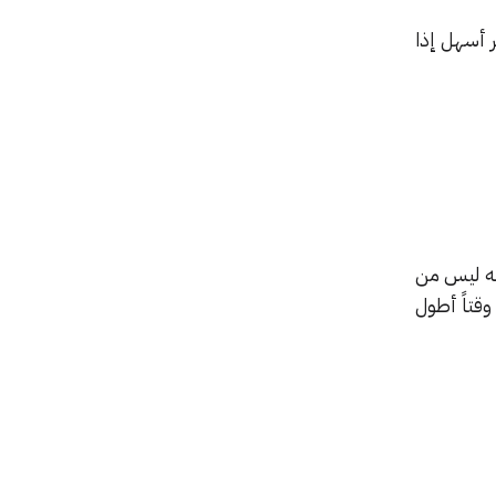
 أسهل إذا
أنه ليس من
وقتاً أطول