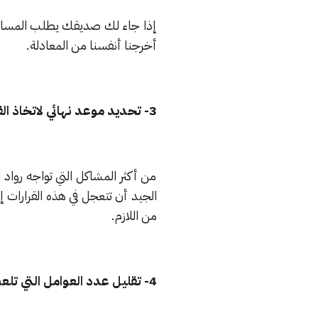
إذا جاء لك صديقك يطلب المساعد
أخرجنا أنفسنا من المعادلة.
3- تحديد موعد نهائي لاتخاذ القرار
من أكثر المشاكل التي تواجه رواد ا
الجيد أن تتعجل في هذه القرارات إل
من اللازم.
4- تقليل عدد العوامل التي تلعب دوراً في اتخاذ القرار