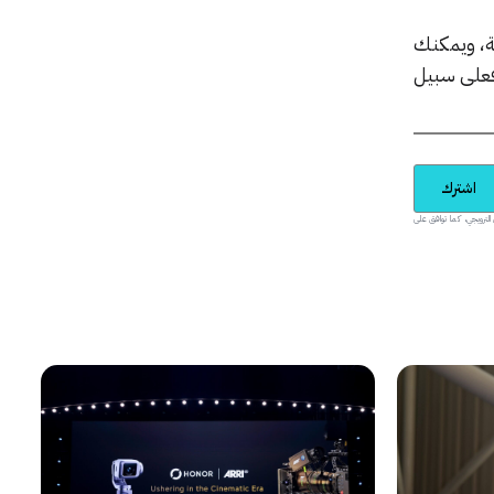
بة، ويمكنك
 فعلى سبيل
اشترك
يدية والمحتوى الترويجي، كما توافق على