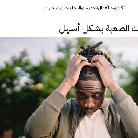
تكنولوجيا
أعمال
قادة
فيديو
المجلة
اختيار المحررين