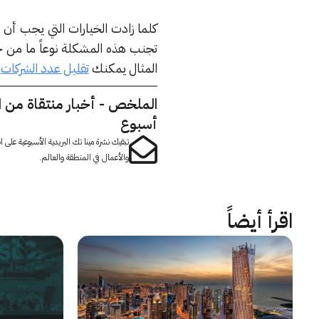
كلما زادت الخيارات التي يجب أن ت
تجنب هذه المشكلة نوعاً ما من خلال
المثال يمكنك
تقليل عدد الشركات
ا
الملخص - أخبار منتقاة من 
أسبوع
تبقيك نشرة مينا تك البريدية الأسبوعية على
والأعمال في المنطقة والعالم.
اقرأ أيضاً